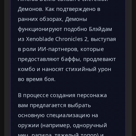
Демонов. Как подтверждено в
ранних обзорах, Демоны
функционируют подобно Блэйдам
из Xenoblade Chronicles 2, выступая
в роли ИИ-партнеров, которые
предоставляют баффы, продлевают
комбо и наносят стихийный урон
во время боя.
В процессе создания персонажа
вам предлагается выбрать
основную специализацию на
оружии (например, одноручный
меч, рапира, тяжелый топор) и