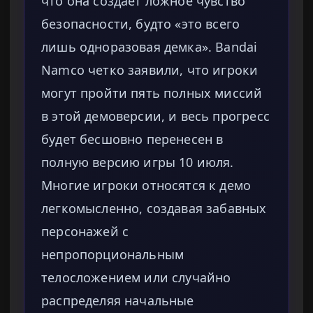
что она создает ложное чувство
безопасности, будто «это всего
лишь одноразовая демка». Bandai
Namco четко заявили, что игроки
могут пройти пять полных миссий
в этой демоверсии, и весь прогресс
будет бесшовно перенесен в
полную версию игры 10 июля.
Многие игроки относятся к демо
легкомысленно, создавая забавных
персонажей с
непропорциональным
телосложением или случайно
распределяя начальные