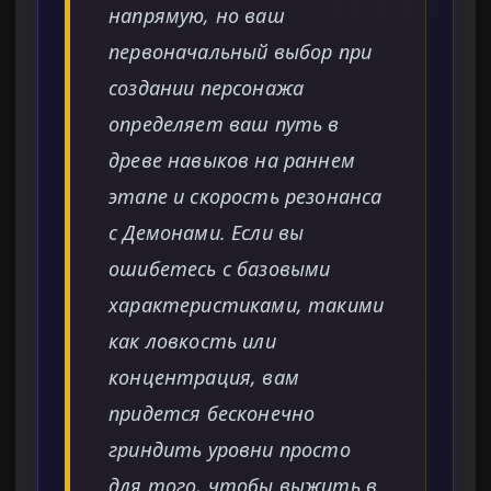
напрямую, но ваш
первоначальный выбор при
создании персонажа
определяет ваш путь в
древе навыков на раннем
этапе и скорость резонанса
с Демонами. Если вы
ошибетесь с базовыми
характеристиками, такими
как ловкость или
концентрация, вам
придется бесконечно
гриндить уровни просто
для того, чтобы выжить в