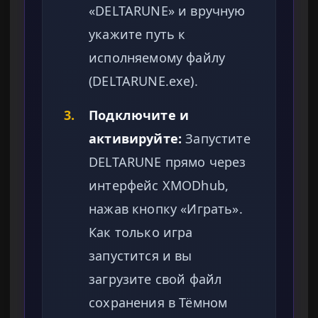
«DELTARUNE» и вручную
укажите путь к
исполняемому файлу
(DELTARUNE.exe).
3.
Подключите и
активируйте:
Запустите
DELTARUNE прямо через
интерфейс XMODhub,
нажав кнопку «Играть».
Как только игра
запустится и вы
загрузите свой файл
сохранения в Тёмном