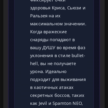
здоровья Криса, Сьюзи и
Ральзея на их
максимальном значении.
Когда вражеские
снаряды попадают в
вашу ДУШУ во время фаз
уклонения в стиле bullet-
hell, вы не получаете
урона. Идеально
подходит для выживания
в хаотичных атаках
секретных боссов, таких
как Jevil и Spamton NEO,