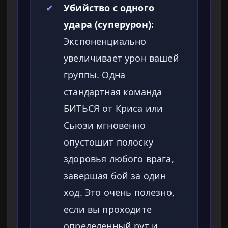
✔
Убийство с одного
удара (суперурон):
Экспоненциально
увеличивает урон вашей
группы. Одна
стандартная команда
БИТЬСЯ от Криса или
Сьюзи мгновенно
опустошит полоску
здоровья любого врага,
завершая бой за один
ход. Это очень полезно,
если вы проходите
определенный рут и