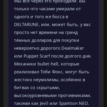
Мы все через это проходили. Вы
только что часами умирали от
одного и того же босса в
DELTARUNE, или, может быть, у вас
просто нет времени на гринд
тёмных долларов для покупки
невероятно дорогого Dealmaker
или Puppet Scarf после долгого дня.
Механики bullet-hell, которые
реализовал Тоби Фокс, могут быть
жестоко неумолимы, особенно в
битвах со скрытыми,
высокоуровневыми противниками,
такими как Jevil или Spamton NEO.