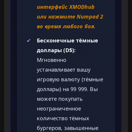
интерфейс XMODhub
или нажмите Numpad 2
во время любого боя.
✔
Бесконечные тёмные
доллары (D$):
Мгновенно
устанавливает вашу
игровую валюту (тёмные
доллары) на 99 999. Вы
можете покупать
неограниченное
количество тёмных
бургеров, завышенные