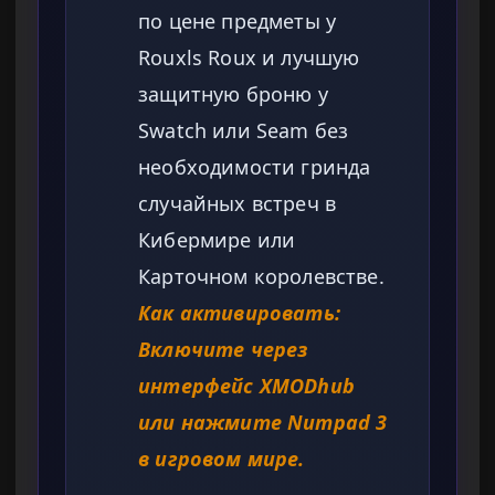
по цене предметы у
Rouxls Roux и лучшую
защитную броню у
Swatch или Seam без
необходимости гринда
случайных встреч в
Кибермире или
Карточном королевстве.
Как активировать:
Включите через
интерфейс XMODhub
или нажмите Numpad 3
в игровом мире.