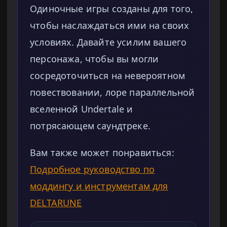
Одиночные игры созданы для того,
чтобы наслаждаться ими на своих
условиях. Давайте усилим вашего
персонажа, чтобы вы могли
сосредоточиться на невероятном
повествовании, лоре параллельной
вселенной Undertale и
потрясающем саундтреке.
Вам также может понравиться:
Подробное руководство по
моддингу и инструментам для
DELTARUNE