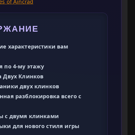
s of Aincrad
РЖАНИЕ
ие характеристики вам
 по 4-му этажу
а Двух Клинков
ханики двух клинков
нная разблокировка всего с
ы с двумя клинками
ыки для нового стиля игры