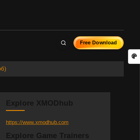
Free Download
об)
Explore XMODhub
https://www.xmodhub.com
Explore Game Trainers