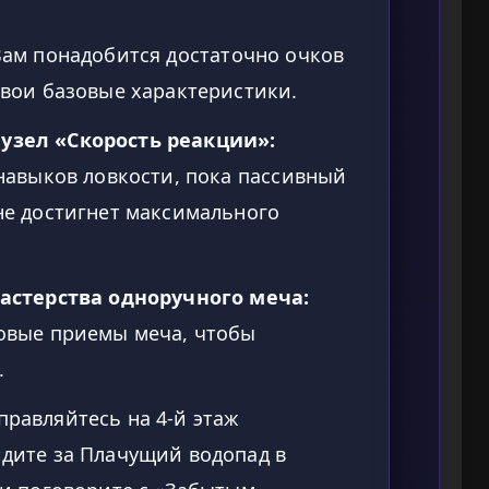
ам понадобится достаточно очков
свои базовые характеристики.
узел «Скорость реакции»:
навыков ловкости, пока пассивный
не достигнет максимального
мастерства одноручного меча:
овые приемы меча, чтобы
.
равляйтесь на 4-й этаж
дите за Плачущий водопад в