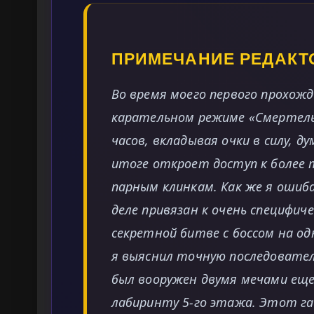
ПРИМЕЧАНИЕ РЕДАКТ
Во время моего первого прохожде
карательном режиме «Смертель
часов, вкладывая очки в силу, д
итоге откроет доступ к более
парным клинкам. Как же я ошиба
деле привязан к очень специфич
секретной битве с боссом на од
я выяснил точную последователь
был вооружен двумя мечами еще 
лабиринту 5-го этажа. Этот г