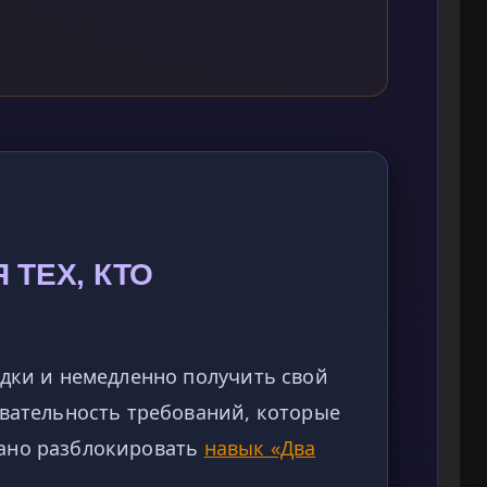
 ТЕХ, КТО
адки и немедленно получить свой
овательность требований, которые
ано разблокировать
навык «Два