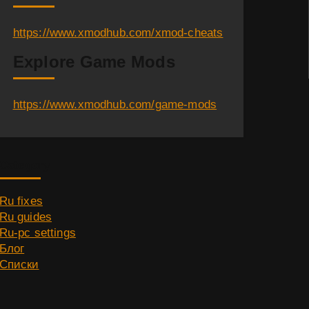
https://www.xmodhub.com/xmod-cheats
Explore Game Mods
https://www.xmodhub.com/game-mods
Category
Ru fixes
Ru guides
Ru-pc settings
Блог
Списки