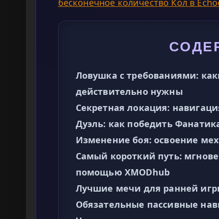
бесконечное количество Кол в Echoe
СОДЕ
Ловушка с требованиями: как
действительно нужны
Секретная локация: навигация
Дуэль: как победить Фанатик
Изменение боя: освоение ме
Самый короткий путь: мгнове
помощью XMODhub
Лучшие мечи для ранней игр
Обязательные пассивные нав