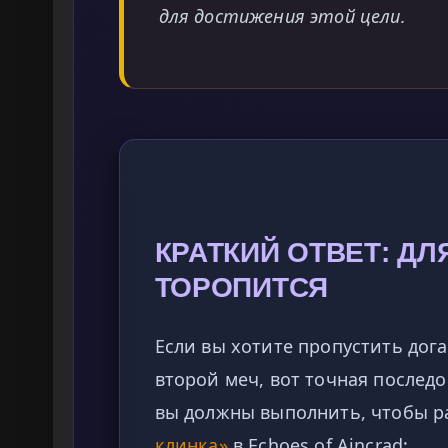
для достижения этой цели.
КРАТКИЙ ОТВЕТ: ДЛЯ
ТОРОПИТСЯ
Если вы хотите пропустить дог
второй меч, вот точная послед
вы должны выполнить, чтобы р
клинка»
в Echoes of Aincrad: