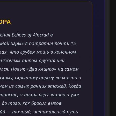
ОРА
ния Echoes of Aincrad в
ной игры» я потратил почти 15
умая, что грубая мощь в конечном
 тяжелым типам оружия или
лся. Навык «Два клинка» на самом
ескому, скрытому порогу ловкости и
ном из самых ранних этажей. Когда
ность, я начал игру заново и уже
до того, как бросил вызов
айд — точный, оптимальный путь