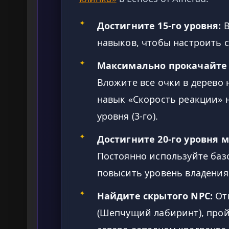
✦
Достигните 15-го уровня:
В
навыков, чтобы настроить 
✦
Максимально прокачайте 
Вложите все очки в дерево 
навык «Скорость реакции» 
уровня (3-го).
✦
Достигните 20-го уровня 
Постоянно используйте баз
повысить уровень владения
✦
Найдите скрытого NPC:
Отп
(Шепчущий лабиринт), прой