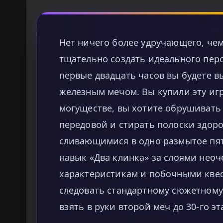
Нет ничего более удручающего, че
тщательно создать идеального перс
первые двадцать часов вы будете 
железным мечом. Вы купили эту иг
могуществе, вы хотите обрушивать
передовой и стирать полоски здоро
сливающимися в одно размытое пят
навык «Два клинка» за слоями нео
характеристикам и побочными квес
следовать стандартному сюжетному 
взять в руки второй меч до 30-го эт