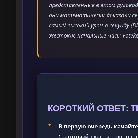
представленные в этом руково
они математически доказали св
самый высокий урон в секунду (
жестокие начальные часы Fateke
КОРОТКИЙ ОТВЕТ: T
✦
В первую очередь качайте
Стартовый класс «Танцор с 