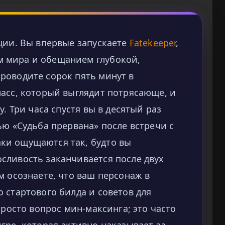
ции. Вы впервые запускаете
Fatekeeper
,
 мира и обещанием глубокой,
роводите сорок пять минут в
ласс, который выглядит потрясающе, и
у. Три часа спустя вы в десятый раз
ью «Судьба прервана» после встречи с
ки ощущаются так, будто вы
сливость заканчивается после двух
м осознаете, что ваш персонаж в
 стартового билда и советов для
просто вопрос мин-максинга; это часто
гре, которая активно наказывает за