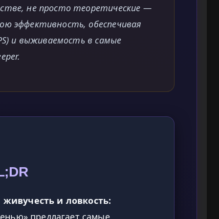
дстве, не просто теоретические —
ою эффективность, обеспечивая
DPS) и выживаемость в самые
eper.
L;DR
 живучесть и ловкость:
тенью» предлагает самые