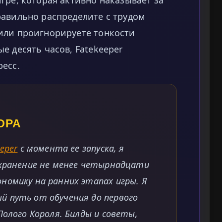
равильно распределите с трудом
или проигнорируете тонкости
е десять часов, Fatekeeper
есс.
ОРА
eper
с момента ее запуска, я
охранение не менее четырнадцати
номику на ранних этапах игры. Я
 путь от обучения до первого
Полого Короля. Билды и советы,