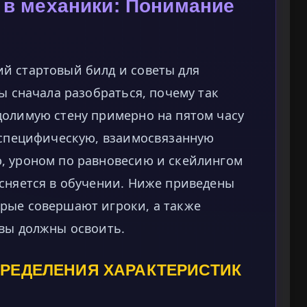
 в механики: Понимание
й стартовый билд и советы для
ы сначала разобраться, почему так
долимую стену примерно на пятом часу
ь специфическую, взаимосвязанную
, уроном по равновесию и скейлингом
ясняется в обучении. Ниже приведены
рые совершают игроки, а также
 вы должны освоить.
ПРЕДЕЛЕНИЯ ХАРАКТЕРИСТИК