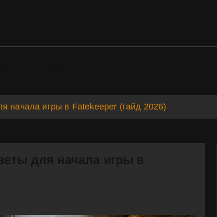
ds
Support
я начала игры в Fatekeeper (гайд 2026)
веты для начала игры в