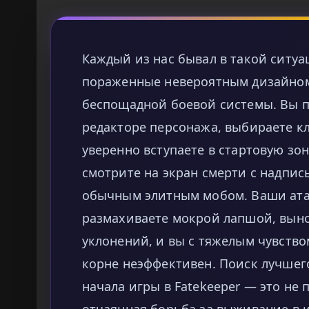
Каждый из нас бывал в такой ситуа
пораженные невероятным дизайном
беспощадной боевой системы. Вы п
редакторе персонажа, выбираете к
уверенно вступаете в стартовую зон
смотрите на экран смерти с надпис
обычным элитным мобом. Ваши ата
размахиваете мокрой лапшой, выно
уклонений, и вы с тяжелым чувство
корне неэффективен. Поиск лучшего
начала игры в Fatekeeper — это не 
отчаянная борьба за выживание в и