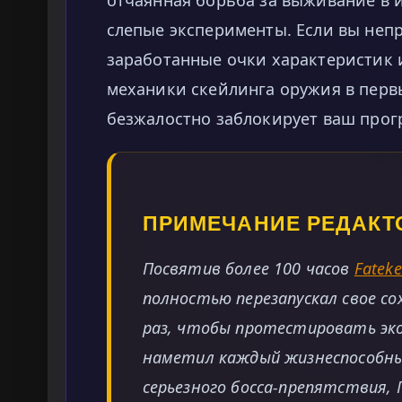
слепые эксперименты. Если вы неп
заработанные очки характеристик 
механики скейлинга оружия в первы
безжалостно заблокирует ваш прогр
ПРИМЕЧАНИЕ РЕДАКТ
Посвятив более 100 часов
Fateke
полностью перезапускал свое с
раз, чтобы протестировать эко
наметил каждый жизнеспособный
серьезного босса-препятствия, 