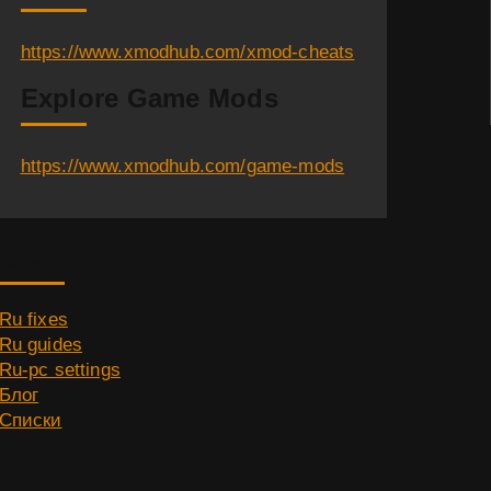
https://www.xmodhub.com/xmod-cheats
Explore Game Mods
https://www.xmodhub.com/game-mods
Category
Ru fixes
Ru guides
Ru-pc settings
Блог
Списки