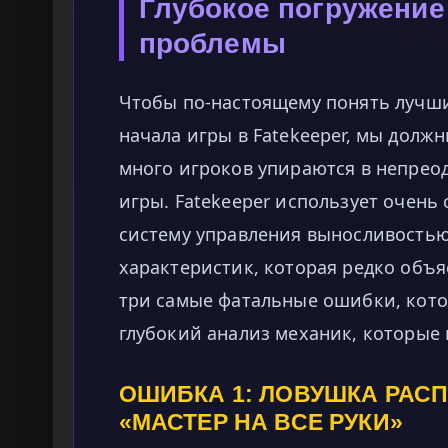
Глубокое погружение
проблемы
Чтобы по-настоящему понять лучши
начала игры в Fatekeeper, мы должн
много игроков упираются в непрео
игры. Fatekeeper использует очен
систему управления выносливостью
характеристик, которая редко объ
три самые фатальные ошибки, кото
глубокий анализ механик, которые
ОШИБКА 1: ЛОВУШКА РАС
«МАСТЕР НА ВСЕ РУКИ»