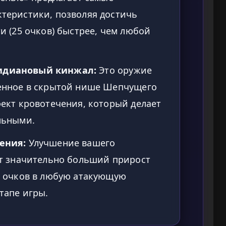
теристики, позволяя достичь
и (25 очков) быстрее, чем любой
идиановый кинжал:
Это оружие
женное в скрытой нише Шепчущего
фект кровотечения, который делает
льными.
ения:
Улучшение вашего
ет значительно больший прирост
и очков в любую атакующую
тапе игры.