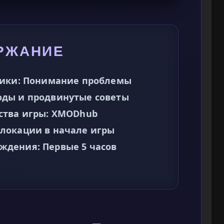
РЖАНИЕ
ники: Понимание проблемы
ды и продвинутые советы
ства игры: XMODhub
локации в начале игры
дения: Первые 5 часов