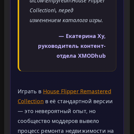
alLow\Empyrean\House Flipper
Collection\, перед
изменением каталога игры.
— Екатерина Ху,
руководитель контент-
отдела XMODhub
Играть в
House Flipper Remastered
Collection
в её стандартной версии
— это невероятный опыт, но
сообщество моддеров вывело
процесс ремонта недвижимости на