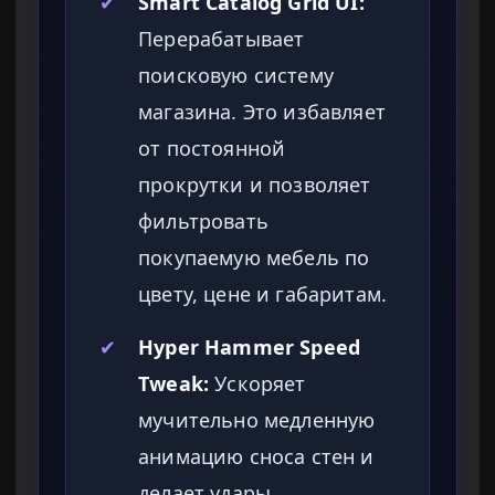
✔
Smart Catalog Grid UI:
Перерабатывает
поисковую систему
магазина. Это избавляет
от постоянной
прокрутки и позволяет
фильтровать
покупаемую мебель по
цвету, цене и габаритам.
✔
Hyper Hammer Speed
Tweak:
Ускоряет
мучительно медленную
анимацию сноса стен и
делает удары