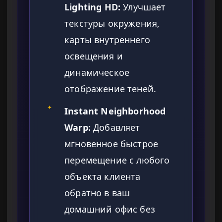
Lighting HD:
Улучшает
текстуры окружения,
карты внутреннего
освещения и
динамическое
отображение теней.
✦
Instant Neighborhood
Warp:
Добавляет
мгновенное быстрое
перемещение с любого
объекта клиента
обратно в ваш
домашний офис без