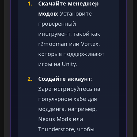
1.
Скачайте менеджер
модов:
Установите
проверенный
инструмент, такой как
r2modman или Vortex,
которые поддерживают
игры на Unity.
2.
Создайте аккаунт:
Зарегистрируйтесь на
популярном хабе для
моддинга, например,
Nexus Mods или
Thunderstore, чтобы