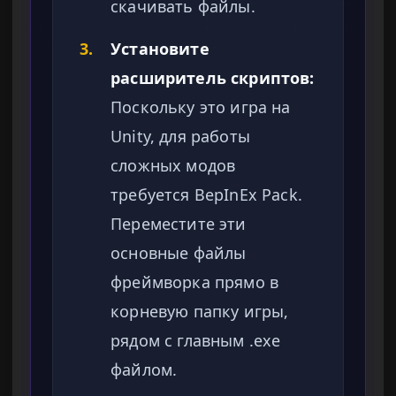
скачивать файлы.
3.
Установите
расширитель скриптов:
Поскольку это игра на
Unity, для работы
сложных модов
требуется BepInEx Pack.
Переместите эти
основные файлы
фреймворка прямо в
корневую папку игры,
рядом с главным .exe
файлом.