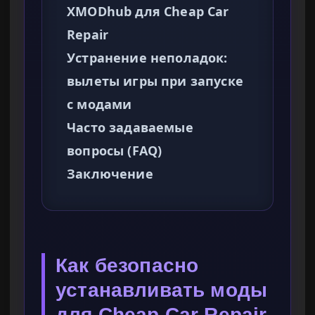
XMODhub для Cheap Car
Repair
Устранение неполадок:
вылеты игры при запуске
с модами
Часто задаваемые
вопросы (FAQ)
Заключение
Как безопасно
устанавливать моды
для Cheap Car Repair