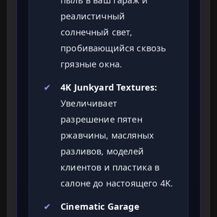
пыль в ваш гараж и
реалистичный
солнечный свет,
пробивающийся сквозь
грязные окна.
✔
4K Junkyard Textures:
Увеличивает
разрешение пятен
ржавчины, масляных
разливов, моделей
клиентов и пластика в
салоне до настоящего 4K.
✔
Cinematic Garage