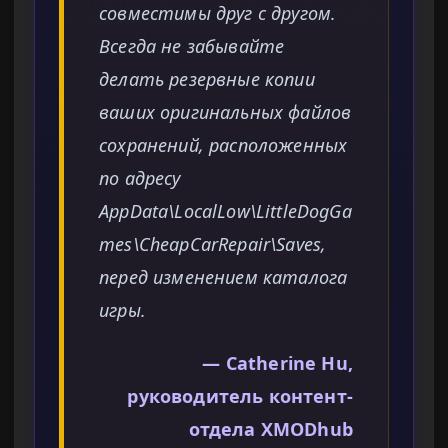
совместимы друг с другом.
Всегда не забывайте
делать резервные копии
ваших оригинальных файлов
сохранений, расположенных
по адресу
AppData\LocalLow\LittleDogGa
mes\CheapCarRepair\Saves,
перед изменением каталога
игры.
— Catherine Hu,
руководитель контент-
отдела XMODhub