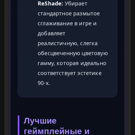
ReShade:
Убирает
стандартное размытое
сглаживание в игре и
добавляет
реалистичную, слегка
обесцвеченную цветовую
гамму, которая идеально
соответствует эстетике
90-х.
Лучшие
геймплейные и