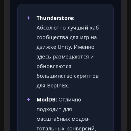
✦
Thunderstore:
Абсолютно лучший хаб
сообщества для игр на
движке Unity. Именно
здесь размещаются и
обновляются
большинство скриптов
для BepInEx.
✦
ModDB:
Отлично
подходит для
масштабных модов-
тотальных конверсий,