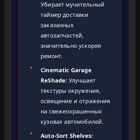
Убирает мучительный
таймер доставки
заказанных
автозапчастей,
значительно ускоряя
ремонт.
✦
Cinematic Garage
ReShade:
Улучшает
текстуры окружения,
освещение и отражения
на свежеокрашенных
кузовах автомобилей.
✦
Auto-Sort Shelves: