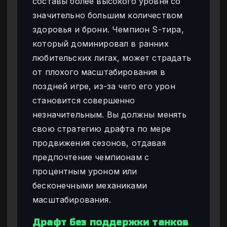
составы более высокого уровня со
значительно большим количеством
здоровья и брони. Чемпион S-тира,
который доминировал в ранних
любительских лигах, может страдать
от плохого масштабирования в
поздней игре, из-за чего его урон
становится совершенно
незначительным. Вы должны менять
свою стратегию драфта по мере
продвижения сезонов, отдавая
предпочтение чемпионам с
процентным уроном или
бесконечными механиками
масштабирования.
Драфт без поддержки танков