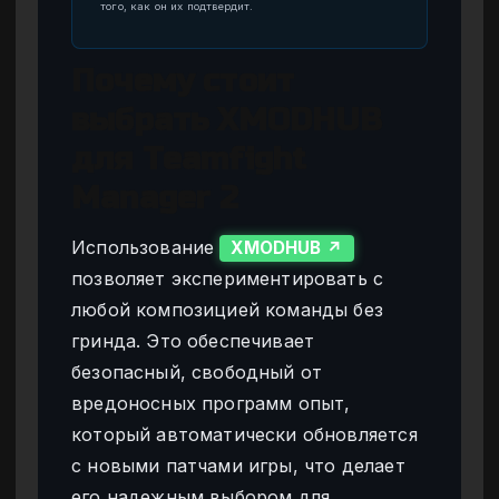
того, как он их подтвердит.
Почему стоит
выбрать XMODHUB
для Teamfight
Manager 2
Использование
XMODHUB ↗
позволяет экспериментировать с
любой композицией команды без
гринда. Это обеспечивает
безопасный, свободный от
вредоносных программ опыт,
который автоматически обновляется
с новыми патчами игры, что делает
его надежным выбором для