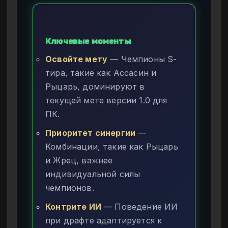
Ключевые моменты
Освойте мету
— Чемпионы S-
тира, такие как Ассасин и
Рыцарь, доминируют в
текущей мете версии 1.0 для
ПК.
Приоритет синергии
—
Комбинации, такие как Рыцарь
и Жрец, важнее
индивидуальной силы
чемпионов.
Контрите ИИ
— Поведение ИИ
при драфте адаптируется к