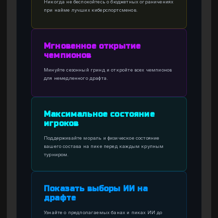
Никогда не беспокойтесь о бюджетных ограничениях
при найме лучших киберспортсменов.
Мгновенное открытие
чемпионов
Минуйте сезонный гринд и откройте всех чемпионов
для немедленного драфта.
Максимальное состояние
игроков
Поддерживайте мораль и физическое состояние
вашего состава на пике перед каждым крупным
турниром.
Показать выборы ИИ на
драфте
Узнайте о предполагаемых банах и пиках ИИ до