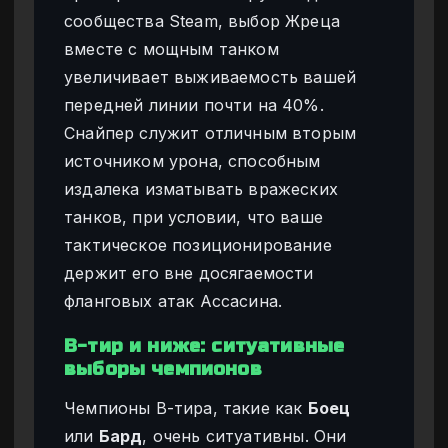
сообщества Steam, выбор Жреца
вместе с мощным танком
увеличивает выживаемость вашей
передней линии почти на 40%.
Снайпер служит отличным вторым
источником урона, способным
издалека изматывать вражеских
танков, при условии, что ваше
тактическое позиционирование
держит его вне досягаемости
фланговых атак Ассасина.
B-тир и ниже: ситуативные
выборы чемпионов
Чемпионы B-тира, такие как
Боец
или
Бард
, очень ситуативны. Они