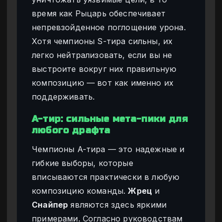
время как Рыцарь обеспечивает
непревзойденное поглощение урона.
Хотя чемпионы S-тира сильны, их
легко нейтрализовать, если вы не
выстроите вокруг них правильную
композицию — вот как именно их
поддерживать.
A-тир: сильные мета-пики для
любого драфта
Чемпионы A-тира — это надежные и
гибкие выборы, которые
вписываются практически в любую
композицию команды.
Жрец
и
Снайпер
являются здесь яркими
примерами. Согласно руководствам