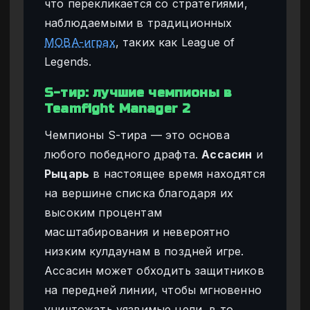
что перекликается со стратегиями,
наблюдаемыми в традиционных
MOBA-играх
, таких как League of
Legends.
S-тир: лучшие чемпионы в
Teamfight Manager 2
Чемпионы S-тира — это основа
любого победного драфта.
Ассасин
и
Рыцарь
в настоящее время находятся
на вершине списка благодаря их
высоким процентам
масштабирования и невероятно
низким кулдаунам в поздней игре.
Ассасин может обходить защитников
на передней линии, чтобы мгновенно
уничтожать уязвимые цели, в то