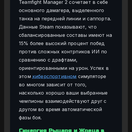
Teamfight Manager 2 сочетает в себе
основного дамагера, выделенного
танка на передней линии и саппорта.
Данные Steam показывают, что
сбалансированные составы имеют на
15% более высокий процент побед
против сложных контрпиков ИИ по
сравнению с драфтами,
ориентированными на урон. Успех в
этом
киберспортивном
симуляторе
во многом зависит от того,
насколько хорошо ваши выбранные
чемпионы взаимодействуют друг с
другом во время автоматической
фазы боя.
Синергия Рыцаря и Жреца в