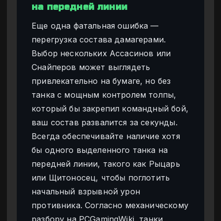
на передней линии
Еще одна фатальная ошибка —
перегрузка состава дамагерами.
Выбор нескольких Ассасинов или
Снайперов может выглядеть
привлекательно на бумаге, но без
танка с мощным контролем толпы,
который бы закрепил командный бой,
ваш состав развалится за секунды.
Всегда обеспечивайте наличие хотя
бы одного выделенного танка на
передней линии, такого как Рыцарь
или Щитоносец, чтобы поглотить
начальный взрывной урон
противника. Согласно механическому
разбору на PCGamingWiki, танки