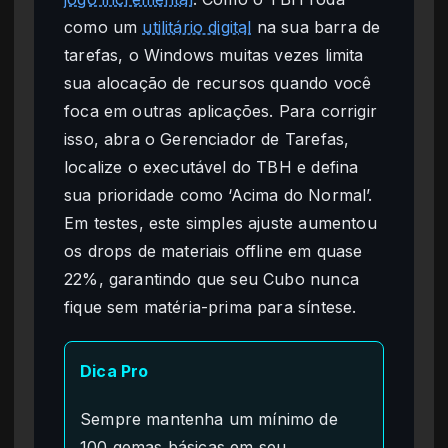
como um
utilitário digital
na sua barra de
tarefas, o Windows muitas vezes limita
sua alocação de recursos quando você
foca em outras aplicações. Para corrigir
isso, abra o Gerenciador de Tarefas,
localize o executável do TBH e defina
sua prioridade como ‘Acima do Normal’.
Em testes, este simples ajuste aumentou
os drops de materiais offline em quase
22%, garantindo que seu Cubo nunca
fique sem matéria-prima para síntese.
Dica Pro
Sempre mantenha um mínimo de
100 gemas básicas em seu