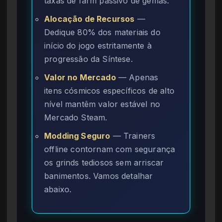
taxas de farm passivo de gemas.
Alocação de Recursos
—
Dedique 80% dos materiais do
início do jogo estritamente à
progressão da Síntese.
Valor no Mercado
— Apenas
itens cósmicos específicos de alto
nível mantêm valor estável no
Mercado Steam.
Modding Seguro
— Trainers
offline contornam com segurança
os grinds tediosos sem arriscar
banimentos. Vamos detalhar
abaixo.