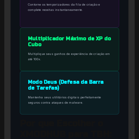
Contorne os temporizadores da fila de criação e
complete receitas instantaneamente.
Multiplicador Máximo de XP do
Cubo
Multiplique seus ganhos de experiência de criação em
até 100x.
Modo Deus (Defesa da Barra
de Tarefas)
Mantenha seus utilitários digitais perfeitamente
seguros contra ataques de malware.
Por que Escolher o
XMODHUB para TBH: