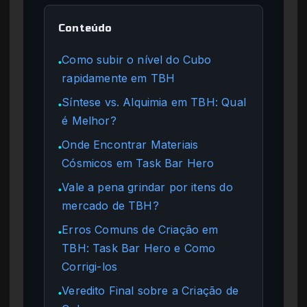
Conteúdo
Como subir o nível do Cubo
●
rapidamente em TBH
Síntese vs. Alquimia em TBH: Qual
●
é Melhor?
Onde Encontrar Materiais
●
Cósmicos em Task Bar Hero
Vale a pena grindar por itens do
●
mercado de TBH?
Erros Comuns de Criação em
●
TBH: Task Bar Hero e Como
Corrigi-los
Veredito Final sobre a Criação de
●