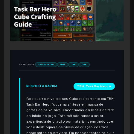
Leitura de 6 min
Criação de Cubo
Nível
TBH
Onde
RESPOSTA RÁPIDA
TBH: Task Bar Hero →
Para subir o nível do seu Cubo rapidamente em TBH:
Task Bar Hero, foque na síntese em massa de
gemas de baixo nível encontradas em locais de farm
do início do jogo. Este método rende a maior
experiência de criação por material, permitindo que
você desbloqueie os níveis de criação cósmica
horas antes do previsto. Em nossos testes na build