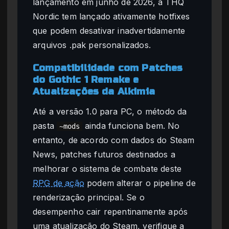
lançamento em junho de 2026, a THQ
Nordic tem lançado ativamente hotfixes
que podem desativar inadvertidamente
arquivos .pak personalizados.
Compatibilidade com Patches
do Gothic 1 Remake e
Atualizações da Alkimia
Até a versão 1.0 para PC, o método da
pasta
ainda funciona bem. No
~mods
entanto, de acordo com dados do Steam
News, patches futuros destinados a
melhorar o sistema de combate deste
RPG de ação
podem alterar o pipeline de
renderização principal. Se o
desempenho cair repentinamente após
uma atualização do Steam, verifique a