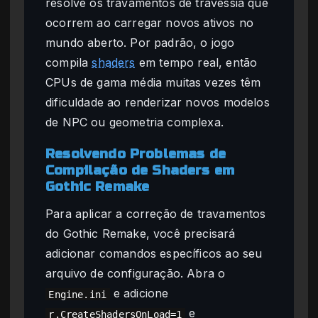
resolve os travamentos de travessia que
ocorrem ao carregar novos ativos no
mundo aberto. Por padrão, o jogo
compila
shaders
em tempo real, então
CPUs de gama média muitas vezes têm
dificuldade ao renderizar novos modelos
de NPC ou geometria complexa.
Resolvendo Problemas de
Compilação de Shaders em
Gothic Remake
Para aplicar a correção de travamentos
do Gothic Remake, você precisará
adicionar comandos específicos ao seu
arquivo de configuração. Abra o
e adicione
Engine.ini
e
r.CreateShadersOnLoad=1