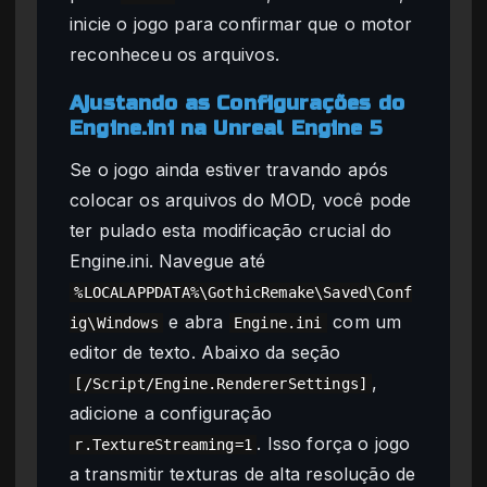
inicie o jogo para confirmar que o motor
reconheceu os arquivos.
Ajustando as Configurações do
Engine.ini na Unreal Engine 5
Se o jogo ainda estiver travando após
colocar os arquivos do MOD, você pode
ter pulado esta modificação crucial do
Engine.ini. Navegue até
%LOCALAPPDATA%\GothicRemake\Saved\Conf
e abra
com um
ig\Windows
Engine.ini
editor de texto. Abaixo da seção
,
[/Script/Engine.RendererSettings]
adicione a configuração
. Isso força o jogo
r.TextureStreaming=1
a transmitir texturas de alta resolução de