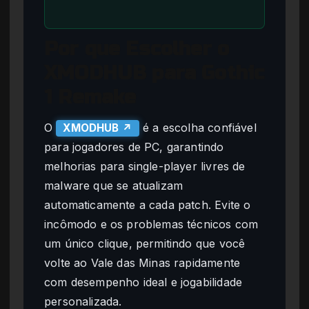
Por que Escolher o
XMODHUB para Gothic
1 Remake
O
é a escolha confiável
XMODHUB ↗
para jogadores de PC, garantindo
melhorias para single-player livres de
malware que se atualizam
automaticamente a cada patch. Evite o
incômodo e os problemas técnicos com
um único clique, permitindo que você
volte ao Vale das Minas rapidamente
com desempenho ideal e jogabilidade
personalizada.