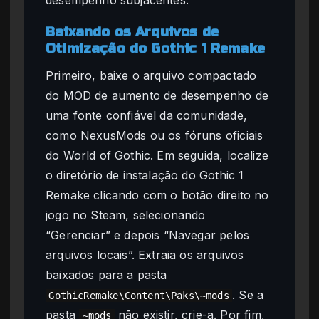
Baixando os Arquivos de
Otimização do Gothic 1 Remake
Primeiro, baixe o arquivo compactado
do MOD de aumento de desempenho de
uma fonte confiável da comunidade,
como NexusMods ou os fóruns oficiais
do World of Gothic. Em seguida, localize
o diretório de instalação do Gothic 1
Remake clicando com o botão direito no
jogo no Steam, selecionando
“Gerenciar” e depois “Navegar pelos
arquivos locais”. Extraia os arquivos
baixados para a pasta
. Se a
GothicRemake\Content\Paks\~mods
pasta
não existir, crie-a. Por fim,
~mods