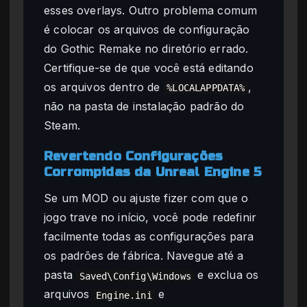
esses overlays. Outro problema comum
é colocar os arquivos de configuração
do Gothic Remake no diretório errado.
Certifique-se de que você está editando
os arquivos dentro de
,
%LOCALAPPDATA%
não na pasta de instalação padrão do
Steam.
Revertendo Configurações
Corrompidas da Unreal Engine 5
Se um MOD ou ajuste fizer com que o
jogo trave no início, você pode redefinir
facilmente todas as configurações para
os padrões de fábrica. Navegue até a
pasta
e exclua os
Saved\Config\Windows
arquivos
e
Engine.ini