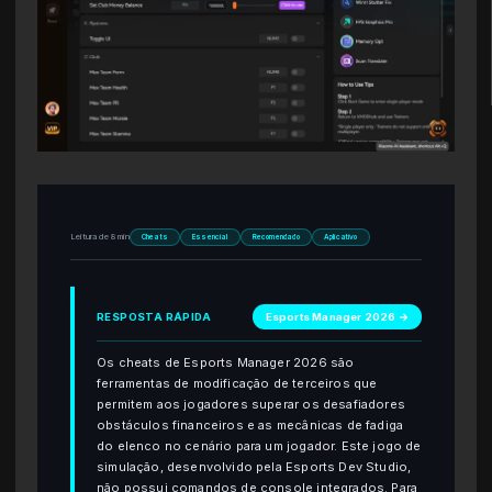
Leitura de 8 min
Cheats
Essencial
Recomendado
Aplicativo
RESPOSTA RÁPIDA
Esports Manager 2026 →
Os cheats de Esports Manager 2026 são
ferramentas de modificação de terceiros que
permitem aos jogadores superar os desafiadores
obstáculos financeiros e as mecânicas de fadiga
do elenco no cenário para um jogador. Este jogo de
simulação, desenvolvido pela Esports Dev Studio,
não possui comandos de console integrados. Para