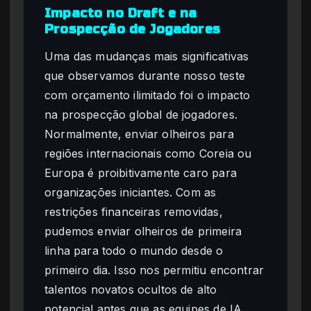
Impacto no Draft e na
Prospecção de Jogadores
Uma das mudanças mais significativas
que observamos durante nosso teste
com orçamento ilimitado foi o impacto
na prospecção global de jogadores.
Normalmente, enviar olheiros para
regiões internacionais como Coreia ou
Europa é proibitivamente caro para
organizações iniciantes. Com as
restrições financeiras removidas,
pudemos enviar olheiros de primeira
linha para todo o mundo desde o
primeiro dia. Isso nos permitiu encontrar
talentos novatos ocultos de alto
potencial antes que as equipes de IA