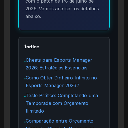
com o patch de PC de julho de
2026. Vamos analisar os detalhes
abaixo.
Índice
Cheats para Esports Manager
●
2026: Estratégias Essenciais
Como Obter Dinheiro Infinito no
●
Esports Manager 2026?
Teste Prático: Completando uma
●
Temporada com Orçamento
Ilimitado
Comparação entre Orçamento
●