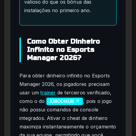
valioso do que os bônus das
instalações no primeiro ano.
Como Obter Dinheiro
Infinito no Esports
Manager 2026?
Para obter dinheiro infinito no Esports
Manager 2026, os jogadores precisam
usar um
trainer
de terceiros verificado,
como o do
, pois o jogo
XMODHUB ↗
não possui comandos de console
integrados. Ativar o cheat de dinheiro
maximiza instantaneamente o orçamento
da sua equipe, permitindo que você