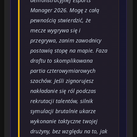
demonstracyjnej Esports
Manager 2026. Mogę z całą
pewnością stwierdzić, że
mecze wygrywa się i
przegrywa, zanim zawodnicy
postawią stopę na mapie. Faza
draftu to skomplikowana
partia czterowymiarowych
szachów. Jeśli zignorujesz
nakładanie się ról podczas
rekrutacji talentów, silnik
symulacji brutalnie ukarze
wykonanie taktyczne twojej
drużyny, bez względu na to, jak