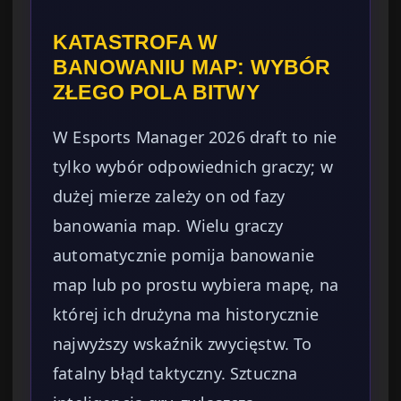
KATASTROFA W
BANOWANIU MAP: WYBÓR
ZŁEGO POLA BITWY
W Esports Manager 2026 draft to nie
tylko wybór odpowiednich graczy; w
dużej mierze zależy on od fazy
banowania map. Wielu graczy
automatycznie pomija banowanie
map lub po prostu wybiera mapę, na
której ich drużyna ma historycznie
najwyższy wskaźnik zwycięstw. To
fatalny błąd taktyczny. Sztuczna