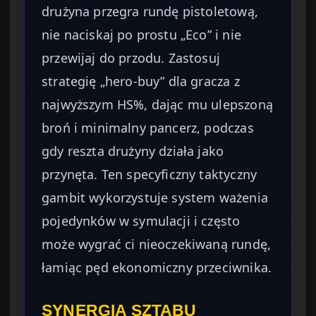
drużyna przegra rundę pistoletową,
nie naciskaj po prostu „Eco” i nie
przewijaj do przodu. Zastosuj
strategię „hero-buy” dla gracza z
najwyższym HS%, dając mu ulepszoną
broń i minimalny pancerz, podczas
gdy reszta drużyny działa jako
przynęta. Ten specyficzny taktyczny
gambit wykorzystuje system ważenia
pojedynków w symulacji i często
może wygrać ci nieoczekiwaną rundę,
łamiąc pęd ekonomiczny przeciwnika.
SYNERGIA SZTABU