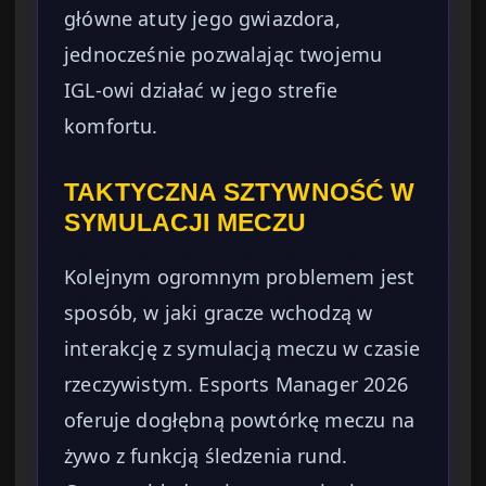
główne atuty jego gwiazdora,
jednocześnie pozwalając twojemu
IGL-owi działać w jego strefie
komfortu.
TAKTYCZNA SZTYWNOŚĆ W
SYMULACJI MECZU
Kolejnym ogromnym problemem jest
sposób, w jaki gracze wchodzą w
interakcję z symulacją meczu w czasie
rzeczywistym. Esports Manager 2026
oferuje dogłębną powtórkę meczu na
żywo z funkcją śledzenia rund.