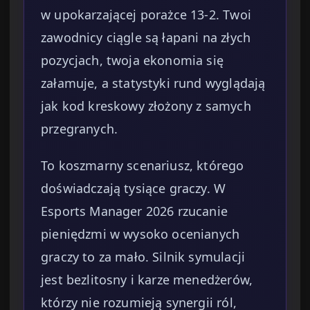
w upokarzającej porażce 13-2. Twoi
zawodnicy ciągle są łapani na złych
pozycjach, twoja ekonomia się
załamuje, a statystyki rund wyglądają
jak kod kreskowy złożony z samych
przegranych.
To koszmarny scenariusz, którego
doświadczają tysiące graczy. W
Esports Manager 2026 rzucanie
pieniędzmi w wysoko ocenianych
graczy to za mało. Silnik symulacji
jest bezlitosny i karze menedżerów,
którzy nie rozumieją synergii ról,