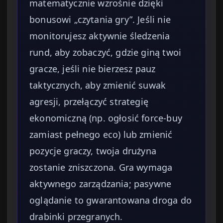
matematycznie wzrośnie dzięki
bonusowi „czytania gry”. Jeśli nie
monitorujesz aktywnie śledzenia
rund, aby zobaczyć, gdzie giną twoi
gracze, jeśli nie bierzesz pauz
taktycznych, aby zmienić suwak
agresji, przełączyć strategię
ekonomiczną (np. ogłosić force-buy
zamiast pełnego eco) lub zmienić
pozycje graczy, twoja drużyna
zostanie zniszczona. Gra wymaga
aktywnego zarządzania; pasywne
oglądanie to gwarantowana droga do
drabinki przegranych.