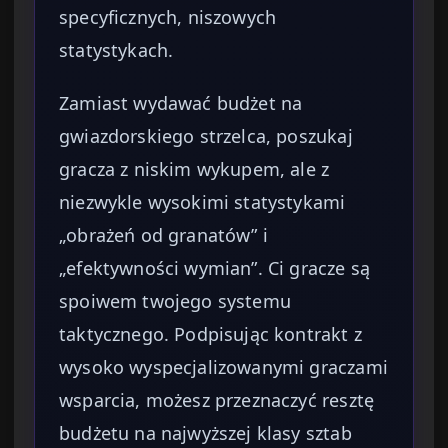
specyficznych, niszowych
statystykach.
Zamiast wydawać budżet na
gwiazdorskiego strzelca, poszukaj
gracza z niskim wykupem, ale z
niezwykle wysokimi statystykami
„obrażeń od granatów” i
„efektywności wymian”. Ci gracze są
spoiwem twojego systemu
taktycznego. Podpisując kontrakt z
wysoko wyspecjalizowanymi graczami
wsparcia, możesz przeznaczyć resztę
budżetu na najwyższej klasy sztab