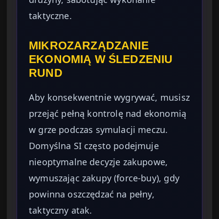
taktyczne.
MIKROZARZĄDZANIE
EKONOMIĄ W ŚLEDZENIU
RUND
Aby konsekwentnie wygrywać, musisz
przejąć pełną kontrolę nad ekonomią
w grze podczas symulacji meczu.
Domyślna SI często podejmuje
nieoptymalne decyzje zakupowe,
wymuszając zakupy (force-buy), gdy
powinna oszczędzać na pełny,
taktyczny atak.