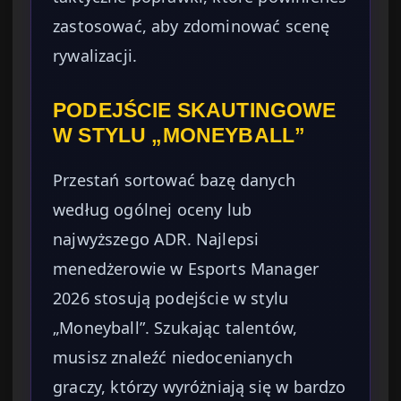
zastosować, aby zdominować scenę
rywalizacji.
PODEJŚCIE SKAUTINGOWE
W STYLU „MONEYBALL”
Przestań sortować bazę danych
według ogólnej oceny lub
najwyższego ADR. Najlepsi
menedżerowie w Esports Manager
2026 stosują podejście w stylu
„Moneyball”. Szukając talentów,
musisz znaleźć niedocenianych
graczy, którzy wyróżniają się w bardzo