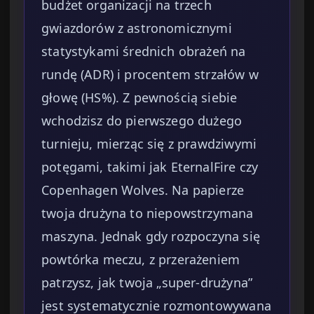
budżet organizacji na trzech
gwiazdorów z astronomicznymi
statystykami średnich obrażeń na
rundę (ADR) i procentem strzałów w
głowę (HS%). Z pewnością siebie
wchodzisz do pierwszego dużego
turnieju, mierząc się z prawdziwymi
potęgami, takimi jak EternalFire czy
Copenhagen Wolves. Na papierze
twoja drużyna to niepowstrzymana
maszyna. Jednak gdy rozpoczyna się
powtórka meczu, z przerażeniem
patrzysz, jak twoja „super-drużyna”
jest systematycznie rozmontowywana