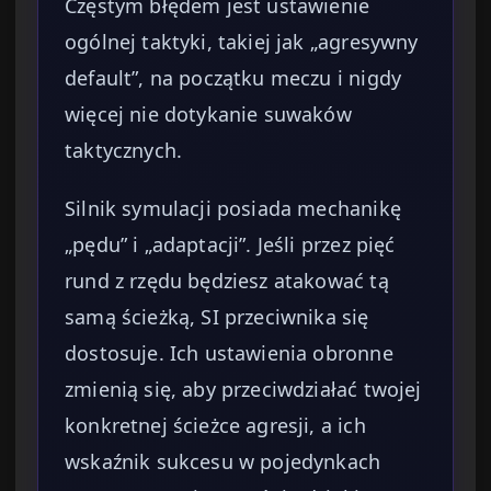
Częstym błędem jest ustawienie
ogólnej taktyki, takiej jak „agresywny
default”, na początku meczu i nigdy
więcej nie dotykanie suwaków
taktycznych.
Silnik symulacji posiada mechanikę
„pędu” i „adaptacji”. Jeśli przez pięć
rund z rzędu będziesz atakować tą
samą ścieżką, SI przeciwnika się
dostosuje. Ich ustawienia obronne
zmienią się, aby przeciwdziałać twojej
konkretnej ścieżce agresji, a ich
wskaźnik sukcesu w pojedynkach