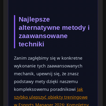
Najlepsze
alternatywne metody i
zaawansowane
techniki
Zanim zagłębimy się w konkretne
wykonanie tych zaawansowanych
mechanik, upewnij się, że znasz
podstawy mety dzięki naszemu
kompleksowemu poradnikowi
Jak
szybko ulepszyć obiekty treningowe
w Esports Manager 2026: Kompletny