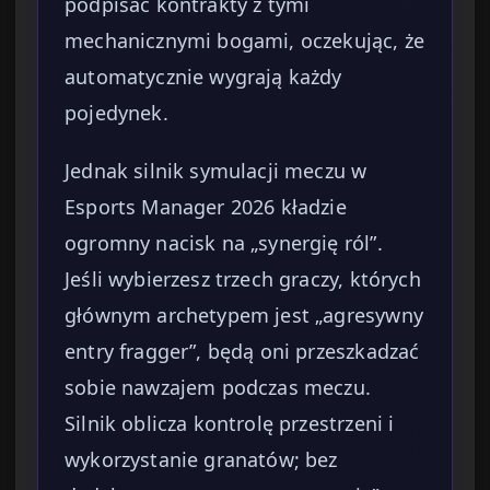
podpisać kontrakty z tymi
mechanicznymi bogami, oczekując, że
automatycznie wygrają każdy
pojedynek.
Jednak silnik symulacji meczu w
Esports Manager 2026 kładzie
ogromny nacisk na „synergię ról”.
Jeśli wybierzesz trzech graczy, których
głównym archetypem jest „agresywny
entry fragger”, będą oni przeszkadzać
sobie nawzajem podczas meczu.
Silnik oblicza kontrolę przestrzeni i
wykorzystanie granatów; bez