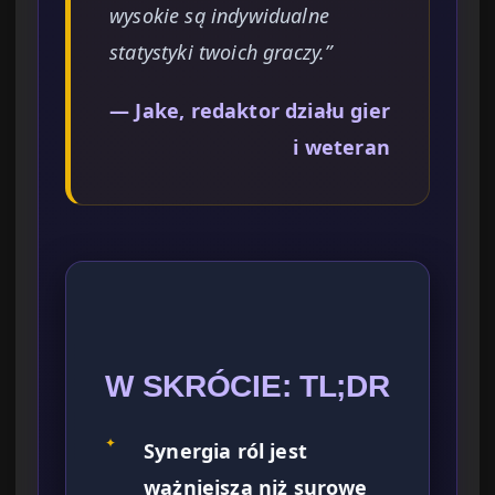
wysokie są indywidualne
statystyki twoich graczy.”
— Jake, redaktor działu gier
i weteran
W SKRÓCIE: TL;DR
✦
Synergia ról jest
ważniejsza niż surowe