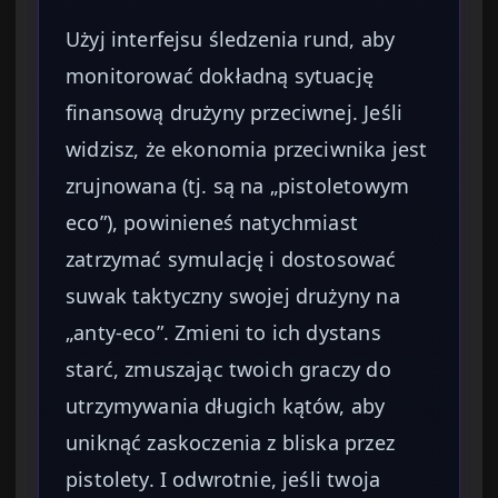
Użyj interfejsu śledzenia rund, aby
monitorować dokładną sytuację
finansową drużyny przeciwnej. Jeśli
widzisz, że ekonomia przeciwnika jest
zrujnowana (tj. są na „pistoletowym
eco”), powinieneś natychmiast
zatrzymać symulację i dostosować
suwak taktyczny swojej drużyny na
„anty-eco”. Zmieni to ich dystans
starć, zmuszając twoich graczy do
utrzymywania długich kątów, aby
uniknąć zaskoczenia z bliska przez
pistolety. I odwrotnie, jeśli twoja