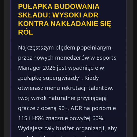
PUŁAPKA BUDOWANIA
SKŁADU: WYSOKI ADR
KONTRA NAKŁADANIE SIĘ
RÓL
Najczęstszym błędem popełnianym
przez nowych menedżerów w Esports
Manager 2026 jest wpadnięcie w
„pułapkę supergwiazdy”. Kiedy
otwierasz menu rekrutacji talentów,
twój wzrok naturalnie przyciągają
gracze z oceną 90+, ADR na poziomie
115 i HS% znacznie powyżej 60%.
Wydajesz cały budżet organizacji, aby