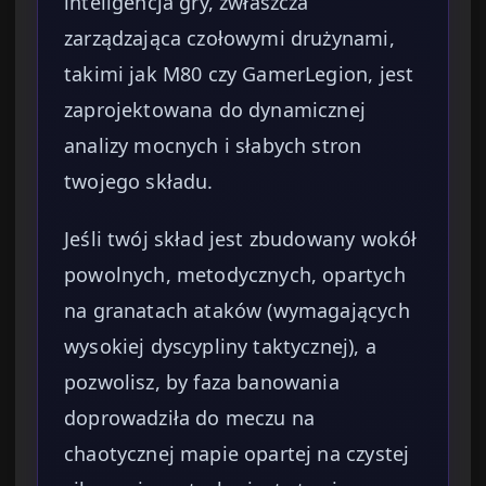
inteligencja gry, zwłaszcza
zarządzająca czołowymi drużynami,
takimi jak M80 czy GamerLegion, jest
zaprojektowana do dynamicznej
analizy mocnych i słabych stron
twojego składu.
Jeśli twój skład jest zbudowany wokół
powolnych, metodycznych, opartych
na granatach ataków (wymagających
wysokiej dyscypliny taktycznej), a
pozwolisz, by faza banowania
doprowadziła do meczu na
chaotycznej mapie opartej na czystej