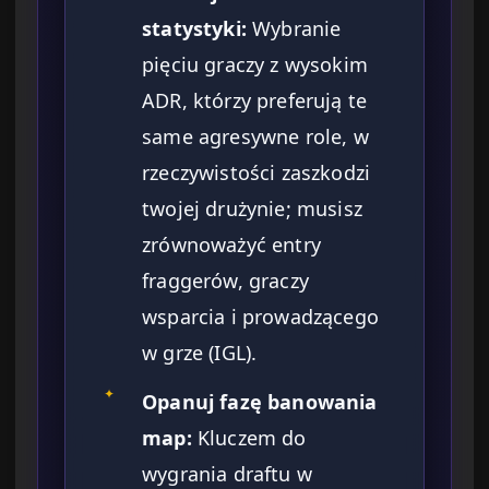
statystyki:
Wybranie
pięciu graczy z wysokim
ADR, którzy preferują te
same agresywne role, w
rzeczywistości zaszkodzi
twojej drużynie; musisz
zrównoważyć entry
fraggerów, graczy
wsparcia i prowadzącego
w grze (IGL).
✦
Opanuj fazę banowania
map:
Kluczem do
wygrania draftu w