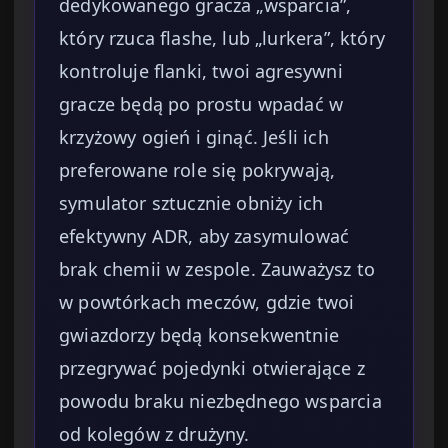
dedykowanego gracza „wsparcia”,
który rzuca flashe, lub „lurkera”, który
kontroluje flanki, twoi agresywni
gracze będą po prostu wpadać w
krzyżowy ogień i ginąć. Jeśli ich
preferowane role się pokrywają,
symulator sztucznie obniży ich
efektywny ADR, aby zasymulować
brak chemii w zespole. Zauważysz to
w powtórkach meczów, gdzie twoi
gwiazdorzy będą konsekwentnie
przegrywać pojedynki otwierające z
powodu braku niezbędnego wsparcia
od kolegów z drużyny.