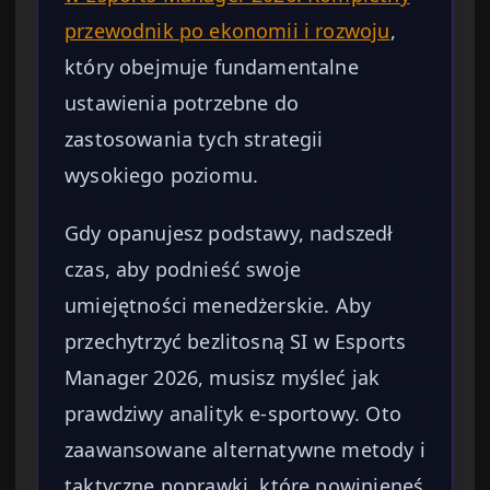
przewodnik po ekonomii i rozwoju
,
który obejmuje fundamentalne
ustawienia potrzebne do
zastosowania tych strategii
wysokiego poziomu.
Gdy opanujesz podstawy, nadszedł
czas, aby podnieść swoje
umiejętności menedżerskie. Aby
przechytrzyć bezlitosną SI w Esports
Manager 2026, musisz myśleć jak
prawdziwy analityk e-sportowy. Oto
zaawansowane alternatywne metody i
taktyczne poprawki, które powinieneś