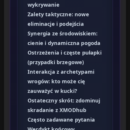
wykrywanie
Zalety taktyczne: nowe
eliminacje i podejścia
Synergia ze środowiskiem:
cienie i dynamiczna pogoda
Ostrzeżenia i częste pułapki
(przypadki brzegowe)
Interakcja z archetypami
wrogów: kto może cię
zauważyć w kucki?
Ostateczny skrót: zdominuj
skradanie z XMODhub
Często zadawane pytania
Werdykt końcowy