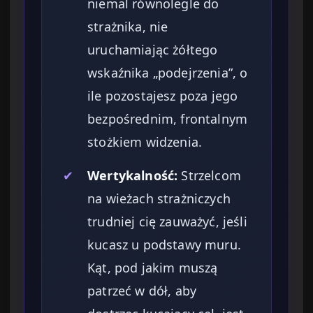
niemal równolegle do
strażnika, nie
uruchamiając żółtego
wskaźnika „podejrzenia”, o
ile pozostajesz poza jego
bezpośrednim, frontalnym
stożkiem widzenia.
✔
Wertykalność:
Strzelcom
na wieżach strażniczych
trudniej cię zauważyć, jeśli
kucasz u podstawy muru.
Kąt, pod jakim muszą
patrzeć w dół, aby