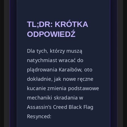
TL;DR: KRÓTKA
ODPOWIEDŹ
Dla tych, którzy muszą
natychmiast wracać do
plądrowania Karaibów, oto
dokładnie, jak nowe ręczne
kucanie zmienia podstawowe
mechaniki skradania w
Assassin’s Creed Black Flag
Resynced: