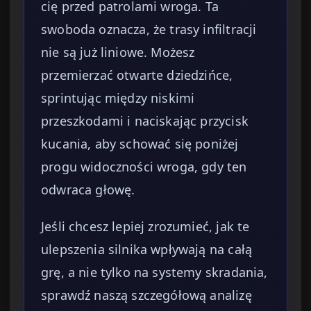
cię przed patrolami wroga. Ta
swoboda oznacza, że trasy infiltracji
nie są już liniowe. Możesz
przemierzać otwarte dziedzińce,
sprintując między niskimi
przeszkodami i naciskając przycisk
kucania, aby schować się poniżej
progu widoczności wroga, gdy ten
odwraca głowę.
Jeśli chcesz lepiej zrozumieć, jak te
ulepszenia silnika wpływają na całą
grę, a nie tylko na systemy skradania,
sprawdź naszą szczegółową analizę