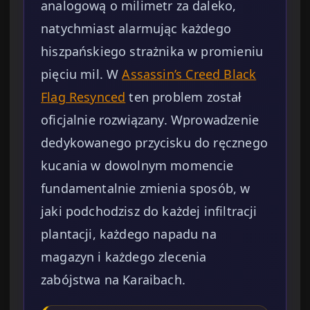
analogową o milimetr za daleko,
natychmiast alarmując każdego
hiszpańskiego strażnika w promieniu
pięciu mil. W
Assassin’s Creed Black
Flag Resynced
ten problem został
oficjalnie rozwiązany. Wprowadzenie
dedykowanego przycisku do ręcznego
kucania w dowolnym momencie
fundamentalnie zmienia sposób, w
jaki podchodzisz do każdej infiltracji
plantacji, każdego napadu na
magazyn i każdego zlecenia
zabójstwa na Karaibach.