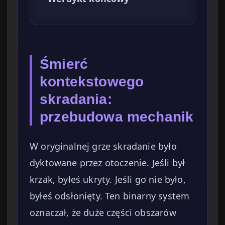
Śmierć
kontekstowego
skradania:
przebudowa mechanik
W oryginalnej grze skradanie było
dyktowane przez otoczenie. Jeśli był
krzak, byłeś ukryty. Jeśli go nie było,
byłeś odsłonięty. Ten binarny system
oznaczał, że duże części obszarów