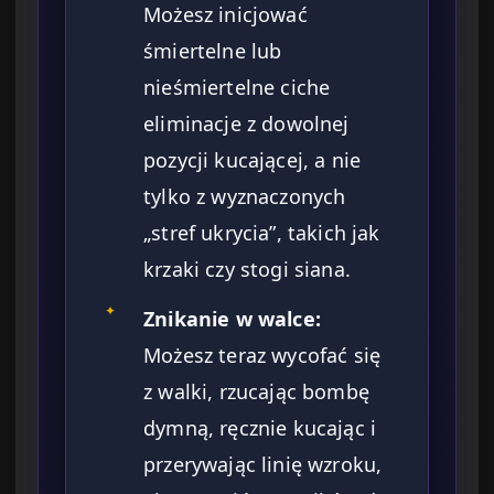
Możesz inicjować
śmiertelne lub
nieśmiertelne ciche
eliminacje z dowolnej
pozycji kucającej, a nie
tylko z wyznaczonych
„stref ukrycia”, takich jak
krzaki czy stogi siana.
✦
Znikanie w walce:
Możesz teraz wycofać się
z walki, rzucając bombę
dymną, ręcznie kucając i
przerywając linię wzroku,