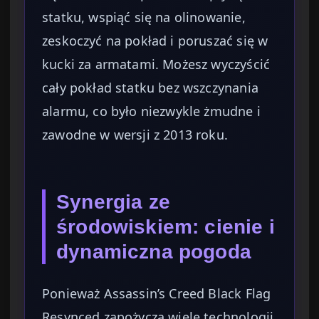
statku, wspiąć się na olinowanie,
zeskoczyć na pokład i poruszać się w
kucki za armatami. Możesz wyczyścić
cały pokład statku bez wszczynania
alarmu, co było niezwykle żmudne i
zawodne w wersji z 2013 roku.
Synergia ze
środowiskiem: cienie i
dynamiczna pogoda
Ponieważ Assassin’s Creed Black Flag
Resynced zapożycza wiele technologii