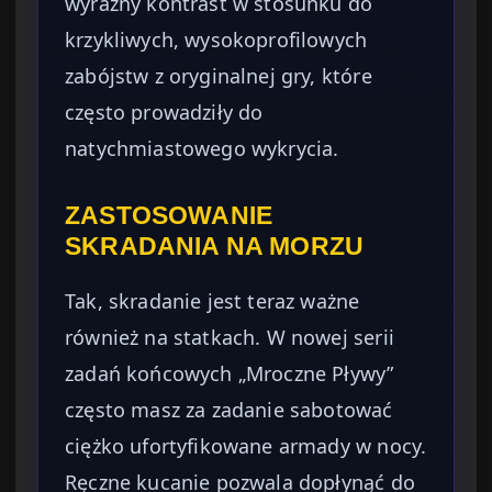
wyraźny kontrast w stosunku do
krzykliwych, wysokoprofilowych
zabójstw z oryginalnej gry, które
często prowadziły do
natychmiastowego wykrycia.
ZASTOSOWANIE
SKRADANIA NA MORZU
Tak, skradanie jest teraz ważne
również na statkach. W nowej serii
zadań końcowych „Mroczne Pływy”
często masz za zadanie sabotować
ciężko ufortyfikowane armady w nocy.
Ręczne kucanie pozwala dopłynąć do