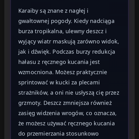
Karaiby są znane z nagłej i
gwałtownej pogody. Kiedy nadciąga
burza tropikalna, ulewny deszcz i
wyjący wiatr maskują zarówno widok,
jak i dźwięk. Podczas burzy redukcja
hałasu z ręcznego kucania jest
wzmocniona. Możesz praktycznie
sprintować w kucki za plecami
strażników, a oni nie usłyszą cię przez
grzmoty. Deszcz zmniejsza również
zasięg widzenia wrogów, co oznacza,
że możesz używać ręcznego kucania
do przemierzania stosunkowo