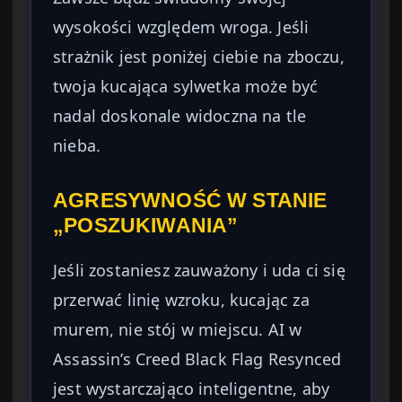
wysokości względem wroga. Jeśli
strażnik jest poniżej ciebie na zboczu,
twoja kucająca sylwetka może być
nadal doskonale widoczna na tle
nieba.
AGRESYWNOŚĆ W STANIE
„POSZUKIWANIA”
Jeśli zostaniesz zauważony i uda ci się
przerwać linię wzroku, kucając za
murem, nie stój w miejscu. AI w
Assassin’s Creed Black Flag Resynced
jest wystarczająco inteligentne, aby