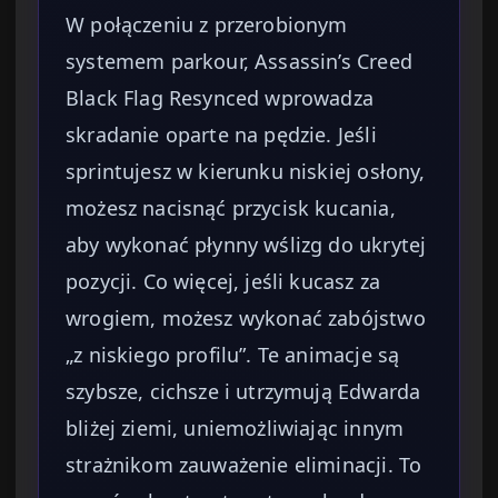
W połączeniu z przerobionym
systemem parkour, Assassin’s Creed
Black Flag Resynced wprowadza
skradanie oparte na pędzie. Jeśli
sprintujesz w kierunku niskiej osłony,
możesz nacisnąć przycisk kucania,
aby wykonać płynny wślizg do ukrytej
pozycji. Co więcej, jeśli kucasz za
wrogiem, możesz wykonać zabójstwo
„z niskiego profilu”. Te animacje są
szybsze, cichsze i utrzymują Edwarda
bliżej ziemi, uniemożliwiając innym
strażnikom zauważenie eliminacji. To