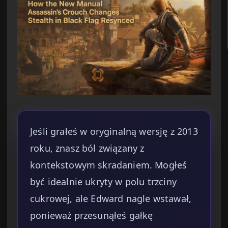
Jeśli grałeś w oryginalną wersję z 2013
roku, znasz ból związany z
kontekstowym skradaniem. Mogłeś
być idealnie ukryty w polu trzciny
cukrowej, ale Edward nagle wstawał,
ponieważ przesunąłeś gałkę