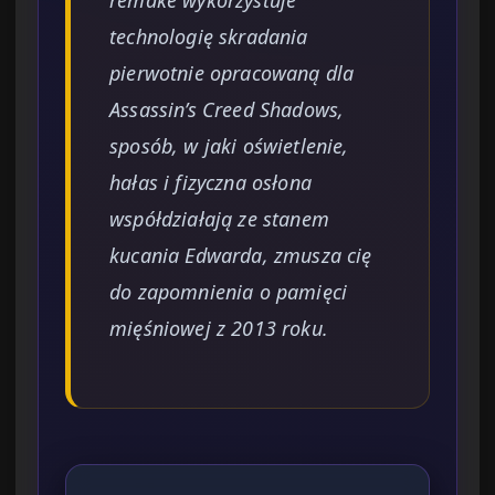
remake wykorzystuje
technologię skradania
pierwotnie opracowaną dla
Assassin’s Creed Shadows,
sposób, w jaki oświetlenie,
hałas i fizyczna osłona
współdziałają ze stanem
kucania Edwarda, zmusza cię
do zapomnienia o pamięci
mięśniowej z 2013 roku.