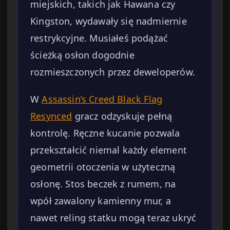
miejskich, takich jak Hawana czy
Kingston, wydawały się nadmiernie
restrykcyjne. Musiałeś podążać
ścieżką osłon dogodnie
rozmieszczonych przez deweloperów.
W
Assassin’s Creed Black Flag
Resynced
gracz odzyskuje pełną
kontrolę. Ręczne kucanie pozwala
przekształcić niemal każdy element
geometrii otoczenia w użyteczną
osłonę. Stos beczek z rumem, na
wpół zawalony kamienny mur, a
nawet reling statku mogą teraz ukryć