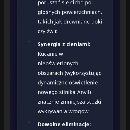
poruszać się cicho po
głośnych powierzchniach,
takich jak drewniane doki
czy żwir.
✦
Synergia z cieniami:
Kucanie w
nieoświetlonych
obszarach (wykorzystując
dynamiczne oświetlenie
nowego silnika Anvil)
znacznie zmniejsza stożki
wykrywania wrogów.
✦
Dowolne eliminacje: