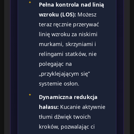
✦
Pełna kontrola nad linią
wzroku (LOS):
Możesz
teraz ręcznie przerywać
linię wzroku za niskimi
murkami, skrzyniami i
relingami statków, nie
polegając na
„przyklejającym się”
systemie osłon.
✦
Dynamiczna redukcja
hałasu:
Kucanie aktywnie
tłumi dźwięk twoich
kroków, pozwalając ci