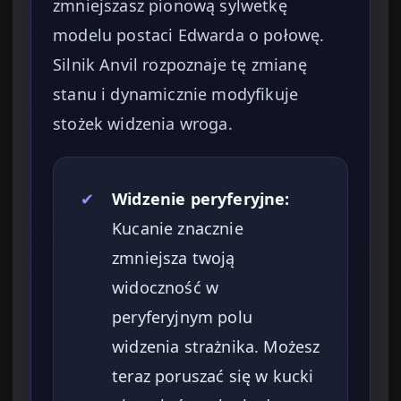
zmniejszasz pionową sylwetkę
modelu postaci Edwarda o połowę.
Silnik Anvil rozpoznaje tę zmianę
stanu i dynamicznie modyfikuje
stożek widzenia wroga.
✔
Widzenie peryferyjne:
Kucanie znacznie
zmniejsza twoją
widoczność w
peryferyjnym polu
widzenia strażnika. Możesz
teraz poruszać się w kucki