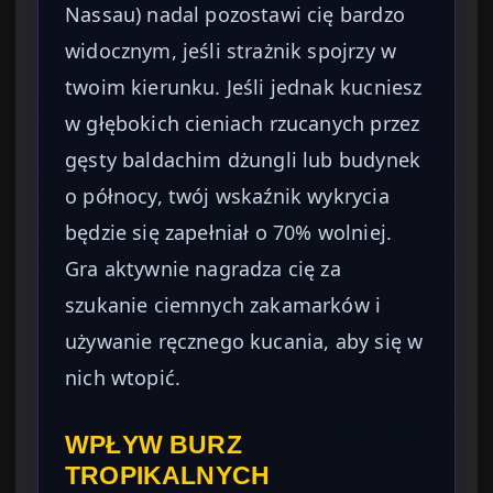
Nassau) nadal pozostawi cię bardzo
widocznym, jeśli strażnik spojrzy w
twoim kierunku. Jeśli jednak kucniesz
w głębokich cieniach rzucanych przez
gęsty baldachim dżungli lub budynek
o północy, twój wskaźnik wykrycia
będzie się zapełniał o 70% wolniej.
Gra aktywnie nagradza cię za
szukanie ciemnych zakamarków i
używanie ręcznego kucania, aby się w
nich wtopić.
WPŁYW BURZ
TROPIKALNYCH