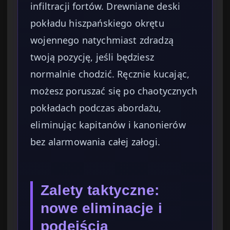
infiltracji fortów. Drewniane deski
pokładu hiszpańskiego okrętu
wojennego natychmiast zdradzą
twoją pozycję, jeśli będziesz
normalnie chodzić. Ręcznie kucając,
możesz poruszać się po chaotycznych
pokładach podczas abordażu,
eliminując kapitanów i kanonierów
bez alarmowania całej załogi.
Zalety taktyczne:
nowe eliminacje i
podejścia