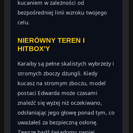
kucaniem w zależności od
bezpośredniej linii wzroku twojego
celu.
NIERÓWNY TEREN I
HITBOX’Y
Karaiby są pełne skalistych wybrzeży i
stromych zboczy dżungli. Kiedy
kucasz na stromym zboczu, model
postaci Edwarda może czasami
znaleźć się wyżej niż oczekiwano,
odsłaniając jego głowę ponad tym, co
uważałeś za bezpieczną osłonę.
Zawsze bądź świadomy swojej