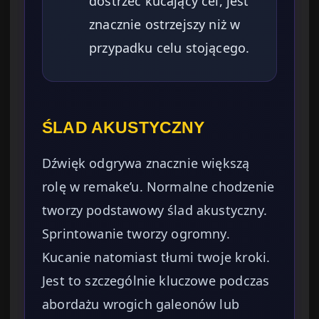
dostrzec kucający cel, jest
znacznie ostrzejszy niż w
przypadku celu stojącego.
ŚLAD AKUSTYCZNY
Dźwięk odgrywa znacznie większą
rolę w remake’u. Normalne chodzenie
tworzy podstawowy ślad akustyczny.
Sprintowanie tworzy ogromny.
Kucanie natomiast tłumi twoje kroki.
Jest to szczególnie kluczowe podczas
abordażu wrogich galeonów lub