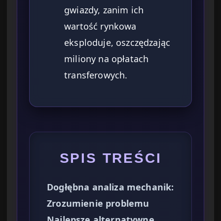
gwiazdy, zanim ich
wartość rynkowa
eksploduje, oszczędzając
miliony na opłatach
transferowych.
SPIS TREŚCI
Dogłębna analiza mechanik:
Zrozumienie problemu
Najlepsze alternatywne