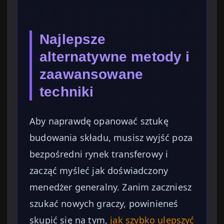
Najlepsze
alternatywne metody i
zaawansowane
techniki
Aby naprawdę opanować sztukę
budowania składu, musisz wyjść poza
bezpośredni rynek transferowy i
zacząć myśleć jak doświadczony
menedżer generalny. Zanim zaczniesz
szukać nowych graczy, powinieneś
skupić się na tym,
jak szybko ulepszyć