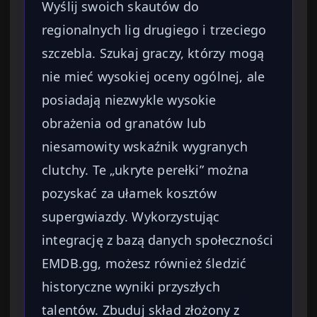
Wyślij swoich skautów do
regionalnych lig drugiego i trzeciego
szczebla. Szukaj graczy, którzy mogą
nie mieć wysokiej oceny ogólnej, ale
posiadają niezwykle wysokie
obrażenia od granatów lub
niesamowity wskaźnik wygranych
clutchy. Te „ukryte perełki” można
pozyskać za ułamek kosztów
supergwiazdy. Wykorzystując
integrację z bazą danych społeczności
EMDB.gg, możesz również śledzić
historyczne wyniki przyszłych
talentów. Zbuduj skład złożony z