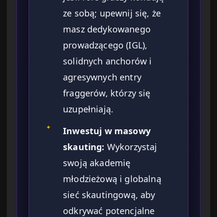
ze sobą; upewnij się, że
masz dedykowanego
prowadzącego (IGL),
solidnych anchorów i
agresywnych entry
fraggerów, którzy się
uzupełniają.
✦
Inwestuj w masowy
skauting:
Wykorzystaj
swoją akademię
młodzieżową i globalną
sieć skautingową, aby
odkrywać potencjalne