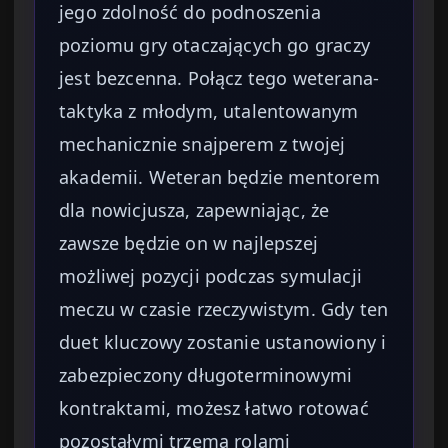
jego zdolność do podnoszenia
poziomu gry otaczających go graczy
jest bezcenna. Połącz tego weterana-
taktyka z młodym, utalentowanym
mechanicznie snajperem z twojej
akademii. Weteran będzie mentorem
dla nowicjusza, zapewniając, że
zawsze będzie on w najlepszej
możliwej pozycji podczas symulacji
meczu w czasie rzeczywistym. Gdy ten
duet kluczowy zostanie ustanowiony i
zabezpieczony długoterminowymi
kontraktami, możesz łatwo rotować
pozostałymi trzema rolami