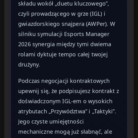
składu wokół „duetu kluczowego”,
czyli prowadzącego w grze (IGL) i
gwiazdorskiego snajpera (AWPer). W
silniku symulacji Esports Manager
2026 synergia między tymi dwiema
rolami dyktuje tempo całej twojej
drużyny.
Podczas negocjacji kontraktowych
upewnij się, że podpisujesz kontrakt z
doświadczonym IGL-em o wysokich
atrybutach „Przywództwa” i „Taktyki”.
Jego czyste umiejętności
mechaniczne mogą już słabnąć, ale