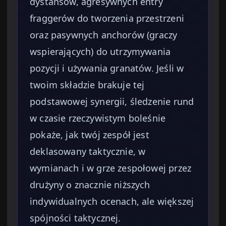
dystansów, agresywnych entry
fraggerów do tworzenia przestrzeni
oraz pasywnych anchorów (graczy
wspierających) do utrzymywania
pozycji i używania granatów. Jeśli w
twoim składzie brakuje tej
podstawowej synergii, śledzenie rund
w czasie rzeczywistym boleśnie
pokaże, jak twój zespół jest
deklasowany taktycznie, w
wymianach i w grze zespołowej przez
drużyny o znacznie niższych
indywidualnych ocenach, ale większej
spójności taktycznej.