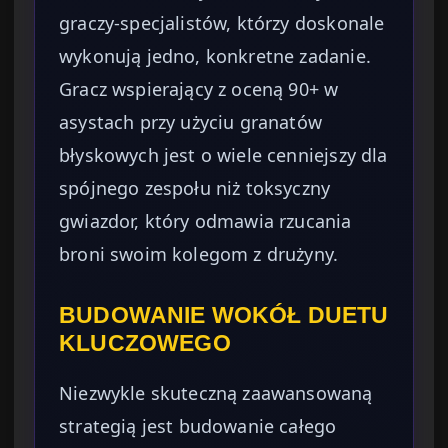
graczy-specjalistów, którzy doskonale
wykonują jedno, konkretne zadanie.
Gracz wspierający z oceną 90+ w
asystach przy użyciu granatów
błyskowych jest o wiele cenniejszy dla
spójnego zespołu niż toksyczny
gwiazdor, który odmawia rzucania
broni swoim kolegom z drużyny.
BUDOWANIE WOKÓŁ DUETU
KLUCZOWEGO
Niezwykle skuteczną zaawansowaną
strategią jest budowanie całego