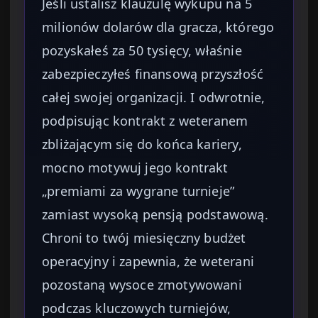
Jeśli ustalisz klauzulę wykupu na 5
milionów dolarów dla gracza, którego
pozyskałeś za 50 tysięcy, właśnie
zabezpieczyłeś finansową przyszłość
całej swojej organizacji. I odwrotnie,
podpisując kontrakt z weteranem
zbliżającym się do końca kariery,
mocno motywuj jego kontrakt
„premiami za wygrane turnieje”
zamiast wysoką pensją podstawową.
Chroni to twój miesięczny budżet
operacyjny i zapewnia, że weterani
pozostaną wysoce zmotywowani
podczas kluczowych turniejów,