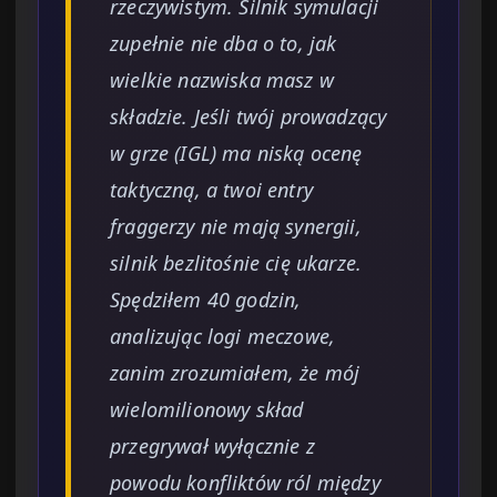
rzeczywistym. Silnik symulacji
zupełnie nie dba o to, jak
wielkie nazwiska masz w
składzie. Jeśli twój prowadzący
w grze (IGL) ma niską ocenę
taktyczną, a twoi entry
fraggerzy nie mają synergii,
silnik bezlitośnie cię ukarze.
Spędziłem 40 godzin,
analizując logi meczowe,
zanim zrozumiałem, że mój
wielomilionowy skład
przegrywał wyłącznie z
powodu konfliktów ról między