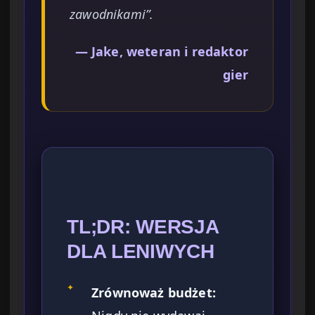
zawodnikami”.
— Jake, weteran i redaktor
gier
TL;DR: WERSJA
DLA LENIWYCH
✦
Zrównoważ budżet: