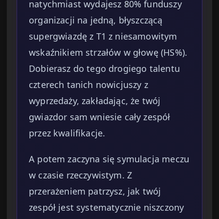
natychmiast wydajesz 80% funduszy
organizacji na jedną, błyszczącą
supergwiazdę z T1 z niesamowitym
wskaźnikiem strzałów w głowę (HS%).
Dobierasz do tego drogiego talentu
czterech tanich nowicjuszy z
wyprzedaży, zakładając, że twój
gwiazdor sam wniesie cały zespół
przez kwalifikacje.
A potem zaczyna się symulacja meczu
w czasie rzeczywistym. Z
przerażeniem patrzysz, jak twój
zespół jest systematycznie niszczony