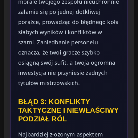
morale twojego zespołu nieuchronnie
załamie się po jednej dotkliwej
porażce, prowadząc do błędnego koła
słabych wyników i konfliktów w
szatni. Zaniedbanie personelu
oznacza, że twoi gracze szybko
osiągną swój sufit, a twoja ogromna
inwestycja nie przyniesie żadnych
tytułów mistrzowskich.
BŁĄD 3: KONFLIKTY
TAKTYCZNE I NIEWŁAŚCIWY
PODZIAŁ RÓL
Najbardziej złożonym aspektem