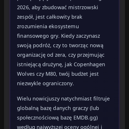
2026, aby zbudować mistrzowski
zespół, jest całkowity brak
zrozumienia ekosystemu
finansowego gry. Kiedy zaczynasz
swoją podróż, czy to tworząc nową
organizację od zera, czy przejmując
istniejącą drużynę, jak Copenhagen
Wolves czy M80, twój budżet jest
niezwykle ograniczony.
Wielu nowicjuszy natychmiast filtruje
globalną bazę danych graczy (lub
społecznościową bazę EMDB.gg)
według najwyższej oceny ogólnej i