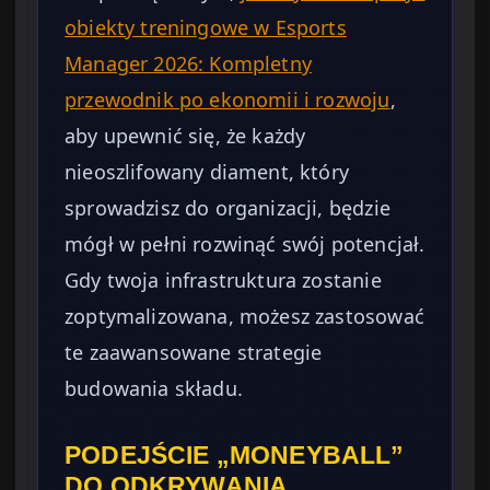
obiekty treningowe w Esports
Manager 2026: Kompletny
przewodnik po ekonomii i rozwoju
,
aby upewnić się, że każdy
nieoszlifowany diament, który
sprowadzisz do organizacji, będzie
mógł w pełni rozwinąć swój potencjał.
Gdy twoja infrastruktura zostanie
zoptymalizowana, możesz zastosować
te zaawansowane strategie
budowania składu.
PODEJŚCIE „MONEYBALL”
DO ODKRYWANIA