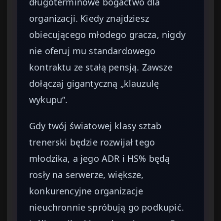
długoterminowe bogactwo dla
organizacji. Kiedy znajdziesz
obiecującego młodego gracza, nigdy
nie oferuj mu standardowego
kontraktu ze stałą pensją. Zawsze
dołączaj gigantyczną „klauzulę
wykupu”.
Gdy twój światowej klasy sztab
trenerski będzie rozwijał tego
młodzika, a jego ADR i HS% będą
rosły na serwerze, większe,
konkurencyjne organizacje
nieuchronnie spróbują go podkupić.