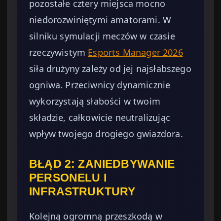
pozostałe cztery miejsca mocno
niedorozwiniętymi amatorami. W
silniku symulacji meczów w czasie
rzeczywistym
Esports Manager 2026
siła drużyny zależy od jej najsłabszego
ogniwa. Przeciwnicy dynamicznie
wykorzystają słabości w twoim
składzie, całkowicie neutralizując
wpływ twojego drogiego gwiazdora.
BŁĄD 2: ZANIEDBYWANIE
PERSONELU I
INFRASTRUKTURY
Kolejną ogromną przeszkodą w