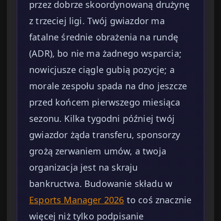
przez dobrze skoordynowaną drużynę
z trzeciej ligi. Twój gwiazdor ma
fatalne średnie obrażenia na rundę
(ADR), bo nie ma żadnego wsparcia;
nowicjusze ciągle gubią pozycje; a
morale zespołu spada na dno jeszcze
przed końcem pierwszego miesiąca
sezonu. Kilka tygodni później twój
gwiazdor żąda transferu, sponsorzy
grożą zerwaniem umów, a twoja
organizacja jest na skraju
bankructwa. Budowanie składu w
Esports Manager 2026
to coś znacznie
więcej niż tylko podpisanie