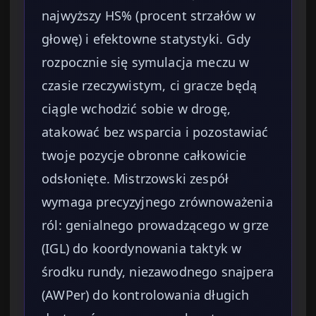
najwyższy HS% (procent strzałów w
głowę) i efektowne statystyki. Gdy
rozpocznie się symulacja meczu w
czasie rzeczywistym, ci gracze będą
ciągle wchodzić sobie w drogę,
atakować bez wsparcia i pozostawiać
twoje pozycje obronne całkowicie
odsłonięte. Mistrzowski zespół
wymaga precyzyjnego zrównoważenia
ról: genialnego prowadzącego w grze
(IGL) do koordynowania taktyk w
środku rundy, niezawodnego snajpera
(AWPer) do kontrolowania długich