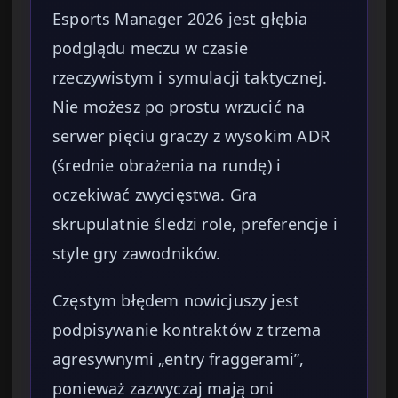
Esports Manager 2026 jest głębia
podglądu meczu w czasie
rzeczywistym i symulacji taktycznej.
Nie możesz po prostu wrzucić na
serwer pięciu graczy z wysokim ADR
(średnie obrażenia na rundę) i
oczekiwać zwycięstwa. Gra
skrupulatnie śledzi role, preferencje i
style gry zawodników.
Częstym błędem nowicjuszy jest
podpisywanie kontraktów z trzema
agresywnymi „entry fraggerami”,
ponieważ zazwyczaj mają oni