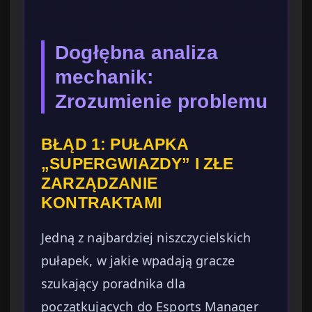
Dogłębna analiza
mechanik:
Zrozumienie problemu
BŁĄD 1: PUŁAPKA
„SUPERGWIAZDY” I ZŁE
ZARZĄDZANIE
KONTRAKTAMI
Jedną z najbardziej niszczycielskich
pułapek, w jakie wpadają gracze
szukający poradnika dla
początkujących do Esports Manager