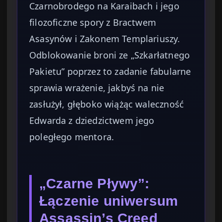
Czarnobrodego na Karaibach i jego
filozoficzne spory z Bractwem
Asasynów i Zakonem Templariuszy.
Odblokowanie broni ze „Szkarłatnego
Pakietu” poprzez to zadanie fabularne
sprawia wrażenie, jakbyś na nie
zasłużył, głęboko wiążąc waleczność
Edwarda z dziedzictwem jego
poległego mentora.
„Czarne Pływy”:
Łączenie uniwersum
Assassin’s Creed