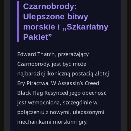
Czarnobrody:
Ulepszone bitwy
morskie i „Szkarłatny
Pakiet”
Edward Thatch, przerażający
Czarnobrody, jest być może
najbardziej ikoniczną postacią Złotej
Ery Piractwa. W Assassin’s Creed
Black Flag Resynced jego obecność
jest wzmocniona, szczególnie w
połączeniu z nowymi, ulepszonymi
mechanikami morskimi gry.