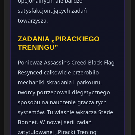
opcjonalnych, ale bardzo
satysfakcjonujących zadań
towarzysza.
ZADANIA „PIRACKIEGO
TRENINGU”
Ponieważ Assassin’s Creed Black Flag
Resynced całkowicie przerobiło
mechaniki skradania i parkouru,
twórcy potrzebowali diegetycznego
sposobu na nauczenie gracza tych
systemów. Tu właśnie wkracza Stede
Bonnet. W nowej serii zadań
zatytułowanej „Piracki Trening”