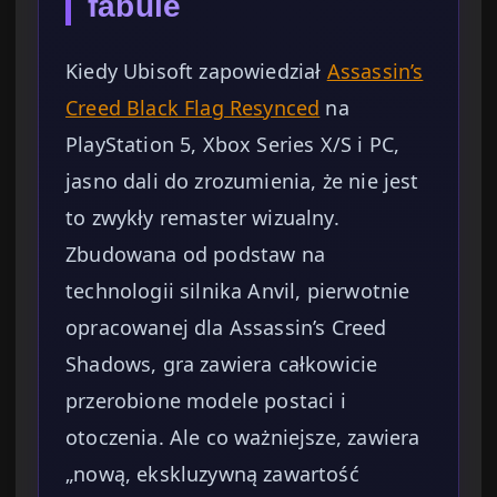
fabule
Kiedy Ubisoft zapowiedział
Assassin’s
Creed Black Flag Resynced
na
PlayStation 5, Xbox Series X/S i PC,
jasno dali do zrozumienia, że nie jest
to zwykły remaster wizualny.
Zbudowana od podstaw na
technologii silnika Anvil, pierwotnie
opracowanej dla Assassin’s Creed
Shadows, gra zawiera całkowicie
przerobione modele postaci i
otoczenia. Ale co ważniejsze, zawiera
„nową, ekskluzywną zawartość