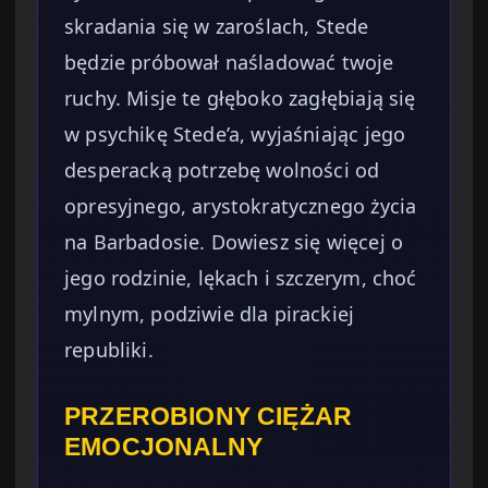
skradania się w zaroślach, Stede
będzie próbował naśladować twoje
ruchy. Misje te głęboko zagłębiają się
w psychikę Stede’a, wyjaśniając jego
desperacką potrzebę wolności od
opresyjnego, arystokratycznego życia
na Barbadosie. Dowiesz się więcej o
jego rodzinie, lękach i szczerym, choć
mylnym, podziwie dla pirackiej
republiki.
PRZEROBIONY CIĘŻAR
EMOCJONALNY