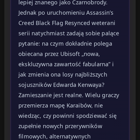
lepiej znanego jako Czarnobrody.
Jednak po uruchomieniu Assassin’s
Creed Black Flag Resynced weterani
serii natychmiast zadają sobie palące
pytanie: na czym dokładnie polega
obiecana przez Ubisoft „nowa,
ekskluzywna zawartość fabularna” i
jak zmienia ona losy najbliższych
sojuszników Edwarda Kenwaya?
Zamieszanie jest realne. Wielu graczy
przemierza mapę Karaibów, nie
wiedząc, czy powinni spodziewać się
zupełnie nowych przerywników
filmowych, alternatywnych