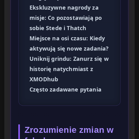
Ekskluzywne nagrody za
misje: Co pozostawiają po
sobie Stede i Thatch
Miejsce na osi czasu: Kiedy
aktywują się nowe zadania?
Uniknij grindu: Zanurz się w
historię natychmiast z
XMODhub
Często zadawane pytania
Zrozumienie zmian w