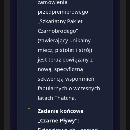
zamówienia
przedpremierowego
„Szkarłatny Pakiet
Czarnobrodego”
(zawierający unikalny
miecz, pistolet i strój)
jest teraz powiązany z
nową, specyficzną
sekwencją wspomnień
fabularnych o wczesnych
latach Thatcha.
✦
Zadanie końcowe
„Czarne Pływy”: