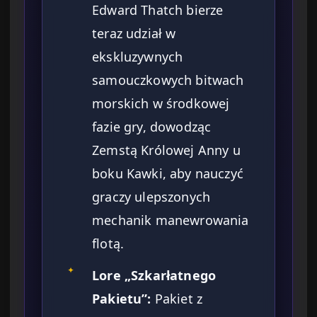
Edward Thatch bierze
teraz udział w
ekskluzywnych
samouczkowych bitwach
morskich w środkowej
fazie gry, dowodząc
Zemstą Królowej Anny u
boku Kawki, aby nauczyć
graczy ulepszonych
mechanik manewrowania
flotą.
✦
Lore „Szkarłatnego
Pakietu”:
Pakiet z