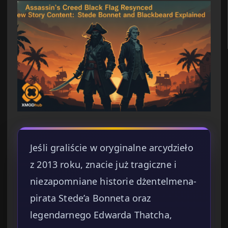
Jeśli graliście w oryginalne arcydzieło
z 2013 roku, znacie już tragiczne i
niezapomniane historie dżentelmena-
pirata Stede’a Bonneta oraz
legendarnego Edwarda Thatcha,