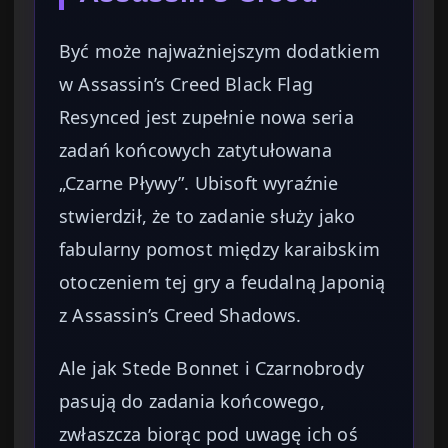
Być może najważniejszym dodatkiem
w Assassin’s Creed Black Flag
Resynced jest zupełnie nowa seria
zadań końcowych zatytułowana
„Czarne Pływy”. Ubisoft wyraźnie
stwierdził, że to zadanie służy jako
fabularny pomost między karaibskim
otoczeniem tej gry a feudalną Japonią
z Assassin’s Creed Shadows.
Ale jak Stede Bonnet i Czarnobrody
pasują do zadania końcowego,
zwłaszcza biorąc pod uwagę ich oś