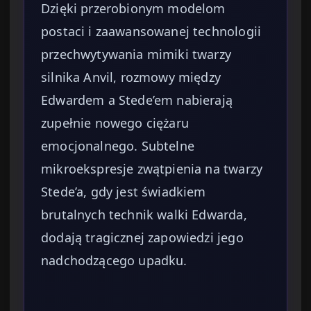
Dzięki przerobionym modelom
postaci i zaawansowanej technologii
przechwytywania mimiki twarzy
silnika Anvil, rozmowy między
Edwardem a Stede’em nabierają
zupełnie nowego ciężaru
emocjonalnego. Subtelne
mikroekspresje zwątpienia na twarzy
Stede’a, gdy jest świadkiem
brutalnych technik walki Edwarda,
dodają tragicznej zapowiedzi jego
nadchodzącego upadku.