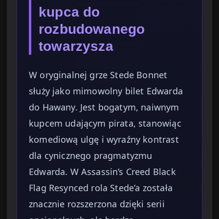
kupca do
rozbudowanego
towarzysza
W oryginalnej grze Stede Bonnet
służy jako mimowolny bilet Edwarda
do Hawany. Jest bogatym, naiwnym
kupcem udającym pirata, stanowiąc
komediową ulgę i wyraźny kontrast
dla cynicznego pragmatyzmu
Edwarda. W Assassin’s Creed Black
Flag Resynced rola Stede’a została
znacznie rozszerzona dzięki serii