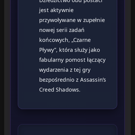
Dziedzictwo obu postaci
jest aktywnie
przywoływane w zupełnie
nowej serii zadań
końcowych, „Czarne
Pływy”, która służy jako
fabularny pomost łączący
wydarzenia z tej gry
bezpośrednio z Assassin’s
Creed Shadows.