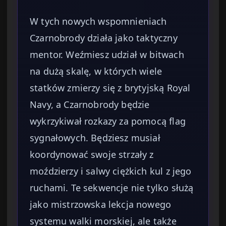
W tych nowych wspomnieniach
Czarnobrody działa jako taktyczny
mentor. Weźmiesz udział w bitwach
na dużą skalę, w których wiele
statków zmierzy się z brytyjską Royal
Navy, a Czarnobrody będzie
wykrzykiwał rozkazy za pomocą flag
sygnałowych. Będziesz musiał
koordynować swoje strzały z
moździerzy i salwy ciężkich kul z jego
ruchami. Te sekwencje nie tylko służą
jako mistrzowska lekcja nowego
systemu walki morskiej, ale także