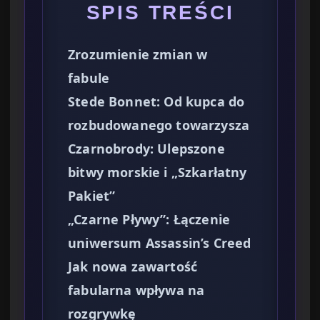
SPIS TREŚCI
Zrozumienie zmian w
fabule
Stede Bonnet: Od kupca do
rozbudowanego towarzysza
Czarnobrody: Ulepszone
bitwy morskie i „Szkarłatny
Pakiet”
„Czarne Pływy”: Łączenie
uniwersum Assassin’s Creed
Jak nowa zawartość
fabularna wpływa na
rozgrywkę