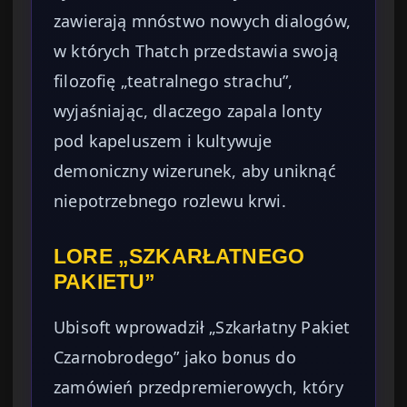
zawierają mnóstwo nowych dialogów,
w których Thatch przedstawia swoją
filozofię „teatralnego strachu”,
wyjaśniając, dlaczego zapala lonty
pod kapeluszem i kultywuje
demoniczny wizerunek, aby uniknąć
niepotrzebnego rozlewu krwi.
LORE „SZKARŁATNEGO
PAKIETU”
Ubisoft wprowadził „Szkarłatny Pakiet
Czarnobrodego” jako bonus do
zamówień przedpremierowych, który