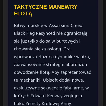
TAKTYCZNE MANEWRY
FLOTĄ
Bitwy morskie w Assassin’s Creed
Black Flag Resynced nie ograniczają
się już tylko do salw burtowych i
chowania się za osłoną. Gra
wprowadza złożoną dynamikę wiatru,
zaawansowane strategie abordażu i
dowodzenie flotą. Aby zaprezentować
te mechaniki, Ubisoft dodał nowe,
ekskluzywne sekwencje fabularne, w
których Edward Kenway żegluje u
boku Zemsty Królowej Anny.