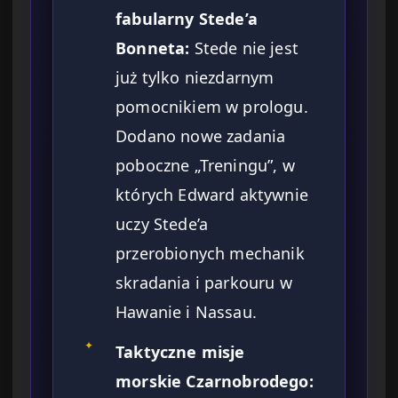
fabularny Stede’a
Bonneta:
Stede nie jest
już tylko niezdarnym
pomocnikiem w prologu.
Dodano nowe zadania
poboczne „Treningu”, w
których Edward aktywnie
uczy Stede’a
przerobionych mechanik
skradania i parkouru w
Hawanie i Nassau.
✦
Taktyczne misje
morskie Czarnobrodego: