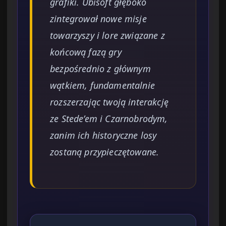
grafiki. Ubisoft głęboko
zintegrował nowe misje
towarzyszy i lore związane z
końcową fazą gry
bezpośrednio z głównym
wątkiem, fundamentalnie
rozszerzając twoją interakcję
ze Stede’em i Czarnobrodym,
zanim ich historyczne losy
zostaną przypieczętowane.