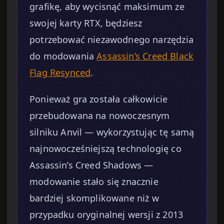
grafikę, aby wycisnąć maksimum ze
swojej karty RTX, będziesz
potrzebować niezawodnego narzędzia
do modowania
Assassin’s Creed Black
Flag Resynced
.
Ponieważ gra została całkowicie
przebudowana na nowoczesnym
silniku Anvil — wykorzystując tę samą
najnowocześniejszą technologię co
Assassin’s Creed Shadows —
modowanie stało się znacznie
bardziej skomplikowane niż w
przypadku oryginalnej wersji z 2013