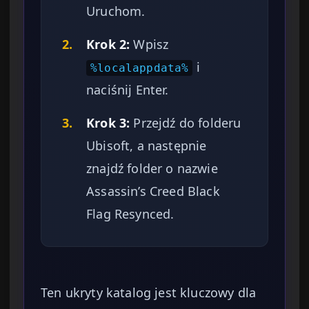
Uruchom.
2.
Krok 2:
Wpisz
i
%localappdata%
naciśnij Enter.
3.
Krok 3:
Przejdź do folderu
Ubisoft, a następnie
znajdź folder o nazwie
Assassin’s Creed Black
Flag Resynced.
Ten ukryty katalog jest kluczowy dla