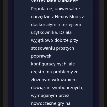
Vortex Mod Manager:
Popularne, uniwersalne
narzędzie z Nexus Mods z
doskonałym interfejsem
użytkownika. Działa
wyjątkowo dobrze przy
stosowaniu prostych
poprawek
konfiguracyjnych, ale
często ma problemy ze
złożonym wdrażaniem
dowiązań symbolicznych,
wymaganym przez
nowoczesne gry na