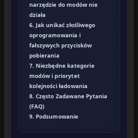
narzędzie do modów nie
działa
6. Jak unikać złośliwego
oprogramowania i
fałszywych przycisków
pobierania
7. Niezbędne kategorie
modów i priorytet
kolejności ładowania
8. Często Zadawane Pytania
(FAQ)
9. Podsumowanie