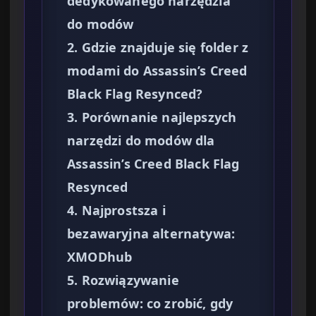
dedykowanego narzędzia
do modów
2. Gdzie znajduje się folder z
modami do Assassin’s Creed
Black Flag Resynced?
3. Porównanie najlepszych
narzędzi do modów dla
Assassin’s Creed Black Flag
Resynced
4. Najprostsza i
bezawaryjna alternatywa:
XMODhub
5. Rozwiązywanie
problemów: co zrobić, gdy