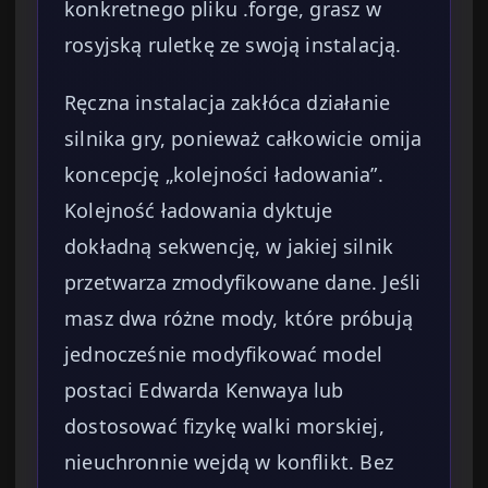
konkretnego pliku .forge, grasz w
rosyjską ruletkę ze swoją instalacją.
Ręczna instalacja zakłóca działanie
silnika gry, ponieważ całkowicie omija
koncepcję „kolejności ładowania”.
Kolejność ładowania dyktuje
dokładną sekwencję, w jakiej silnik
przetwarza zmodyfikowane dane. Jeśli
masz dwa różne mody, które próbują
jednocześnie modyfikować model
postaci Edwarda Kenwaya lub
dostosować fizykę walki morskiej,
nieuchronnie wejdą w konflikt. Bez