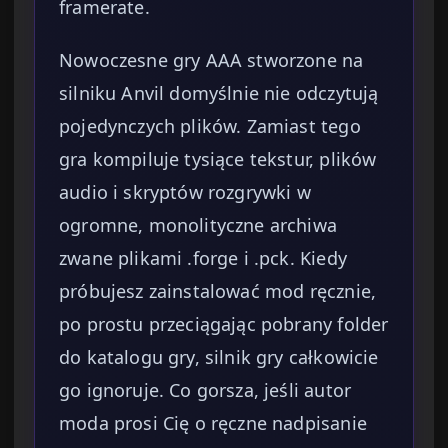
framerate.
Nowoczesne gry AAA stworzone na
silniku Anvil domyślnie nie odczytują
pojedynczych plików. Zamiast tego
gra kompiluje tysiące tekstur, plików
audio i skryptów rozgrywki w
ogromne, monolityczne archiwa
zwane plikami .forge i .pck. Kiedy
próbujesz zainstalować mod ręcznie,
po prostu przeciągając pobrany folder
do katalogu gry, silnik gry całkowicie
go ignoruje. Co gorsza, jeśli autor
moda prosi Cię o ręczne nadpisanie