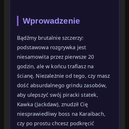
Wprowadzenie
Bądźmy brutalnie szczerzy:
podstawowa rozgrywka jest
niesamowita przez pierwsze 20
godzin, ale w końcu trafiasz na
ścianę. Niezależnie od tego, czy masz
dość absurdalnego grindu zasobów,
aby ulepszyć swój piracki statek,
Kawka (Jackdaw), znudził Cię
niesprawiedliwy boss na Karaibach,
czy po prostu chcesz podkręcić