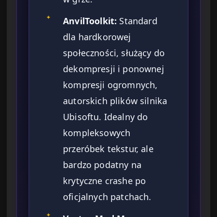
✦
AnvilToolkit:
Standard
dla hardkorowej
społeczności, służący do
dekompresji i ponownej
kompresji ogromnych,
autorskich plików silnika
Ubisoftu. Idealny do
kompleksowych
przeróbek tekstur, ale
bardzo podatny na
krytyczne crashe po
oficjalnych patchach.
✦