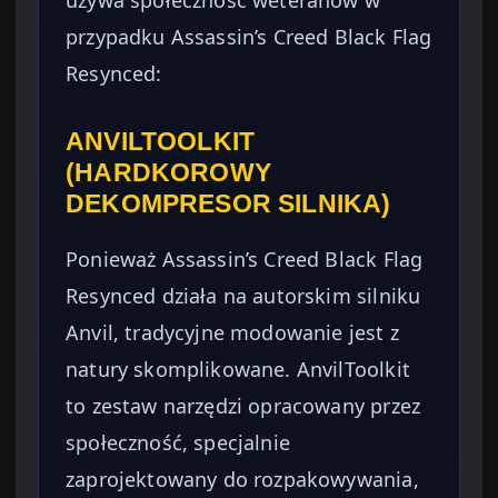
używa społeczność weteranów w
przypadku Assassin’s Creed Black Flag
Resynced:
ANVILTOOLKIT
(HARDKOROWY
DEKOMPRESOR SILNIKA)
Ponieważ Assassin’s Creed Black Flag
Resynced działa na autorskim silniku
Anvil, tradycyjne modowanie jest z
natury skomplikowane. AnvilToolkit
to zestaw narzędzi opracowany przez
społeczność, specjalnie
zaprojektowany do rozpakowywania,