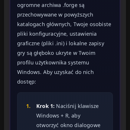
ogromne archiwa .forge są
przechowywane w powyższych
katalogach głównych, Twoje osobiste
pliki konfiguracyjne, ustawienia
graficzne (pliki .ini) i lokalne zapisy
gry są głęboko ukryte w Twoim
profilu użytkownika systemu
Windows. Aby uzyskać do nich
dostęp:
1.
Krok 1:
Naciśnij klawisze
Windows + R, aby
otworzyć okno dialogowe