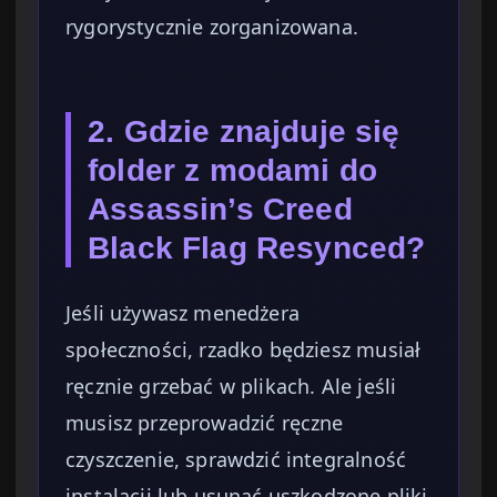
rygorystycznie zorganizowana.
2. Gdzie znajduje się
folder z modami do
Assassin’s Creed
Black Flag Resynced?
Jeśli używasz menedżera
społeczności, rzadko będziesz musiał
ręcznie grzebać w plikach. Ale jeśli
musisz przeprowadzić ręczne
czyszczenie, sprawdzić integralność
instalacji lub usunąć uszkodzone pliki