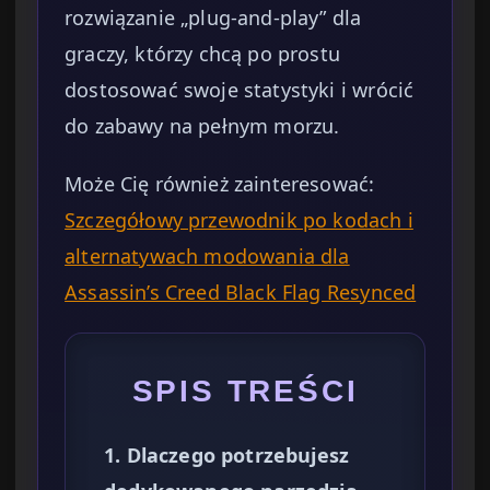
rozwiązanie „plug-and-play” dla
graczy, którzy chcą po prostu
dostosować swoje statystyki i wrócić
do zabawy na pełnym morzu.
Może Cię również zainteresować:
Szczegółowy przewodnik po kodach i
alternatywach modowania dla
Assassin’s Creed Black Flag Resynced
SPIS TREŚCI
1. Dlaczego potrzebujesz