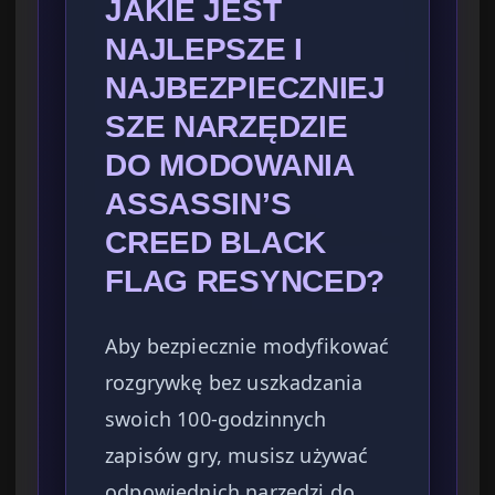
JAKIE JEST
NAJLEPSZE I
NAJBEZPIECZNIEJ
SZE NARZĘDZIE
DO MODOWANIA
ASSASSIN’S
CREED BLACK
FLAG RESYNCED?
Aby bezpiecznie modyfikować
rozgrywkę bez uszkadzania
swoich 100-godzinnych
zapisów gry, musisz używać
odpowiednich narzędzi do