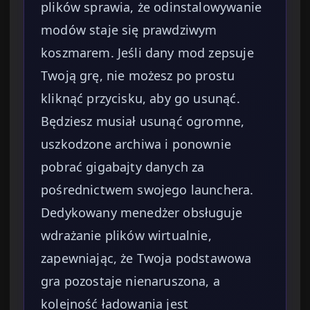
plików sprawia, że odinstalowywanie
modów staje się prawdziwym
koszmarem. Jeśli dany mod zepsuje
Twoją grę, nie możesz po prostu
kliknąć przycisku, aby go usunąć.
Będziesz musiał usunąć ogromne,
uszkodzone archiwa i ponownie
pobrać gigabajty danych za
pośrednictwem swojego launchera.
Dedykowany menedżer obsługuje
wdrażanie plików wirtualnie,
zapewniając, że Twoja podstawowa
gra pozostaje nienaruszona, a
kolejność ładowania jest