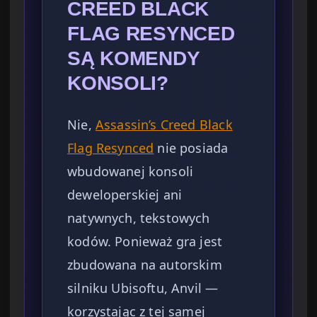
CREED BLACK
FLAG RESYNCED
SĄ KOMENDY
KONSOLI?
Nie,
Assassin’s Creed Black
Flag Resynced
nie posiada
wbudowanej konsoli
deweloperskiej ani
natywnych, tekstowych
kodów. Ponieważ gra jest
zbudowana na autorskim
silniku Ubisoftu, Anvil —
korzystając z tej samej