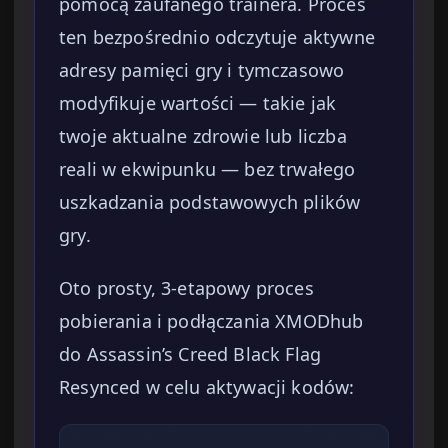
pomocą zaufanego trainera. Proces
ten bezpośrednio odczytuje aktywne
adresy pamięci gry i tymczasowo
modyfikuje wartości — takie jak
twoje aktualne zdrowie lub liczba
reali w ekwipunku — bez trwałego
uszkadzania podstawowych plików
gry.
Oto prosty, 3-etapowy proces
pobierania i podłączania XMODhub
do Assassin’s Creed Black Flag
Resynced w celu aktywacji kodów: