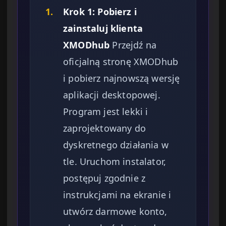
1.
Krok 1: Pobierz i
zainstaluj klienta
XMODhub
Przejdź na
oficjalną stronę XMODhub
i pobierz najnowszą wersję
aplikacji desktopowej.
Program jest lekki i
zaprojektowany do
dyskretnego działania w
tle. Uruchom instalator,
postępuj zgodnie z
instrukcjami na ekranie i
utwórz darmowe konto,