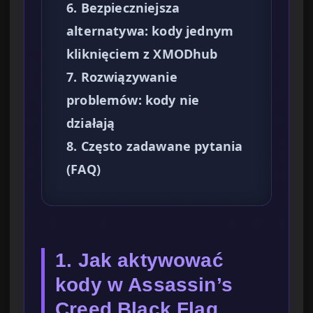
6. Bezpieczniejsza
alternatywa: kody jednym
kliknięciem z XMODhub
7. Rozwiązywanie
problemów: kody nie
działają
8. Często zadawane pytania
(FAQ)
1. Jak aktywować
kody w Assassin’s
Creed Black Flag