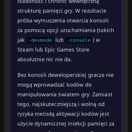
stabilność i chronić wewnętrzną
strukturę pamięci gry. W rezultacie
próba wymuszenia otwarcia konsoli
za pomocą opcji uruchamiania (takich
jak
lub
) w
-devmode
-console
Steam lub Epic Games Store
absolutnie nic nie da.
Bez konsoli deweloperskiej gracze nie
mogą wprowadzać kodów do
manipulowania światem gry. Zamiast
tego, najskuteczniejszą i wolną od
ryzyka metodą aktywacji kodów jest
użycie dynamicznej iniekcji pamięci za