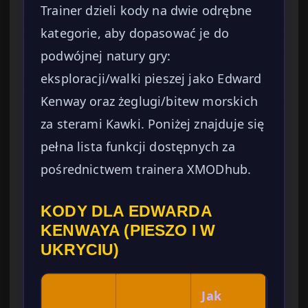
Trainer dzieli kody na dwie odrębne
kategorie, aby dopasować je do
podwójnej natury gry:
eksploracji/walki pieszej jako Edward
Kenway oraz żeglugi/bitew morskich
za sterami Kawki. Poniżej znajduje się
pełna lista funkcji dostępnych za
pośrednictwem trainera XMODhub.
KODY DLA EDWARDA
KENWAYA (PIESZO I W
UKRYCIU)
Jak