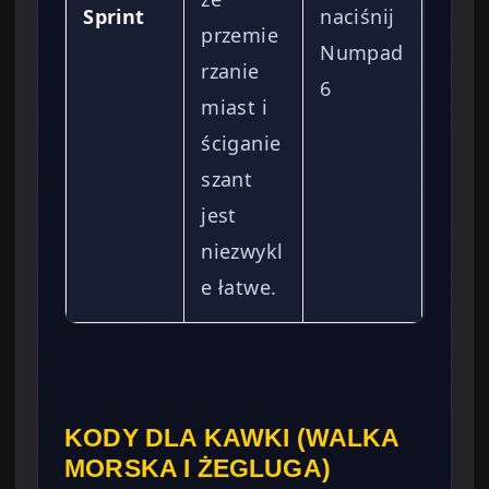
Sprint
naciśnij
przemie
Numpad
rzanie
6
miast i
ściganie
szant
jest
niezwykl
e łatwe.
KODY DLA KAWKI (WALKA
MORSKA I ŻEGLUGA)