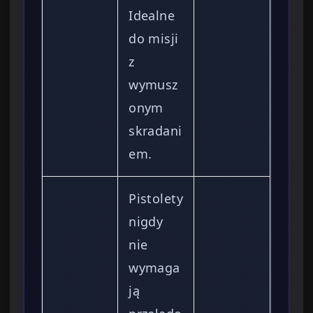
Idealne
do misji
z
wymusz
onym
skradani
em.
Pistolety
nigdy
nie
wymaga
ją