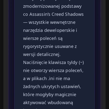
zmodernizowanej podstawy
co Assassin’s Creed Shadows
— wszystkie wewnętrzne
narzędzia deweloperskie i
wiersze poleceń są
rygorystycznie usuwane z
wersji detalicznej.
Naciśnięcie klawisza tyldy (~)
nie otworzy wiersza poleceń,
a w plikach .ini nie ma
żadnych ukrytych ustawień,
które mogłyby magicznie
aktywować wbudowaną