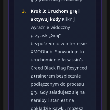
3.
Krok 3: Uruchom grę i
aktywuj kody
Kliknij
wyraźnie widoczny
przycisk „Graj”
bezpośrednio w interfejsie
XMODhub. Spowoduje to
uruchomienie Assassin’s
Creed Black Flag Resynced
z trainerem bezpiecznie
podłączonym do procesu
gry. Gdy załadujesz się na
Karaiby i staniesz na
pokładzie Kawki, możesz