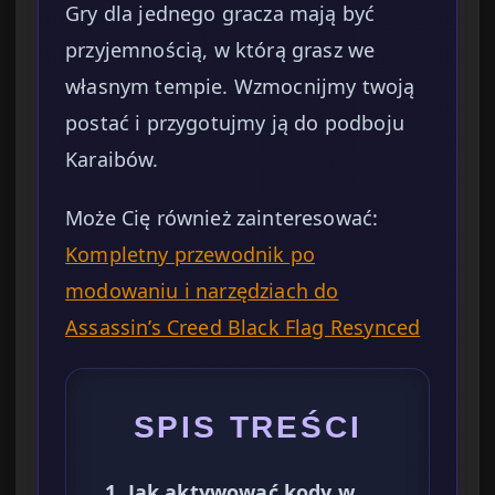
Gry dla jednego gracza mają być
przyjemnością, w którą grasz we
własnym tempie. Wzmocnijmy twoją
postać i przygotujmy ją do podboju
Karaibów.
Może Cię również zainteresować:
Kompletny przewodnik po
modowaniu i narzędziach do
Assassin’s Creed Black Flag Resynced
SPIS TREŚCI
1. Jak aktywować kody w