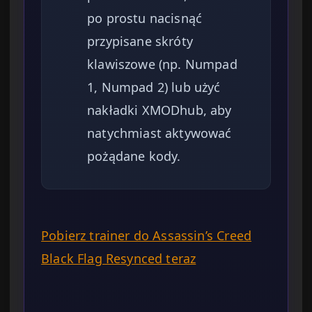
po prostu nacisnąć
przypisane skróty
klawiszowe (np. Numpad
1, Numpad 2) lub użyć
nakładki XMODhub, aby
natychmiast aktywować
pożądane kody.
Pobierz trainer do Assassin’s Creed
Black Flag Resynced teraz