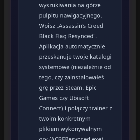
wyszukiwania na górze
pulpitu nawigacyjnego.
Wpisz „Assassin’s Creed
Black Flag Resynced”.
Aplikacja automatycznie
przeskanuje twoje katalogi
systemowe (niezależnie od
tego, czy zainstalowałeś
grę przez Steam, Epic
Games czy Ubisoft
Connect) i połączy trainer z
twoim konkretnym
plikiem wykonywalnym
gry (ACBFResynced.exe).