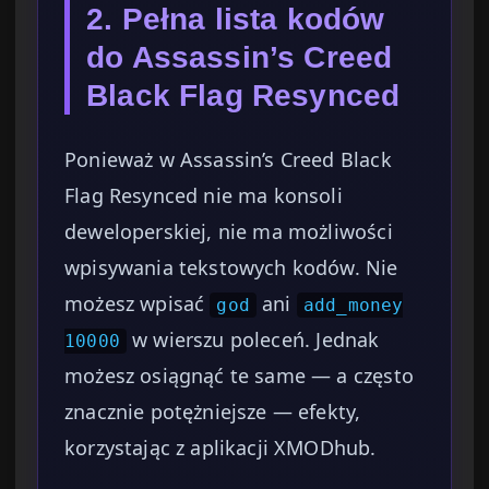
2. Pełna lista kodów
do Assassin’s Creed
Black Flag Resynced
Ponieważ w Assassin’s Creed Black
Flag Resynced nie ma konsoli
deweloperskiej, nie ma możliwości
wpisywania tekstowych kodów. Nie
możesz wpisać
ani
god
add_money
w wierszu poleceń. Jednak
10000
możesz osiągnąć te same — a często
znacznie potężniejsze — efekty,
korzystając z aplikacji XMODhub.