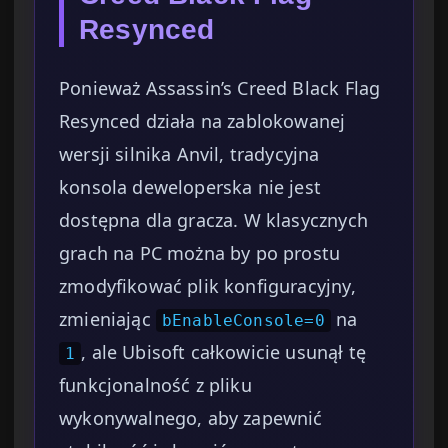
Resynced
Ponieważ Assassin’s Creed Black Flag
Resynced działa na zablokowanej
wersji silnika Anvil, tradycyjna
konsola deweloperska nie jest
dostępna dla gracza. W klasycznych
grach na PC można by po prostu
zmodyfikować plik konfiguracyjny,
zmieniając
na
bEnableConsole=0
, ale Ubisoft całkowicie usunął tę
1
funkcjonalność z pliku
wykonywalnego, aby zapewnić