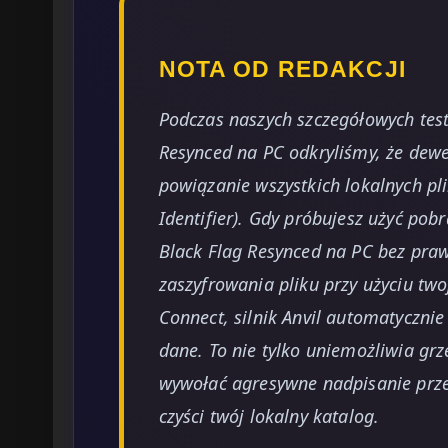
NOTA OD REDAKCJI
Podczas naszych szczegółowych test
Resynced na PC odkryliśmy, że dew
powiązanie wszystkich lokalnych pl
Identifier). Gdy próbujesz użyć po
Black Flag Resynced na PC bez pr
zaszyfrowania pliku przy użyciu tw
Connect, silnik Anvil automatyczni
dane. To nie tylko uniemożliwia gr
wywołać agresywne nadpisanie prze
czyści twój lokalny katalog.