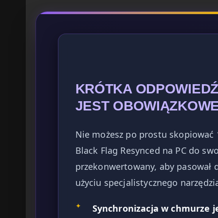
KRÓTKA ODPOWIEDŹ
JEST OBOWIĄZKOW
Nie możesz po prostu skopiować 1
Black Flag Resynced na PC do swo
przekonwertowany, aby pasował d
użyciu specjalistycznego narzędzi
✦
Synchronizacja w chmurze je