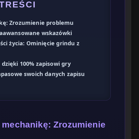
 TREŚCI
kę: Zrozumienie problemu
 zaawansowane wskazówki
ci życia: Ominięcie grindu z
dzięki 100% zapisowi gry
zapasowe swoich danych zapisu
w mechanikę: Zrozumienie