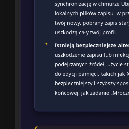
synchronizację w chmurze Ubi
lokalnych plików zapisu, w p
twój nowy, pobrany zapis sta
uszkodzą cały twój profil.
✦
Istnieją bezpieczniejsze alt
uszkodzenie zapisu lub infe
podejrzanych źródeł, użycie st
do edycji pamięci, takich jak
bezpieczniejszy i szybszy spo
końcowej, jak zadanie „Mroczn