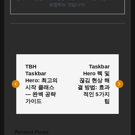
보장하는 것입니다.
글
TBH
Taskbar
탐
Taskbar
Hero 렉 및
Hero: 최고의
끊김 현상 해
색
시작 클래스
결 방법: 효과
— 완벽 공략
적인 5가지
가이드
팁
Related Posts