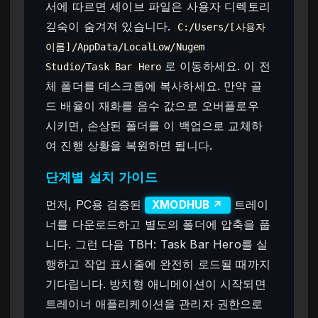
서에 따르면 세이브 파일은 사용자 디렉토리
깊숙이 숨겨져 있습니다.
C:/Users/[사용자
이름]/AppData/LocalLow/Nugem
로 이동하세요. 이 전
Studio/Task Bar Hero
체 폴더를 데스크톱에 복사하세요. 만약 골
드 배율이 재화를 음수 값으로 오버플로우
시키면, 손상된 폴더를 이 백업으로 교체하
여 진행 상황을 복원하면 됩니다.
단계별 설치 가이드
먼저, PC용 검증된
트레이
XMODHUB ↗
너를 다운로드하고 별도의 폴더에 압축을 풉
니다. 그런 다음 TBH: Task Bar Hero를 실
행하고 작업 표시줄에 완전히 로드될 때까지
기다립니다. 방치형 애니메이션이 시작되면
트레이너 애플리케이션을 관리자 권한으로