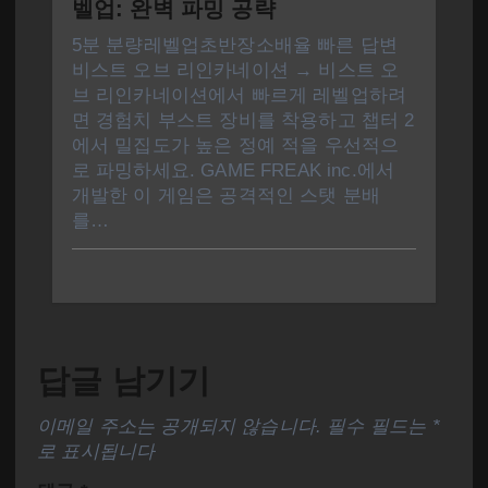
벨업: 완벽 파밍 공략
5분 분량레벨업초반장소배율 빠른 답변
비스트 오브 리인카네이션 → 비스트 오
브 리인카네이션에서 빠르게 레벨업하려
면 경험치 부스트 장비를 착용하고 챕터 2
에서 밀집도가 높은 정예 적을 우선적으
로 파밍하세요. GAME FREAK inc.에서
개발한 이 게임은 공격적인 스탯 분배
를…
답글 남기기
이메일 주소는 공개되지 않습니다.
필수 필드는
*
로 표시됩니다