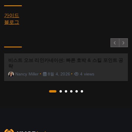
Category
가이드
블로그
You Missed
비스트 오브 리인카네이션: 빠른 호박 & 스킬 포인트 공
략
Nancy Miller
8월 4, 2026
4 views