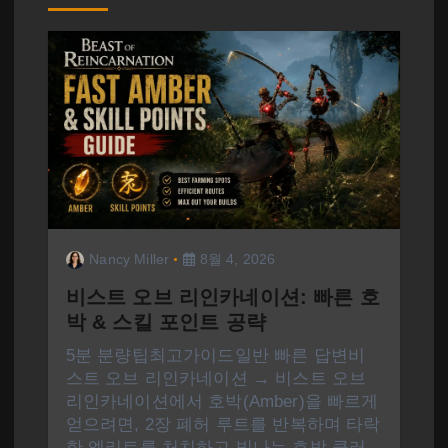
Nancy Miller
8월 4, 2026
비스트 오브 리인카네이션: 빠른 호
박 & 스킬 포인트 공략
5분 분량팁최고가이드일반 빠른 답변비
스트 오브 리인카네이션 → 비스트 오브
리인카네이션에서 호박(Amber)을 빠르게
얻으려면, 2장 폐허 루트를 반복하며 타락
한 엘리트를 처치하고 빛나는 호박 클러