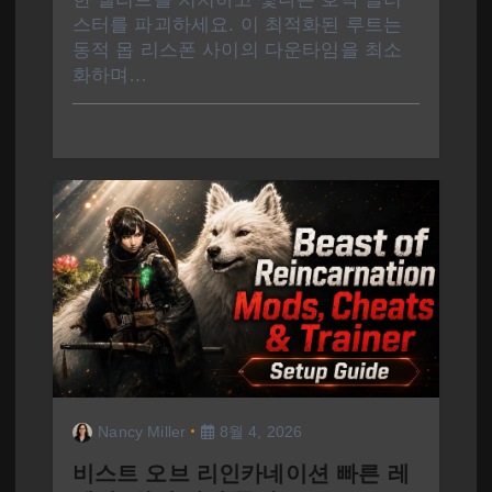
스터를 파괴하세요. 이 최적화된 루트는
동적 몹 리스폰 사이의 다운타임을 최소
화하며…
Nancy Miller
8월 4, 2026
비스트 오브 리인카네이션 빠른 레