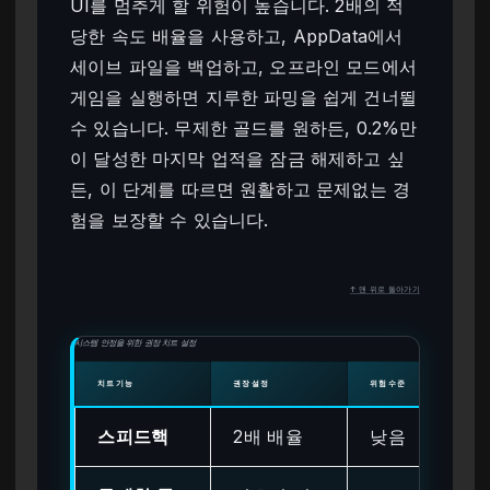
UI를 멈추게 할 위험이 높습니다. 2배의 적
당한 속도 배율을 사용하고, AppData에서
세이브 파일을 백업하고, 오프라인 모드에서
게임을 실행하면 지루한 파밍을 쉽게 건너뛸
수 있습니다. 무제한 골드를 원하든, 0.2%만
이 달성한 마지막 업적을 잠금 해제하고 싶
든, 이 단계를 따르면 원활하고 문제없는 경
험을 보장할 수 있습니다.
↑ 맨 위로 돌아가기
시스템 안정을 위한 권장 치트 설정
치트 기능
권장 설정
위험 수준
스피드핵
2배 배율
낮음