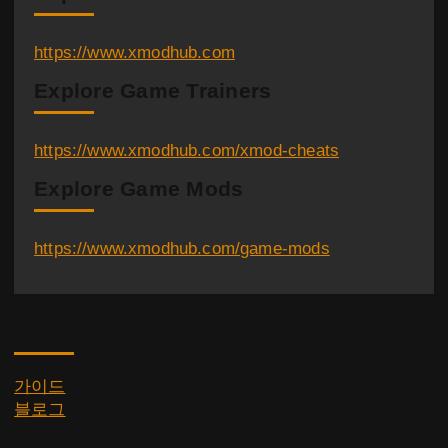
https://www.xmodhub.com
Explore Game Trainers
https://www.xmodhub.com/xmod-cheats
Explore Game Mods
https://www.xmodhub.com/game-mods
Category
가이드
블로그