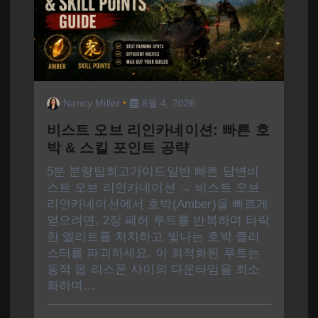
Nancy Miller
8월 4, 2026
비스트 오브 리인카네이션: 빠른 호
박 & 스킬 포인트 공략
5분 분량팁최고가이드일반 빠른 답변비
스트 오브 리인카네이션 → 비스트 오브
리인카네이션에서 호박(Amber)을 빠르게
얻으려면, 2장 폐허 루트를 반복하며 타락
한 엘리트를 처치하고 빛나는 호박 클러
스터를 파괴하세요. 이 최적화된 루트는
동적 몹 리스폰 사이의 다운타임을 최소
화하며…