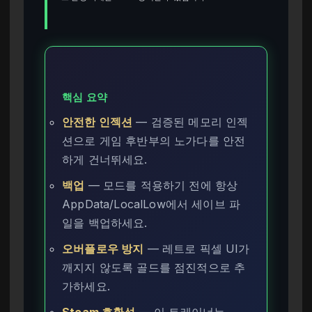
핵심 요약
안전한 인젝션
— 검증된 메모리 인젝
션으로 게임 후반부의 노가다를 안전
하게 건너뛰세요.
백업
— 모드를 적용하기 전에 항상
AppData/LocalLow에서 세이브 파
일을 백업하세요.
오버플로우 방지
— 레트로 픽셀 UI가
깨지지 않도록 골드를 점진적으로 추
가하세요.
Steam 호환성
— 이 트레이너는