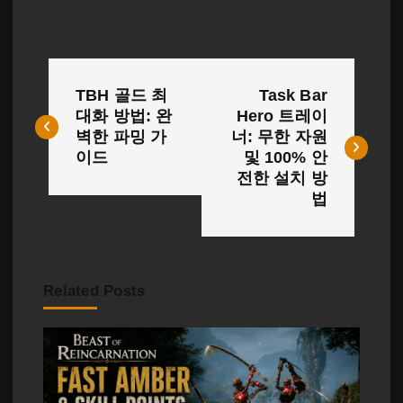
글
TBH 골드 최
Task Bar
탐
대화 방법: 완
Hero 트레이
벽한 파밍 가
너: 무한 자원
색
이드
및 100% 안
전한 설치 방
법
Related Posts