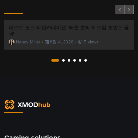
You Missed
비스트 오브 리인카네이션: 빠른 호박 & 스킬 포인트 공
략
Nancy Miller
8월 4, 2026
5 views
Gaming solutions