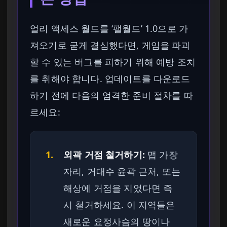
얼리 액세스 월드를 ‘팰월드’ 1.0으로 가
져오기로 굳게 결심했다면, 게임을 파괴
할 수 있는 버그를 피하기 위해 예방 조치
를 취해야 합니다. 업데이트를 다운로드
하기 전에 다음의 엄격한 준비 절차를 따
르세요:
1.
외곽 거점 철거하기:
맵 가장
자리, 거대수 윤곽 근처, 또는
해상에 거점을 지었다면 즉
시 철거하세요. 이 지역들은
새로운 요정사슴의 땅이나