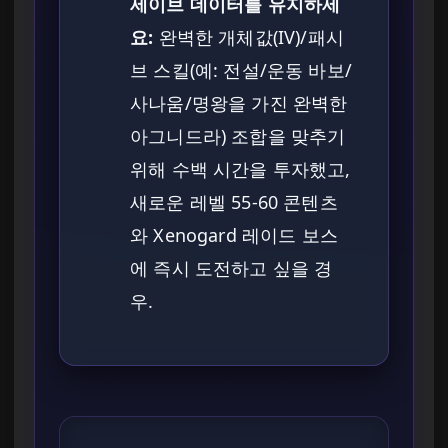
세이브 데이터를 유지하세
요:
완벽한 개체값(IV)/패시
브 스킬(예: 전설/운동 바보/
사나움/명왕을 가진 완벽한
아그니드라) 조합을 맞추기
위해 수백 시간을 투자했고,
새로운 레벨 55-60 콘텐츠
와 Xenogard 레이드 보스
에 즉시 도전하고 싶을 경
우.