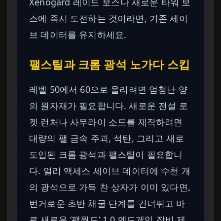
Xenogard 레이드 보스나 새로운 타워 보
스에 즉시 도전하는 것이라면, 기존 세이
브 데이터를 유지하세요.
팰스틸과 크롬 광석 노가다 스킵
레벨 50에서 60으로 올리려면 엄청난 양
의 원자재가 필요합니다. 새로운 전설 로
켓 런처나 사무라이 소드를 제작하려면
대량의 팰 금속 주괴, 석탄, 그리고 새로
도입된 크롬 광석과 팰스틸이 필요합니
다. 얼리 액세스 세이브 데이터에 수천 개
의 광석으로 가득 찬 상자가 이미 있다면,
번거로운 초반 채굴 단계를 건너뛰고 바
로 새로운 ‘팰월드’ 1.0 엔드게임 장비 제