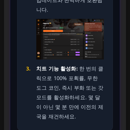
니다.
3.
치트 기능 활성화:
한 번의 클
릭으로 100% 포획률, 무한
도그 코인, 즉시 부화 또는 갓
모드를 활성화하세요. 몇 달
이 아닌 몇 분 만에 이전의 제
국을 재건하세요.