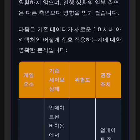
원활하지 않으며, 진행 상황의 일부 측면
은 다른 측면보다 영향을 받기 쉽습니다.
다음은 기존 데이터가 새로운 1.0 서버 아
키텍처와 어떻게 상호 작용하는지에 대한
명확한 분석입니다:
기존
게임
권장
세이브
위험도
요소
조치
상태
업데이
트된
바이옴
업데이
에서
트 전