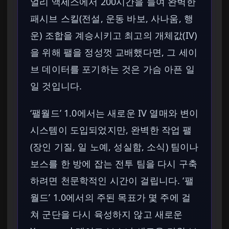
얼리 액세스에서 200시간을 들여 완벽한
패시브 스킬(전설, 운동 바보, 사나움, 행
운) 조합을 계승시키고 최고의 개체값(IV)
을 위해 팰을 정성껏 교배했다면, 그 세이
브 데이터를 포기하는 것은 가슴 아픈 일
일 것입니다.
‘팰월드’ 1.0에서는 새로운 IV 열매와 변이
시스템이 도입되었지만, 완벽한 작업 팰
(장인 기질, 일 노예, 성실함, 소식) 팀이나
보스를 한 방에 잡는 전투 팀을 다시 구축
하려면 천문학적인 시간이 걸립니다. ‘팰
월드’ 1.0에서의 주된 목표가 몇 주에 걸
쳐 군단을 다시 육성하지 않고 새로운