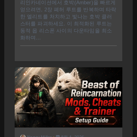
리인카네이션에서 호박(Amber)을 빠르게
얻으려면, 2장 폐허 루트를 반복하며 타락
한 엘리트를 처치하고 빛나는 호박 클러
스터를 파괴하세요. 이 최적화된 루트는
동적 몹 리스폰 사이의 다운타임을 최소
화하며…
Nancy Miller
8월 4, 2026