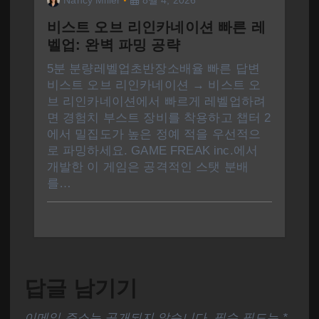
비스트 오브 리인카네이션 빠른 레
벨업: 완벽 파밍 공략
5분 분량레벨업초반장소배율 빠른 답변
비스트 오브 리인카네이션 → 비스트 오
브 리인카네이션에서 빠르게 레벨업하려
면 경험치 부스트 장비를 착용하고 챕터 2
에서 밀집도가 높은 정예 적을 우선적으
로 파밍하세요. GAME FREAK inc.에서
개발한 이 게임은 공격적인 스탯 분배
를…
답글 남기기
이메일 주소는 공개되지 않습니다.
필수 필드는
*