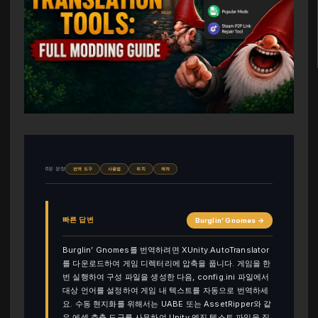
6분 분량
번역 도구
사용법
위치
제작
빠른 답변
Burglin’ Gnomes →
Burglin’ Gnomes를 번역하려면 XUnity.AutoTranslator
를 다운로드하여 게임 디렉터리에 압축을 풉니다. 게임을 한
번 실행하여 구성 파일을 생성한 다음, config.ini 파일에서
대상 언어를 설정하여 게임 내 텍스트를 자동으로 번역하세
요. 수동 현지화를 위해서는 UABE 또는 AssetRipper와 같
은 에셋 추출 도구를 사용하여 Unity 엔진 텍스트 파일을 직