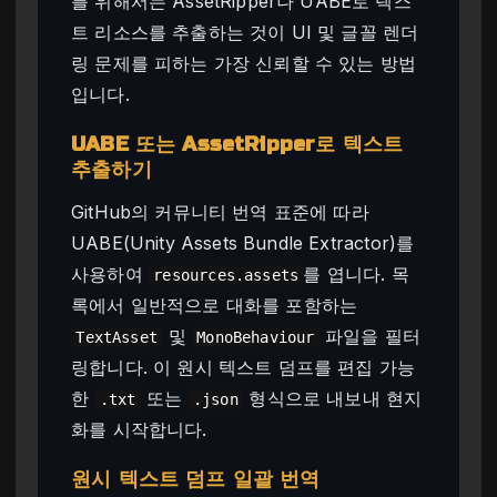
를 위해서는 AssetRipper나 UABE로 텍스
트 리소스를 추출하는 것이 UI 및 글꼴 렌더
링 문제를 피하는 가장 신뢰할 수 있는 방법
입니다.
UABE 또는 AssetRipper로 텍스트
추출하기
GitHub의 커뮤니티 번역 표준에 따라
UABE(Unity Assets Bundle Extractor)를
사용하여
를 엽니다. 목
resources.assets
록에서 일반적으로 대화를 포함하는
및
파일을 필터
TextAsset
MonoBehaviour
링합니다. 이 원시 텍스트 덤프를 편집 가능
한
또는
형식으로 내보내 현지
.txt
.json
화를 시작합니다.
원시 텍스트 덤프 일괄 번역