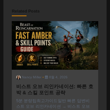
Related Posts
Nancy Miller
8월 4, 2026
비스트 오브 리인카네이션: 빠른 호
박 & 스킬 포인트 공략
5분 분량팁최고가이드일반 빠른 답변비
스트 오브 리인카네이션 → 비스트 오브