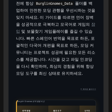
전에 항상
폴더를 백
BurglinGnomes_Data
업하여 안전한 모딩 관행을 우선시하는 것을
잊지 마세요. 이 가이드를 따르면 언어 장벽
을 성공적으로 극복하고 모국어로 게임의
잠
입
및 보물찾기 게임플레이를 즐길 수 있습
니다. 빠른 스페인어 번역을 목표로 하든, 포
괄적인 다국어 개편을 목표로 하든, 모딩 커
뮤니티는 프로젝트 성공에 필요한 모든 리소
스를 제공합니다. 시간을 갖고 파일 인코딩
을 다시 확인하며, 최상의 경험을 위해 항상
모딩 도구를 최신 상태로 유지하세요.
↑ 목차로 돌아가기
Burglin’ Gnomes 번역 방법 비교
번역 방법
필요 도구
난이도