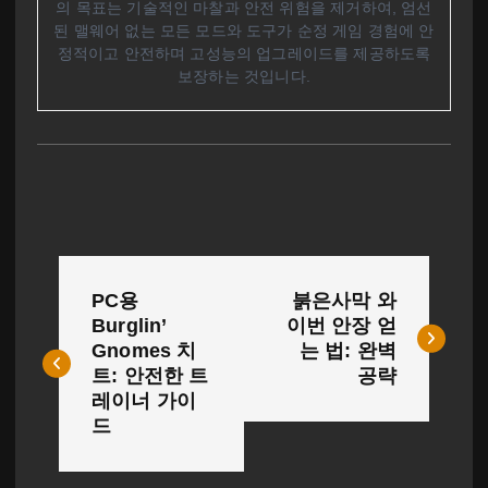
의 목표는 기술적인 마찰과 안전 위험을 제거하여, 엄선
된 맬웨어 없는 모든 모드와 도구가 순정 게임 경험에 안
정적이고 안전하며 고성능의 업그레이드를 제공하도록
보장하는 것입니다.
글
PC용
붉은사막 와
탐
Burglin’
이번 안장 얻
Gnomes 치
는 법: 완벽
색
트: 안전한 트
공략
레이너 가이
드