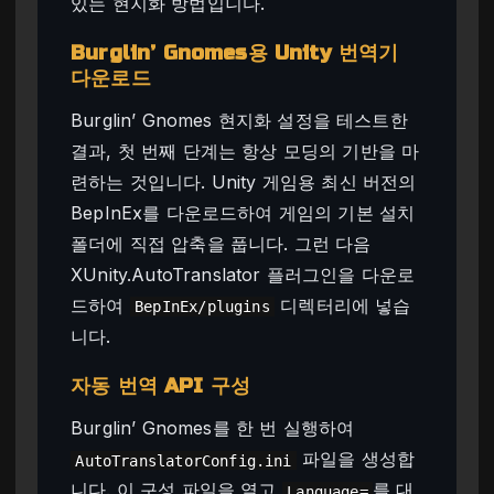
있는 현지화 방법입니다.
Burglin’ Gnomes용 Unity 번역기
다운로드
Burglin’ Gnomes 현지화 설정을 테스트한
결과, 첫 번째 단계는 항상 모딩의 기반을 마
련하는 것입니다. Unity 게임용 최신 버전의
BepInEx를 다운로드하여 게임의 기본 설치
폴더에 직접 압축을 풉니다. 그런 다음
XUnity.AutoTranslator 플러그인을 다운로
드하여
디렉터리에 넣습
BepInEx/plugins
니다.
자동 번역 API 구성
Burglin’ Gnomes를 한 번 실행하여
파일을 생성합
AutoTranslatorConfig.ini
니다. 이 구성 파일을 열고
를 대
Language=