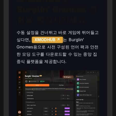
Burglin’ Gnomes 경
험을 향상시키세요
수동 설정을 건너뛰고 바로 게임에 뛰어들고
싶다면,
는 Burglin’
XMODHUB ↗
Gnomes용으로 사전 구성된 언어 팩과 안전
한 모딩 도구를 다운로드할 수 있는 중앙 집
중식 플랫폼을 제공합니다.