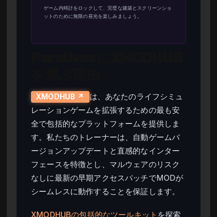
ゲーム内時計をロックして、完璧な建築とスクリーンショ
ットのために無限の昼光を楽しみましょう。
ParalivesにXMODHUB
を選ぶ理由
は、あなたのライフシミュ
XMODHUB ↗
レーションゲームを拡張するための最も安
全で包括的なプラットフォームを提供しま
す。私たちのトレーナーは、自動ゲームバ
ージョンアップデートと直感的なインター
フェースを特徴とし、マルウェアのリスク
なしに最新の早期アクセスパッチでMODが
シームレスに動作することを保証します。
XMODHUBの包括的なツールキット
を探索