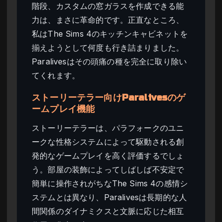
階段、カスタムの窓ガラスを作成できる能
力は、まさに革命的です。正直なところ、
私はThe Sims 4のキッチンキャビネットを
揃えようとして何度も行き詰まりました。
Paralivesはその頭痛の種を完全に取り除い
てくれます。
ストーリーテラー向けParalivesのゲ
ームプレイ機能
ストーリーテラーは、パラフォークのユニ
ークな性格システムによって駆動される創
発的なゲームプレイを高く評価するでしょ
う。部屋の装飾によってしばしば不安定で
簡単に操作されがちなThe Sims 4の感情シ
ステムとは異なり、Paralivesは長期的な人
間関係のダイナミクスと文脈に応じた相互