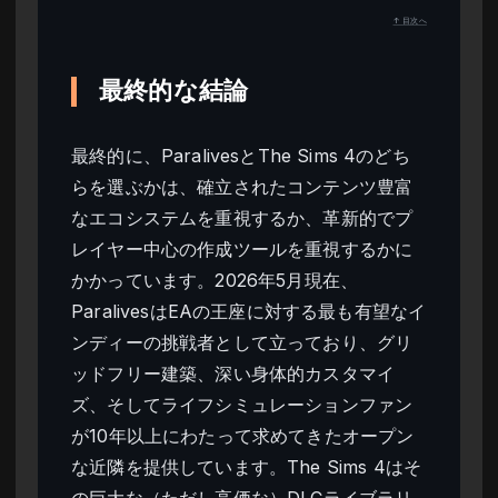
↑ 目次へ
最終的な結論
最終的に、ParalivesとThe Sims 4のどち
らを選ぶかは、確立されたコンテンツ豊富
なエコシステムを重視するか、革新的でプ
レイヤー中心の作成ツールを重視するかに
かかっています。2026年5月現在、
ParalivesはEAの王座に対する最も有望なイ
ンディーの挑戦者として立っており、グリ
ッドフリー建築、深い身体的カスタマイ
ズ、そしてライフシミュレーションファン
が10年以上にわたって求めてきたオープン
な近隣を提供しています。The Sims 4はそ
の巨大な（ただし高価な）DLCライブラリ