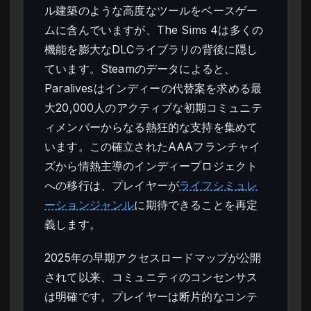
ル建築のような高度なツールをベースゲー
ムに含んでいますが、The Sims 4は多くの
機能を膨大なDLCライブラリの背後に隠し
ています。Steamのデータによると、
Paralivesはインディーの代替案を求める最
大20,000人のアクティブな初期コミュニテ
ィメンバーからなる熱狂的な支持を集めて
います。この確立されたAAAフランチャイ
ズから情熱主導のインディープロジェクト
への移行は、プレイヤーが
ライフシミュレ
ーションジャンル
に期待できることを再定
義します。
2025年の早期アクセスロードマップが公開
されて以来、コミュニティのコンセンサス
は明確です。プレイヤーは断片的なコンテ