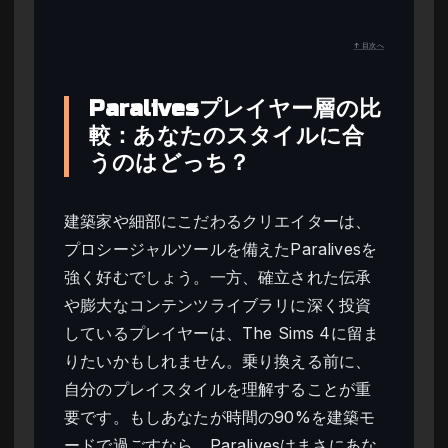
↑ 目次へ
Paralivesプレイヤー層の比
較：あなたのスタイルに合
うのはどっち？
建築家や細部にこだわるクリエイターは、
プロシージャルツールを備えたParalivesを
強く好むでしょう。一方、確立された伝承
や膨大なコンテンツライブラリに深く投資
しているプレイヤーは、The Sims 4に留ま
りたいかもしれません。乗り換える前に、
自分のプレイスタイルを理解することが重
要です。もしあなたが時間の90%を建築モ
ードで過ごすなら、Paralivesはまさにあな