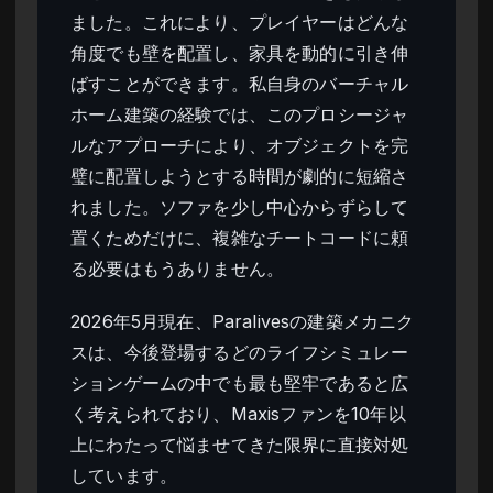
ました。これにより、プレイヤーはどんな
角度でも壁を配置し、家具を動的に引き伸
ばすことができます。私自身のバーチャル
ホーム建築の経験では、このプロシージャ
ルなアプローチにより、オブジェクトを完
璧に配置しようとする時間が劇的に短縮さ
れました。ソファを少し中心からずらして
置くためだけに、複雑なチートコードに頼
る必要はもうありません。
2026年5月現在、Paralivesの建築メカニク
スは、今後登場するどのライフシミュレー
ションゲームの中でも最も堅牢であると広
く考えられており、Maxisファンを10年以
上にわたって悩ませてきた限界に直接対処
しています。