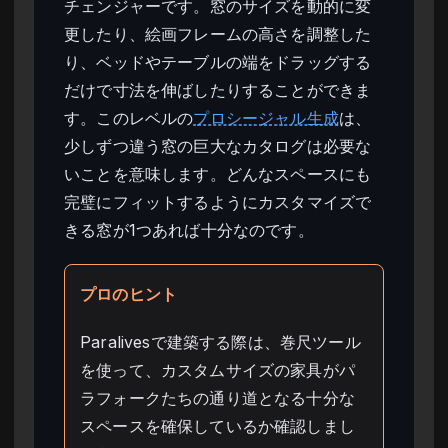
チェンジャーです。窓のサイズを動的に変
更したり、絵画フレームの高さを調整した
り、ベッドやテーブルの端をドラッグする
だけで寸法を伸ばしたりすることができま
す。このレベルの
プロシージャル生成
は、
少しずつ違う窓の巨大なカタログは必要な
いことを意味します。どんなスペースにも
完璧にフィットするようにカスタマイズで
きる窓が1つあれば十分なのです。
プロのヒント
Paralivesで建築する際は、巻尺ツール
を使って、カスタムサイズの家具がパ
ラフォークたちの通り道となる十分な
スペースを確保しているか確認しまし