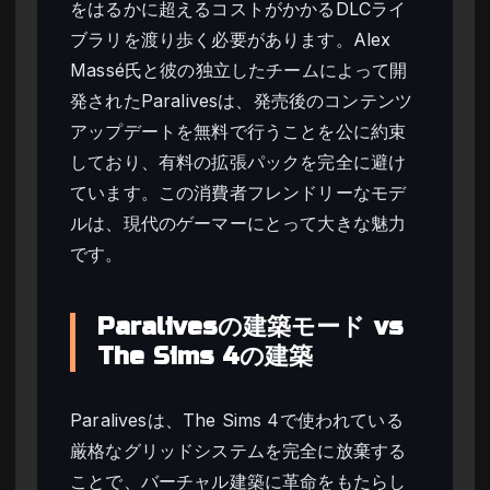
をはるかに超えるコストがかかるDLCライ
ブラリを渡り歩く必要があります。Alex
Massé氏と彼の独立したチームによって開
発されたParalivesは、発売後のコンテンツ
アップデートを無料で行うことを公に約束
しており、有料の拡張パックを完全に避け
ています。この消費者フレンドリーなモデ
ルは、現代のゲーマーにとって大きな魅力
です。
Paralivesの建築モード vs
The Sims 4の建築
Paralivesは、The Sims 4で使われている
厳格なグリッドシステムを完全に放棄する
ことで、バーチャル建築に革命をもたらし