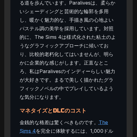
る道を歩んでいます。Paralivesは、柔らか
いシェーディングと芸術的な輪郭を多用
し、暖かく魅力的な、手描き風の心地よい
パステル調の美学を採用しています。対照
的に、The Sims 4は様式化された粘土のよ
うなグラフィックアプローチに傾いてお
り、比較的老朽化してはいませんが、明ら
かに企業的な感じがします。正直なとこ
ろ、私はParalivesのインディーらしい魅力
が大好きです。まるで美しく描かれたグラ
フィックノベルの中でプレイしているよう
な気分になります。
マネタイズとDLCのコスト
金銭的な格差は驚くべきものです。
The
Sims 4
を完全に体験するには、1,000ドル