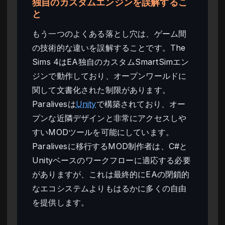
独自のカスタムエンジンを誤解するこ
と
もう一つのよくある落とし穴は、ゲーム間
の技術的な違いを誤解することです。The
Sims 4はEA独自のカスタムSmartSimエン
ジンで動作しており、オープンワールドに
関して文書化された制限があります。
Paralivesは
Unity
で構築されており、オー
プンな近隣デザインと非常にアクセスしや
すいMODツールを可能にしています。
Paralivesに移行するMOD制作者は、C#と
Unityベースのワークフローに適応する必要
がありますが、これは最終的にEAの閉鎖的
なエコシステムよりもはるかに多くの自由
を提供します。