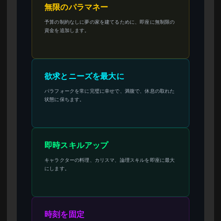
無限のパラマネー
予算の制約なしに夢の家を建てるために、即座に無制限の
資金を追加します。
欲求とニーズを最大に
パラフォークを常に完璧に幸せで、満腹で、休息の取れた
状態に保ちます。
即時スキルアップ
キャラクターの料理、カリスマ、論理スキルを即座に最大
にします。
時刻を固定