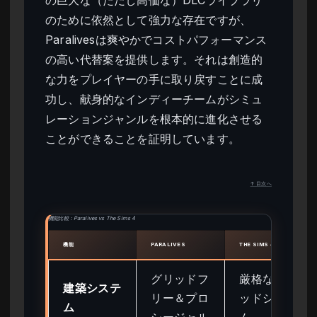
のために依然として強力な存在ですが、
Paralivesは爽やかでコストパフォーマンス
の高い代替案を提供します。それは創造的
な力をプレイヤーの手に取り戻すことに成
功し、献身的なインディーチームがシミュ
レーションジャンルを根本的に進化させる
ことができることを証明しています。
↑ 目次へ
機能比較：Paralives vs The Sims 4
機能
PARALIVES
THE SIMS 4
グリッドフ
厳格なグリ
建築システ
リー＆プロ
ッドシステ
ム
シージャル
ム