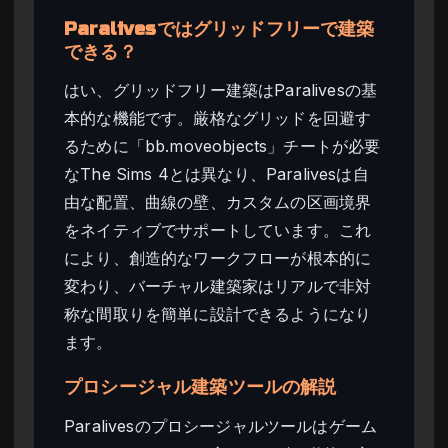
Paralivesではグリッドフリーで建築
できる？
はい、グリッドフリー建築はParalivesの基
本的な機能です。厳格なグリッドを回避す
るために「bb.moveobjects」チートが必要
なThe Sims 4とは異なり、Paralivesは自
由な配置、曲線の壁、カスタムの区画境界
をネイティブでサポートしています。これ
により、創造的なワークフローが根本的に
変わり、バーチャル建築家はリアルで非対
称な間取りを簡単に設計できるようになり
ます。
プロシージャル建築ツールの解説
Paralivesのプロシージャルツールはゲーム