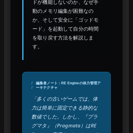
ドが機能しないのか、なぜ手
動のメモリ編集が困難なの
か、そして安全に「ゴッドモ
ード」を起動して自分の時間
を取り戻す方法を解説しま
す。
/
編集者ノート：RE Engineの体力管理ア
/
ーキテクチャ
「多くの古いゲームでは、体
力は簡単に固定できる静的な
数値でした。しかし、『プラ
グマタ』（Pragmata）はRE