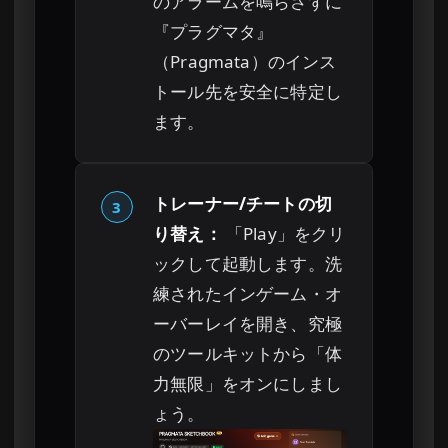
のアラームを鳴らさずに
『プラグマタ』
（Pragmata）のインス
トール先を安全に特定し
ます。
トレーナー/チートの切
3
り替え：
「Play」をクリ
ックして起動します。洗
練されたインゲーム・オ
ーバーレイを開き、究極
のツールキットから「体
力無限」をオンにしまし
ょう。