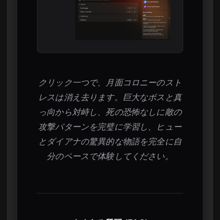
クリック一つで、月面コロニーのスト
レスは消え去ります。巨大なボスと真
っ向から対峙し、死の恐怖なしに敵の
攻撃パターンを完璧に学習し、ヒュー
とダイアナの驚異的な物語を完全に自
分のペースで体験してください。