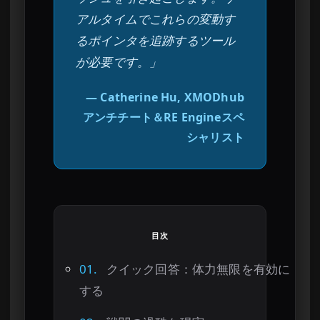
アルタイムでこれらの変動す
るポインタを追跡するツール
が必要です。」
— Catherine Hu, XMODhub
アンチチート＆RE Engineスペ
シャリスト
目次
01.
クイック回答：体力無限を有効に
する