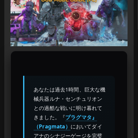
あなたは過去1時間、巨大な機
械兵器ルナ・センチュリオン
との過酷な戦いに明け暮れて
きました。『
プラグマタ』
（Pragmata）
においてダイ
アナのシナジーゲージを完璧