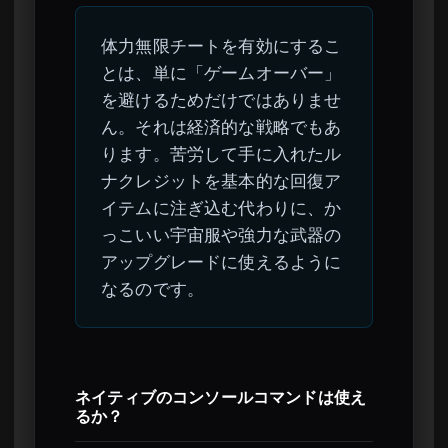
体力無限チートを有効にするこ
とは、単に「ゲームオーバー」
を避けるためだけではありませ
ん。それは経済的な戦略でもあ
ります。苦労して手に入れたル
ナクレジットを基本的な回復ア
イテムに注ぎ込む代わりに、か
っこいい宇宙服や強力な武器の
アップグレードに使えるように
なるのです。
ネイティブのコンソールコマンドは使え
るか？