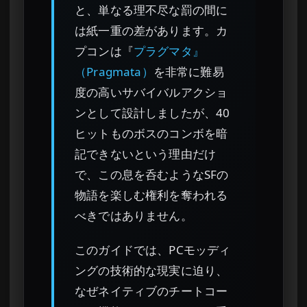
と、単なる理不尽な罰の間に
は紙一重の差があります。カ
プコンは『
プラグマタ』
（Pragmata）
を非常に難易
度の高いサバイバルアクショ
ンとして設計しましたが、40
ヒットものボスのコンボを暗
記できないという理由だけ
で、この息を呑むようなSFの
物語を楽しむ権利を奪われる
べきではありません。
このガイドでは、PCモッディ
ングの技術的な現実に迫り、
なぜネイティブのチートコー