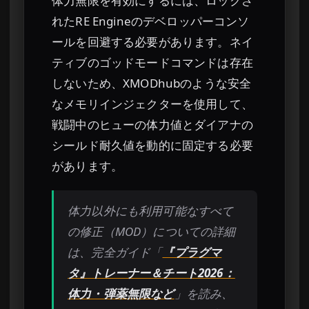
体力無限を有効にするには、ロックさ
れたRE Engineのデベロッパーコンソ
ールを回避する必要があります。ネイ
ティブのゴッドモードコマンドは存在
しないため、XMODhubのような安全
なメモリインジェクターを使用して、
戦闘中のヒューの体力値とダイアナの
シールド耐久値を動的に固定する必要
があります。
体力以外にも利用可能なすべて
の修正（MOD）についての詳細
は、完全ガイド「
『プラグマ
タ』トレーナー＆チート2026：
体力・弾薬無限など
」を読み、