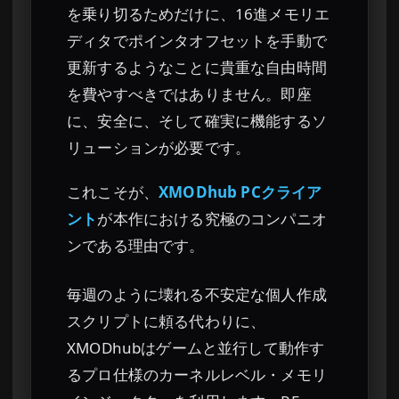
を乗り切るためだけに、16進メモリエ
ディタでポインタオフセットを手動で
更新するようなことに貴重な自由時間
を費やすべきではありません。即座
に、安全に、そして確実に機能するソ
リューションが必要です。
これこそが、
XMODhub PCクライア
ント
が本作における究極のコンパニオ
ンである理由です。
毎週のように壊れる不安定な個人作成
スクリプトに頼る代わりに、
XMODhubはゲームと並行して動作す
るプロ仕様のカーネルレベル・メモリ