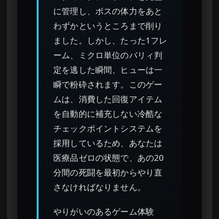
に管理し、ボスの体力をあと
わずかというところまで削り
ました。しかし、たった1フレ
ーム、ミクロ単位のパリィ判
定を逃した瞬間、ヒューは一
瞬で粉砕されます。このゲー
ムは、消費した回復アイテム
を自動的に補充しない冷酷な
チェックポイントシステムを
採用しているため、あなたは
医療品ゼロの状態で、あの20
分間の死闘を最初からやり直
さなければなりません。
やりがいのあるゲーム体験