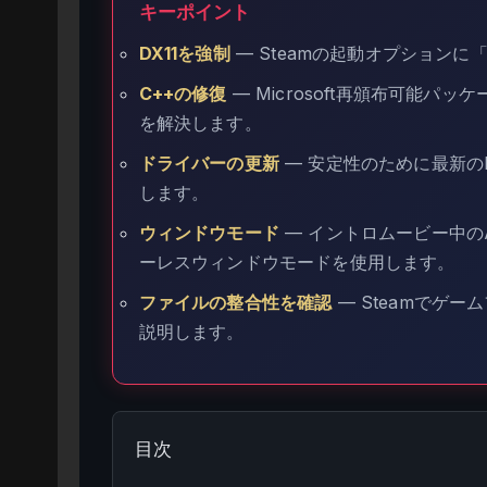
キーポイント
DX11を強制
— Steamの起動オプションに
C++の修復
— Microsoft再頒布可能パ
を解決します。
ドライバーの更新
— 安定性のために最新の
します。
ウィンドウモード
— イントロムービー中のA
ーレスウィンドウモードを使用します。
ファイルの整合性を確認
— Steamでゲ
説明します。
目次