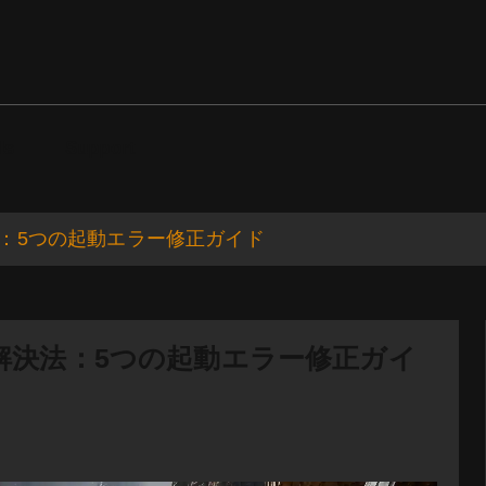
ds
Support
解決法：5つの起動エラー修正ガイド
シュの解決法：5つの起動エラー修正ガイ