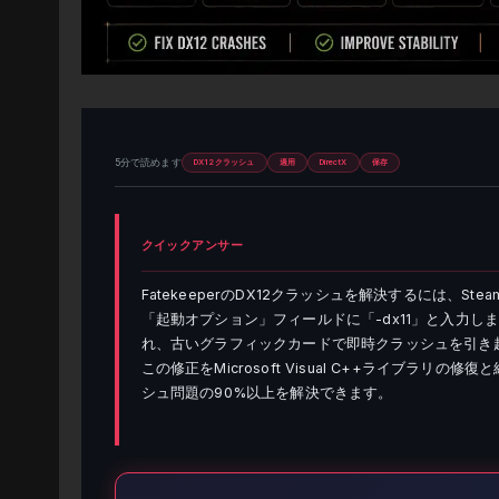
5分で読めます
DX12クラッシュ
適用
DirectX
保存
クイックアンサー
FatekeeperのDX12クラッシュを解決するには、
「起動オプション」フィールドに「-dx11」と入力します
れ、古いグラフィックカードで即時クラッシュを引き起こす
この修正をMicrosoft Visual C++ライブラ
シュ問題の90%以上を解決できます。