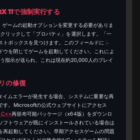
ctX 11で強制実行する
るには、ゲームの起動オプションを変更する必要がありま
erを右クリックして「プロパティ」を選択します。「一
ストボックスを見つけます。このフィールドに
-
ドウを閉じてゲームを起動してください。これによ
えるよう指示が送られ、これは現在約20,000人のプレイ
ラリの修復
++ランタイムエラーが発生する場合、システムに重要な再
。Microsoftの公式ウェブサイトにアクセス
l C++
再頒布可能パッケージ（x64版）をダウンロ
ソフトウェアが既にインストールされている場合は
を再起動してください。早期アクセスゲームの問題
ロセスはほとんどの致命的なC++エラーを解決し