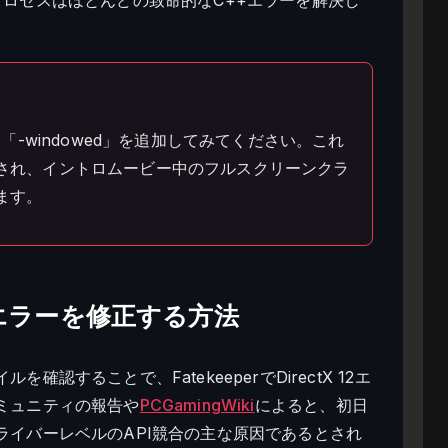
「-windowed」を追加してみてください。これ
され、イントロムービー中のフルスクリーンクラ
ます。
X 12エラーを修正する方法
することで、FatekeeperでDirectX 12エ
ミュニティの報告や
PCGamingWiki
によると、初日
ライバーレベルのAPI競合の主な原因であるとされ