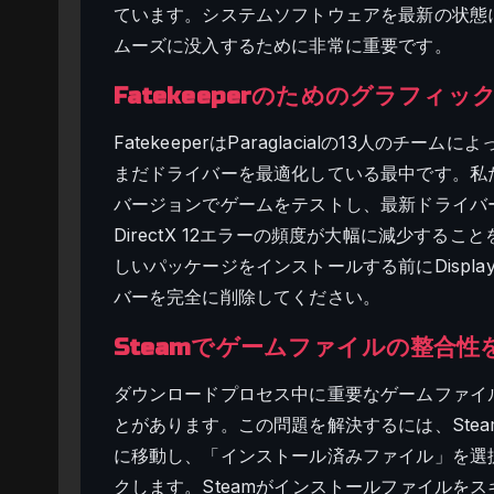
ています。システムソフトウェアを最新の状態
ムーズに没入するために非常に重要です。
Fatekeeperのためのグラフィ
FatekeeperはParaglacialの13人の
まだドライバーを最適化している最中です。私たちは
バージョンでゲームをテストし、最新ドライバーを
DirectX 12エラーの頻度が大幅に減少す
しいパッケージをインストールする前にDisplay Dri
バーを完全に削除してください。
Steamでゲームファイルの整合性
ダウンロードプロセス中に重要なゲームファイ
とがあります。この問題を解決するには、Steam
に移動し、「インストール済みファイル」を選
クします。Steamがインストールファイルを