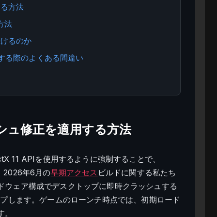
する方法
る方法
続けるのか
発生する際のよくある間違い
クラッシュ修正を適用する方法
tX 11 APIを使用するように強制することで、
。2026年6月の
早期アクセス
ビルドに関する私たち
ドウェア構成でデスクトップに即時クラッシュする
ップします。ゲームのローンチ時点では、初期ロード
す。