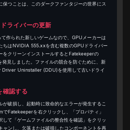
に保つことは、このダークファンタジーの世界にス
ックドライバーの更新
チームによって作られた新しいゲームなので、GPUメーカーは
NVIDIA 555.xxを含む複数のGPUドライバー
クリーンインストールするとFatekeeperの
ることを発見しました。ファイルの競合を防ぐために、新
ver Uninstaller (DDU)を使用して古いドライ
を確認する
ルが破損し、起動時に致命的なエラーが発生するこ
でFatekeeperを右クリックし、「プロパティ」
択して「ゲームファイルの整合性を確認」をクリッ
スキャンし、欠落または破損したコンポーネントを再