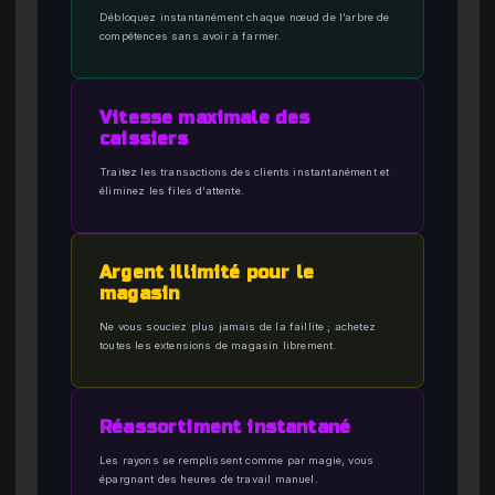
Débloquez instantanément chaque nœud de l’arbre de
compétences sans avoir à farmer.
Vitesse maximale des
caissiers
Traitez les transactions des clients instantanément et
éliminez les files d’attente.
Argent illimité pour le
magasin
Ne vous souciez plus jamais de la faillite ; achetez
toutes les extensions de magasin librement.
Réassortiment instantané
Les rayons se remplissent comme par magie, vous
épargnant des heures de travail manuel.