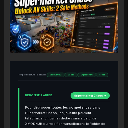
Temps de lecture : 6 minutes
Débloquer tout
Bases
Emplacement
Rapide
RÉPONSE RAPIDE
Supermarket Chaos →
Pour débloquer toutes les compétences dans
Supermarket Chaos, les joueurs peuvent
télécharger un trainer dédié comme celui de
XMODHUB ou modifier manuellement le fichier de