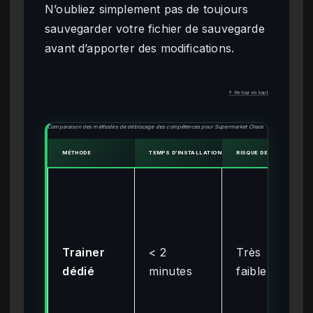
N’oubliez simplement pas de toujours
sauvegarder votre fichier de sauvegarde
avant d’apporter des modifications.
↑ Retour en haut
Comparaison des méthodes de déblocage des compétences pour Supermarket Chaos
MÉTHODE
TEMPS D’INSTALLATION
RISQUE DE CORRUPTION
Trainer
< 2
Très
dédié
minutes
faible