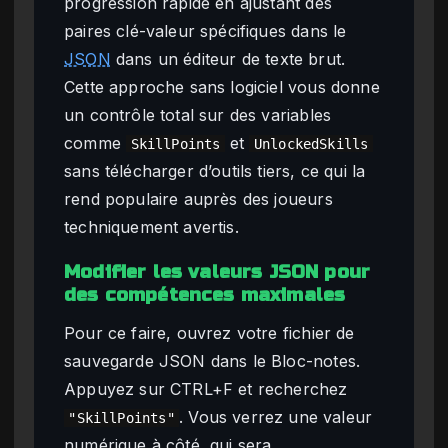
progression rapide en ajustant des
paires clé-valeur spécifiques dans le
JSON
dans un éditeur de texte brut.
Cette approche sans logiciel vous donne
un contrôle total sur des variables
comme
et
SkillPoints
UnlockedSkills
sans télécharger d’outils tiers, ce qui la
rend populaire auprès des joueurs
techniquement avertis.
Modifier les valeurs JSON pour
des compétences maximales
Pour ce faire, ouvrez votre fichier de
sauvegarde JSON dans le Bloc-notes.
Appuyez sur CTRL+F et recherchez
. Vous verrez une valeur
"SkillPoints"
numérique à côté, qui sera