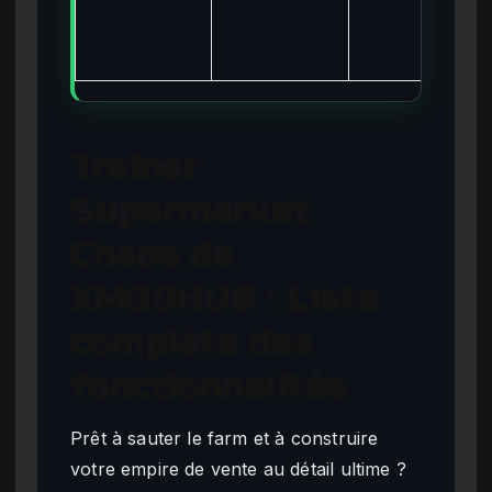
Trainer
Supermarket
Chaos de
XMODHUB : Liste
complète des
fonctionnalités
Prêt à sauter le farm et à construire
votre empire de vente au détail ultime ?