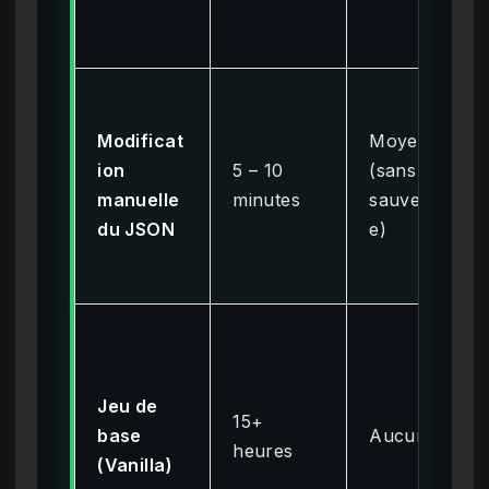
Modificat
Moyen
ion
5 – 10
(sans
manuelle
minutes
sauvegard
du JSON
e)
Jeu de
15+
base
Aucun
heures
(Vanilla)