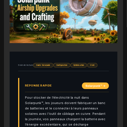
6 min de lecture
Guide Solarpunk
Configuration
Optimisation
Vent
RÉPONSE RAPIDE
Solarpunk™ →
Pour stocker de l’électricité la nuit dans
Solarpunk™, les joueurs doivent fabriquer un banc
de batteries et le connecter à leurs panneaux
solaires avec l’outil de câblage en cuivre. Pendant
la journée, vos panneaux chargent la batterie avec
l’énergie excédentaire, qui se décharge