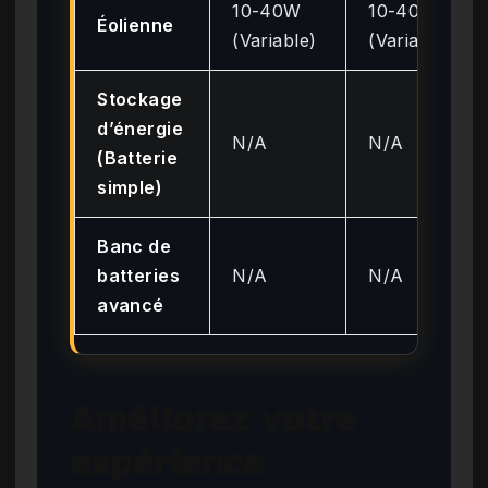
10-40W
10-40W
Éolienne
(Variable)
(Variable)
Stockage
d’énergie
N/A
N/A
(Batterie
simple)
Banc de
batteries
N/A
N/A
avancé
Améliorez votre
expérience