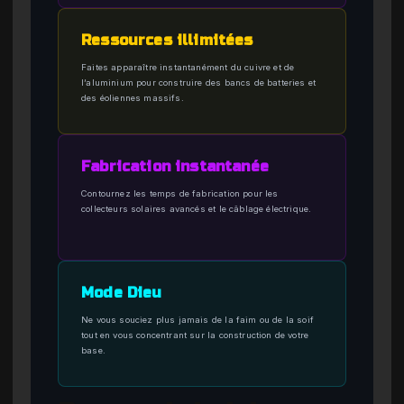
Ressources illimitées
Faites apparaître instantanément du cuivre et de
l’aluminium pour construire des bancs de batteries et
des éoliennes massifs.
Fabrication instantanée
Contournez les temps de fabrication pour les
collecteurs solaires avancés et le câblage électrique.
Mode Dieu
Ne vous souciez plus jamais de la faim ou de la soif
tout en vous concentrant sur la construction de votre
base.