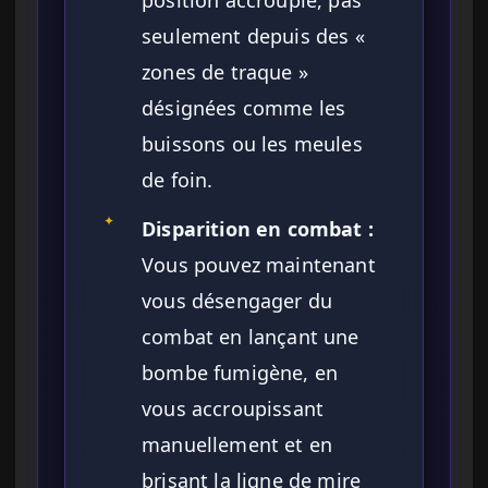
position accroupie, pas
seulement depuis des «
zones de traque »
désignées comme les
buissons ou les meules
de foin.
✦
Disparition en combat :
Vous pouvez maintenant
vous désengager du
combat en lançant une
bombe fumigène, en
vous accroupissant
manuellement et en
brisant la ligne de mire