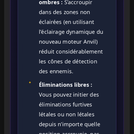
ombres :
S’accroupir
dans des zones non
éclairées (en utilisant
l’éclairage dynamique du
nouveau moteur Anvil)
réduit considérablement
les cônes de détection
des ennemis.
✦
Éliminations libres :
Vous pouvez initier des
éliminations furtives
létales ou non létales
depuis n’importe quelle