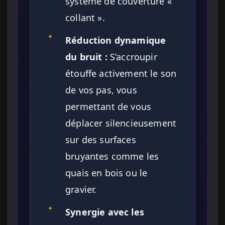
système de couverture «
collant ».
✦
Réduction dynamique
du bruit :
S’accroupir
étouffe activement le son
de vos pas, vous
permettant de vous
déplacer silencieusement
sur des surfaces
bruyantes comme les
quais en bois ou le
gravier.
✦
Synergie avec les