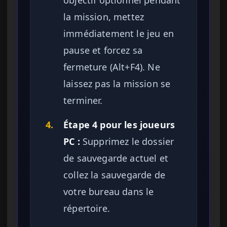
objectif optionnel pendant
la mission, mettez
immédiatement le jeu en
pause et forcez sa
fermeture (Alt+F4). Ne
laissez pas la mission se
terminer.
4.
Étape 4 pour les joueurs
PC :
Supprimez le dossier
de sauvegarde actuel et
collez la sauvegarde de
votre bureau dans le
répertoire.