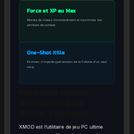
Force et XP au Max
Montez de niveau instantanément et maximisez vos
attributs de combat.
One-Shot Kills
Éliminez n’importe quel ennemi de la Colonie d’un seul
coup.
Pourquoi choisir
XMODHUB pour
Gothic 1 Remake
XMOD est l’utilitaire de jeu PC ultime