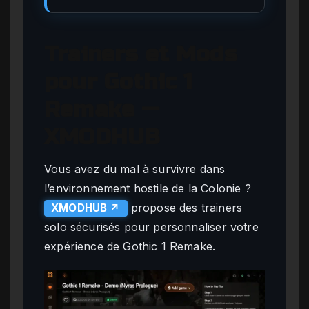
Trainers et Mods
pour Gothic 1
Remake —
XMODHUB
Vous avez du mal à survivre dans
l’environnement hostile de la Colonie ?
propose des trainers
XMODHUB ↗
solo sécurisés pour personnaliser votre
expérience de Gothic 1 Remake.