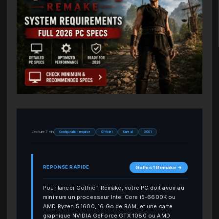
Lecture 7 min
Configuration requise
Officiel
Unreal
2001
RÉPONSE RAPIDE
Gothic 1 Remake →
Pour lancer Gothic 1 Remake, votre PC doit avoir au
minimum un processeur Intel Core i5-6600K ou
AMD Ryzen 5 1600, 16 Go de RAM, et une carte
graphique NVIDIA GeForce GTX 1080 ou AMD