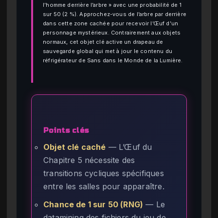
l’homme derrière l’arbre » avec une probabilité de 1
sur 50 (2 %). Approchez-vous de l’arbre par derrière
dans cette zone cachée pour recevoir l’Œuf d’un
personnage mystérieux. Contrairement aux objets
normaux, cet objet clé active un drapeau de
sauvegarde global qui met à jour le contenu du
réfrigérateur de Sans dans le Monde de la Lumière.
Points clés
Objet clé caché
— L’Œuf du
Chapitre 5 nécessite des
transitions cycliques spécifiques
entre les salles pour apparaître.
Chance de 1 sur 50 (RNG)
— Le
datamining des fichiers du jeu de