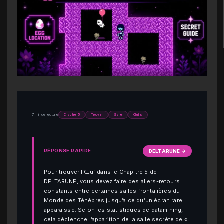
7 min de lecture
Chapitre 5
Trouver
Salle
Œufs
RÉPONSE RAPIDE
DELTARUNE →
Pour trouver l’Œuf dans le Chapitre 5 de
DELTARUNE, vous devez faire des allers-retours
constants entre certaines salles frontalières du
Monde des Ténèbres jusqu’à ce qu’un écran rare
apparaisse. Selon les statistiques de datamining,
cela déclenche l’apparition de la salle secrète de «