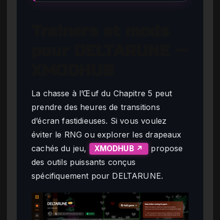
Trainers et mods
pour DELTARUNE —
XMODHUB
La chasse à l’Œuf du Chapitre 5 peut
prendre des heures de transitions
d’écran fastidieuses. Si vous voulez
éviter le RNG ou explorer les drapeaux
cachés du jeu,
propose
XMODHUB ↗
des outils puissants conçus
spécifiquement pour DELTARUNE.