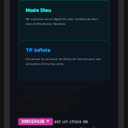
Mode Dieu
Ne subissez aucun dégât lors des combats de boss
dans le Monde des Ténèbres.
TP infinis
Conservez le maximum de Points de Tension pour une
utilisation infinie des sorts.
Pourquoi choisir
XMODHUB pour
DELTARUNE
est un choix de
XMODHUB ↗