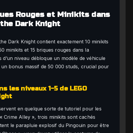
ques Rouges et Minikits dans
the Dark Knight
e Dark Knight contient exactement 10 minikits
50 minikits et 15 briques rouges dans la
its d’un niveau débloque un modèle de véhicule
 un bonus massif de 50 000 studs, crucial pour
s les niveaux 1-5 de LEGO
ight
servent en quelque sorte de tutoriel pour les
 Crime Alley », trois minikits sont cachés
tent le parapluie explosif du Pingouin pour être