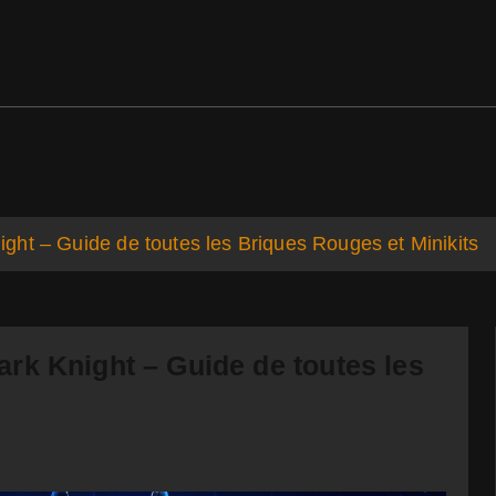
ds
Support
ht – Guide de toutes les Briques Rouges et Minikits
rk Knight – Guide de toutes les