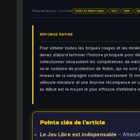
Temps de lecture : 7 minutes
Toutes les briques rouges
Vous
Guide
Où
RÉPONSE RAPIDE
Pour obtenir toutes les briques rouges et les mini
devez d’abord terminer l’histoire principale pour 
collectionner nécessitent les compétences de méch
ou le costume de protection de Robin, qui ne sont 
niveaux de la campagne contient exactement 10 mini
véhicule miniature et une énorme récompense en stu
au début est le moyen le plus efficace d’atteindre 
Points clés de l’article
Le Jeu Libre est indispensable
– Atteind