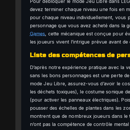
Pour débloquer le mode Jeu Libre dans LEG
devez terminer chaque niveau une fois en m
pour chaque niveau individuellement, vous p
personnage que vous avez acheté dans la g
Games
, cette mécanique est conçue pour évi
les joueurs vivent l’intrigue prévue avant de
Liste des compétences de per
D’après notre expérience pratique avec la v
sans les bons personnages est une perte de
mode Jeu Libre, assurez-vous d’avoir le co
les déchets toxiques), le costume sonique de
(pour activer les panneaux électriques). Poi
pousser des échelles de plantes dans les z
montrent que de nombreux joueurs dans le t
n’ont pas la compétence de contrôle menta