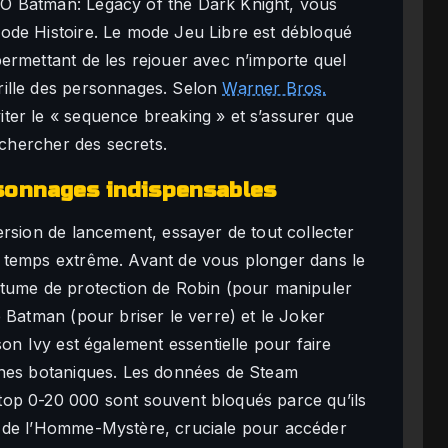
O Batman: Legacy of the Dark Knight, vous
ode Histoire. Le mode Jeu Libre est débloqué
ermettant de les rejouer avec n’importe quel
rille des personnages. Selon
Warner Bros.
ter le « sequence breaking » et s’assurer que
 chercher des secrets.
sonnages indispensables
ersion de lancement, essayer de tout collecter
 temps extrême. Avant de vous plonger dans le
stume de protection de Robin (pour manipuler
 Batman (pour briser le verre) et le Joker
son Ivy est également essentielle pour faire
ones botaniques. Les données de Steam
op 0-20 000 sont souvent bloqués parce qu’ils
l de l’Homme-Mystère, cruciale pour accéder