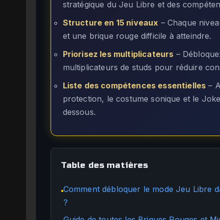
stratégique du Jeu Libre et des compéte
Structure en 15 niveaux
– Chaque niveau
et une brique rouge difficile à atteindre.
Priorisez les multiplicateurs
– Débloquez
multiplicateurs de studs pour réduire con
Liste des compétences essentielles
– A
protection, le costume sonique et le Joker
dessous.
Table des matières
Comment débloquer le mode Jeu Libre d
●
?
Guide de toutes les Briques Rouges et M