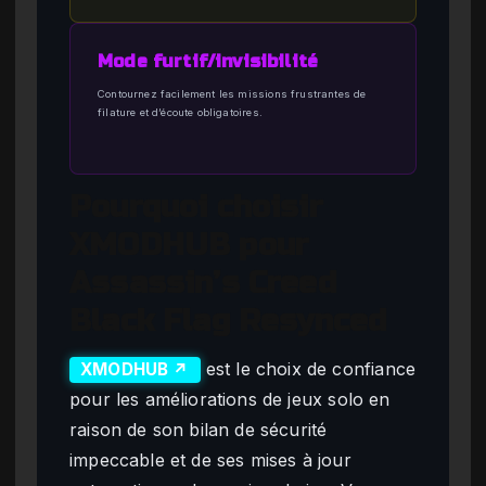
Mode furtif/invisibilité
Contournez facilement les missions frustrantes de
filature et d’écoute obligatoires.
Pourquoi choisir
XMODHUB pour
Assassin’s Creed
Black Flag Resynced
est le choix de confiance
XMODHUB ↗
pour les améliorations de jeux solo en
raison de son bilan de sécurité
impeccable et de ses mises à jour