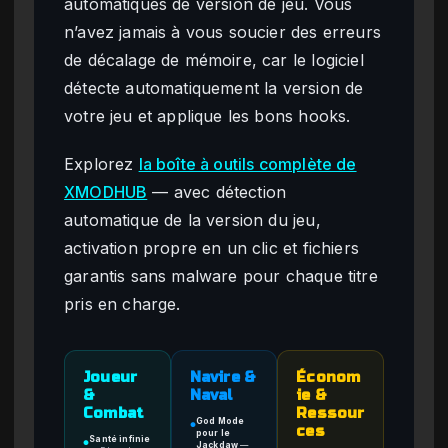
automatiques de version de jeu. Vous
n’avez jamais à vous soucier des erreurs
de décalage de mémoire, car le logiciel
détecte automatiquement la version de
votre jeu et applique les bons hooks.
Explorez
la boîte à outils complète de
XMODHUB
— avec détection
automatique de la version du jeu,
activation propre en un clic et fichiers
garantis sans malware pour chaque titre
pris en charge.
Joueur
Navire &
Économ
&
Naval
ie &
Combat
Ressour
God Mode
●
ces
pour le
Santé infinie
●
Jackdaw
—