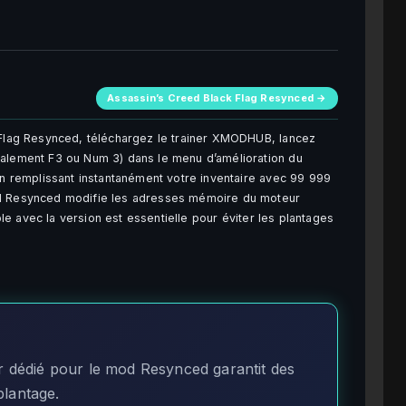
Assassin’s Creed Black Flag Resynced →
k Flag Resynced, téléchargez le trainer XMODHUB, lancez
ralement F3 ou Num 3) dans le menu d’amélioration du
en remplissant instantanément votre inventaire avec 99 999
od Resynced modifie les adresses mémoire du moteur
ible avec la version est essentielle pour éviter les plantages
er dédié pour le mod Resynced garantit des
plantage.