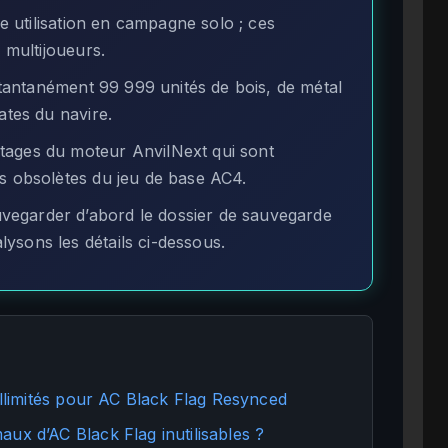
 utilisation en campagne solo ; ces
 multijoueurs.
tantanément 99 999 unités de bois, de métal
ates du navire.
ages du moteur AnvilNext qui sont
s obsolètes du jeu de base AC4.
vegarder d’abord le dossier de sauvegarde
ysons les détails ci-dessous.
illimités pour AC Black Flag Resynced
ux d’AC Black Flag inutilisables ?