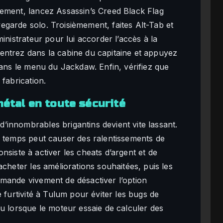
ement, lancez Assassin’s Creed Black Flag
garde solo. Troisièmement, faites Alt-Tab et
inistrateur pour lui accorder l’accès à la
entrez dans la cabine du capitaine et appuyez
dans le menu du Jackdaw. Enfin, vérifiez que
 fabrication.
métal en toute sécurité
innombrables brigantins devient vite lassant.
u temps peut causer des ralentissements de
consiste à activer les cheats d’argent et de
acheter les améliorations souhaitées, puis les
mande vivement de désactiver l’option
 furtivité à Tulum pour éviter les bugs de
u lorsque le moteur essaie de calculer des