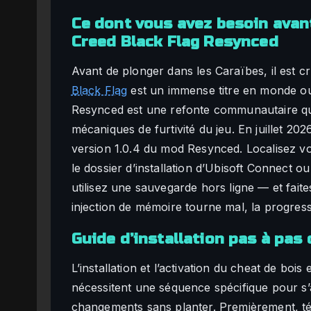
Ce dont vous avez besoin ava
Creed Black Flag Resynced
Avant de plonger dans les Caraïbes, il est c
Black Flag
est un immense titre en monde o
Resynced est une refonte communautaire qui m
mécaniques de furtivité du jeu. En juillet 202
version 1.0.4 du mod Resynced. Localisez v
le dossier d’installation d’Ubisoft Connect 
utilisez une sauvegarde hors ligne — et faite
injection de mémoire tourne mal, la progres
Guide d’installation pas à pas 
L’installation et l’activation du cheat de bo
nécessitent une séquence spécifique pour s
changements sans planter. Premièrement, té