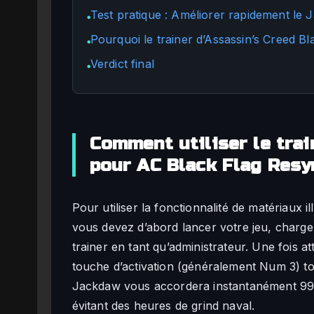
Test pratique : Améliorer rapidement le
●
Pourquoi le trainer d’Assassin’s Creed Bl
●
Verdict final
●
Comment utiliser le trai
pour AC Black Flag Res
Pour utiliser la fonctionnalité de matériaux i
vous devez d’abord lancer votre jeu, charger
trainer en tant qu’administrateur. Une fois 
touche d’activation (généralement Num 3) to
Jackdaw vous accordera instantanément 99 9
évitant des heures de grind naval.