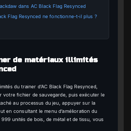
 Jackdaw dans AC Black Flag Resynced
ack Flag Resynced ne fonctionne-t-il plus ?
ner de matériaux illimités
ynced
llimités du trainer d’AC Black Flag Resynced,
 votre fichier de sauvegarde, puis exécuter le
attaché au processus du jeu, appuyer sur la
ut en consultant le menu d’amélioration du
99 unités de bois, de métal et de tissu, vous