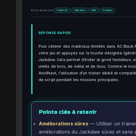
6 min de lecture
Trainer AC
Utilisation
Mod
Pratique
RÉPONSE RAPIDE
Pour obtenir des matériaux illimités dans AC Blac
votre jeu et appuyez sur la touche désignée (géné
Jackdaw. Cela permet d’éviter le grind fastidieux, 
unités de bois, de métal et de tissu. Comme le m
AnvilNext, l’utilisation d’un trainer dédié et compat
de script pendant les missions principales.
Points clés à retenir
Améliorations sûres
— Utiliser un train
améliorations du Jackdaw sûres et sans 