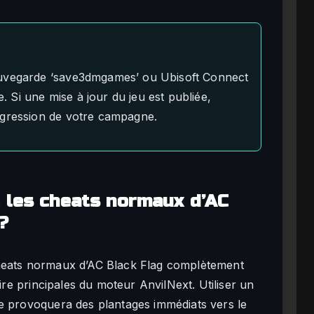
auvegarde ‘save3dmgames’ ou Ubisoft Connect
e. Si une mise à jour du jeu est publiée,
ogression de votre campagne.
 les cheats normaux d’AC
?
cheats normaux d’AC Black Flag complètement
oire principales du moteur AnvilNext. Utiliser un
e provoquera des plantages immédiats vers le