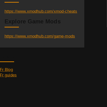
https://www.xmodhub.com/xmod-cheats
Explore Game Mods
https://www.xmodhub.com/game-mods
Category
Fr Blog
Fr guides