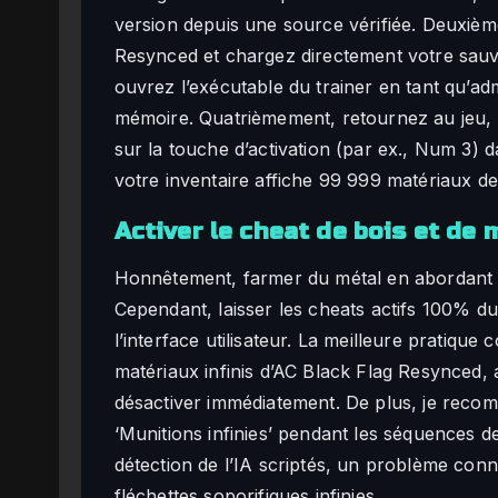
version depuis une source vérifiée. Deuxièm
Resynced et chargez directement votre sauve
ouvrez l’exécutable du trainer en tant qu’adm
mémoire. Quatrièmement, retournez au jeu, 
sur la touche d’activation (par ex., Num 3) 
votre inventaire affiche 99 999 matériaux de
Activer le cheat de bois et de 
Honnêtement, farmer du métal en abordant d’
Cependant, laisser les cheats actifs 100% d
l’interface utilisateur. La meilleure pratique 
matériaux infinis d’AC Black Flag Resynced, 
désactiver immédiatement. De plus, je recom
‘Munitions infinies’ pendant les séquences de
détection de l’IA scriptés, un problème conn
fléchettes soporifiques infinies.