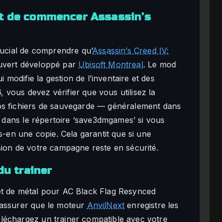
nt de commencer Assassin’s
rucial de comprendre qu’
Assassin’s Creed IV:
uvert développé par
Ubisoft Montreal
. Le mod
odifie la gestion de l’inventaire et des
6, vous devez vérifier que vous utilisez la
os fichiers de sauvegarde — généralement dans
ou dans le répertoire ‘save3dmgames’ si vous
s-en une copie. Cela garantit que si une
sion de votre campagne reste en sécurité.
du trainer
is et de métal pour AC Black Flag Resynced
’assurer que le moteur
AnvilNext
enregistre les
léchargez un trainer compatible avec votre