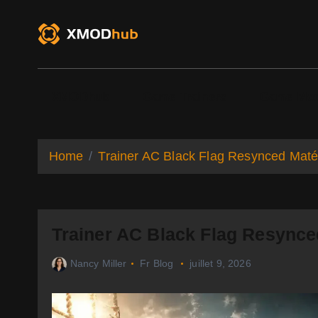
S
k
i
p
t
o
XMODhub
Game Trainers
Game Mo
c
o
n
t
Home
Trainer AC Black Flag Resynced Matéri
e
n
t
Trainer AC Black Flag Resynced
Nancy Miller
Fr Blog
juillet 9, 2026