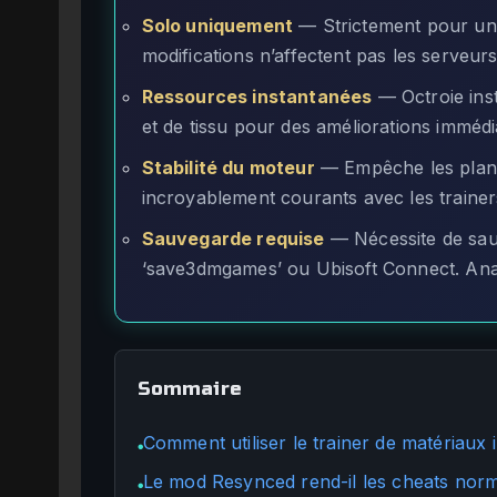
Solo uniquement
— Strictement pour une
modifications n’affectent pas les serveurs
Ressources instantanées
— Octroie ins
et de tissu pour des améliorations immédi
Stabilité du moteur
— Empêche les plant
incroyablement courants avec les trainer
Sauvegarde requise
— Nécessite de sau
‘save3dmgames’ ou Ubisoft Connect. Anal
Sommaire
Comment utiliser le trainer de matériaux 
●
Le mod Resynced rend-il les cheats norma
●