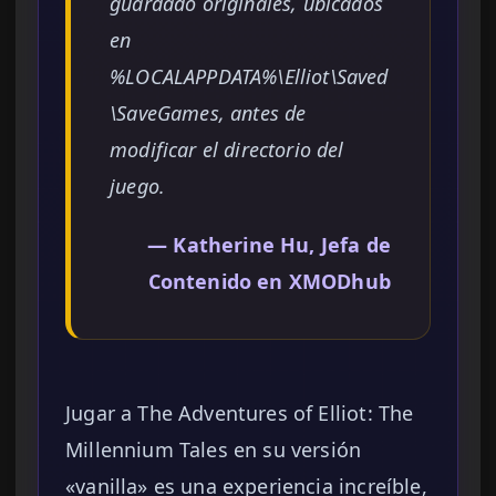
guardado originales, ubicados
en
%LOCALAPPDATA%\Elliot\Saved
\SaveGames, antes de
modificar el directorio del
juego.
— Katherine Hu, Jefa de
Contenido en XMODhub
Jugar a The Adventures of Elliot: The
Millennium Tales en su versión
«vanilla» es una experiencia increíble,