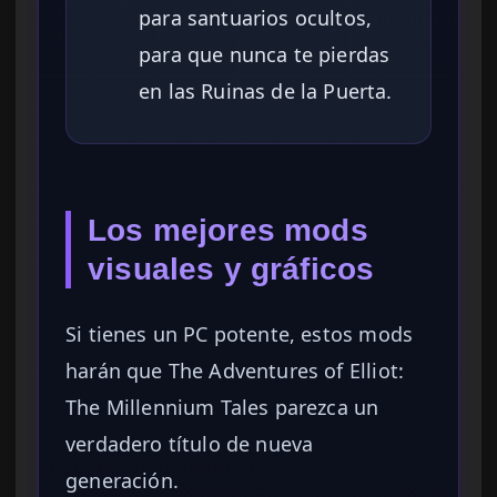
para santuarios ocultos,
para que nunca te pierdas
en las Ruinas de la Puerta.
Los mejores mods
visuales y gráficos
Si tienes un PC potente, estos mods
harán que The Adventures of Elliot:
The Millennium Tales parezca un
verdadero título de nueva
generación.