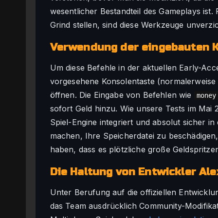
wesentlicher Bestandteil des Gameplays ist. F
Grind stellen, sind diese Werkzeuge unverzic
Verwendung der eingebauten 
Um diese Befehle in der aktuellen Early-Acce
vorgesehene Konsolentaste (normalerweis
öffnen. Die Eingabe von Befehlen wie
money
sofort Geld hinzu. Wie unsere Tests im Mai 20
Spiel-Engine integriert und absolut sicher 
machen, Ihre Speicherdatei zu beschädigen, 
haben, dass es plötzliche große Geldspritzen
Die Haltung von Entwickler A
Unter Berufung auf die offiziellen Entwickl
das Team ausdrücklich Community-Modifikat