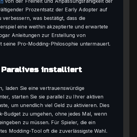
en
von der Freiheit und Anpassungsfähigkeit der
ältigender Prozentsatz der Early Adopter auf
 verbessern, was bestätigt, dass die
rspiel eine weithin akzeptierte und erwartete
ogar Anleitungen zur Erstellung von
mit seine Pro-Modding-Philosophie untermauert.
Paralives installiert
en, laden Sie eine vertrauenswürdige
ter, starten Sie sie parallel zu Ihrer aktiven
te, um unendlich viel Geld zu aktivieren. Dies
olk-Budget zu umgehen, ohne jedes Mal, wenn
eingeben zu müssen. Für Spieler, die ein
rtes Modding-Tool oft die zuverlässigste Wahl.