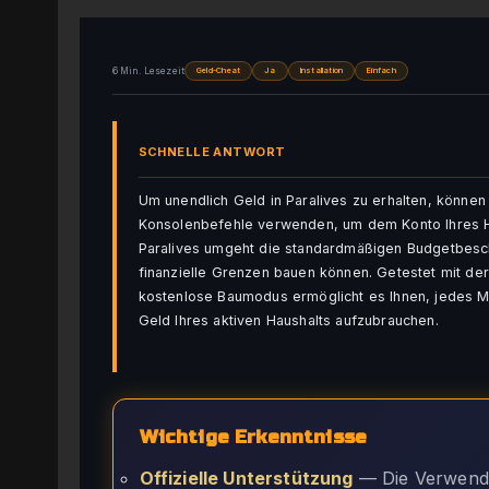
6 Min. Lesezeit
Geld-Cheat
Ja
Installation
Einfach
SCHNELLE ANTWORT
Um unendlich Geld in Paralives zu erhalten, könn
Konsolenbefehle verwenden, um dem Konto Ihres Ha
Paralives umgeht die standardmäßigen Budgetbesc
finanzielle Grenzen bauen können. Getestet mit d
kostenlose Baumodus ermöglicht es Ihnen, jedes M
Geld Ihres aktiven Haushalts aufzubrauchen.
Wichtige Erkenntnisse
Offizielle Unterstützung
— Die Verwendu