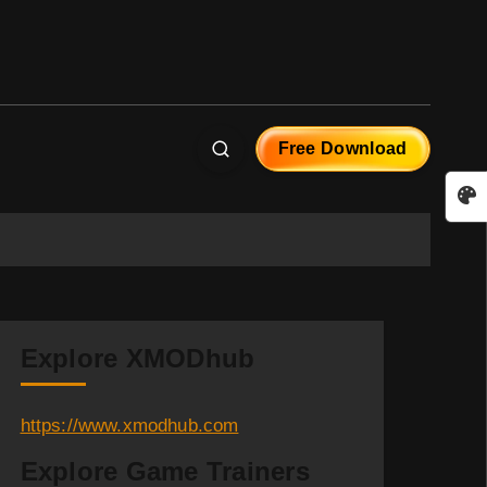
Free Download
Explore XMODhub
https://www.xmodhub.com
Explore Game Trainers