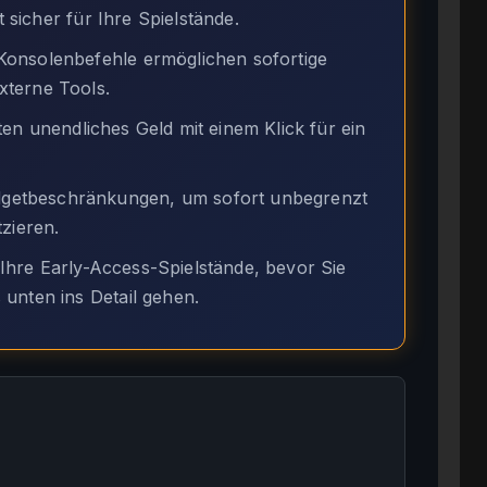
t sicher für Ihre Spielstände.
onsolenbefehle ermöglichen sofortige
terne Tools.
en unendliches Geld mit einem Klick für ein
etbeschränkungen, um sofort unbegrenzt
zieren.
hre Early-Access-Spielstände, bevor Sie
unten ins Detail gehen.