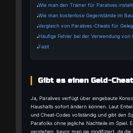
Wie man den Trainer für Paralives installi
●
Wie man kostenlose Gegenstände im Bau
●
Vergleich von Paralives-Cheats für Gele
●
Häufige Fehler bei der Verwendung von 
●
Fazit
●
Gibt es einen Geld-Chea
Ja, Paralives verfügt über eingebaute Konso
Haushalts sofort ändern können. Laut Entwi
und Cheat-Codes vollständig und gibt den Spi
Parafolks ohne jegliche Nachteile im Spiel. E
verstehen, bevor man sie modifiziert, da d