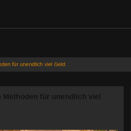
ds
Support
den für unendlich viel Geld
e Methoden für unendlich viel