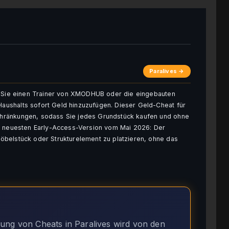
Paralives →
en Sie einen Trainer von XMODHUB oder die eingebauten
ushalts sofort Geld hinzuzufügen. Dieser Geld-Cheat für
hränkungen, sodass Sie jedes Grundstück kaufen und ohne
er neuesten Early-Access-Version vom Mai 2026: Der
öbelstück oder Strukturelement zu platzieren, ohne das
ng von Cheats in Paralives wird von den