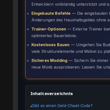
Entwicklern vollständig unterstützt und is
Eingebaute Befehle
— Die eingebauten K
Änderungen des Haushaltsgeldes ohne ex
Trainer-Optionen
— Externe Trainer biet
optimiertes Bauerlebnis.
Kostenloses Bauen
— Umgehen Sie Budg
viele Strukturelemente und Möbel zu plat
Sicheres Modding
— Sichern Sie immer I
neue Mods ausprobieren. Lassen Sie uns 
Inhaltsverzeichnis
Gibt es einen Geld-Cheat-Code?
●