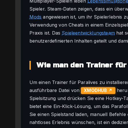
Multiplayer-Spielen leben
Lebenssimulation
Spieler. Steam-Daten zeigen, dass ein überw
Mods
angewiesen ist, um ihr Spielerlebnis zu
Verwendung von Cheats in einem Einzelspiele
Praxis ist. Das
Spieleentwicklungsteam
hat s
benutzerdefinierten Inhalten geteilt und da
Wie man den Trainer für 
Um einen Trainer für Paralives zu installier
ausführbare Datei von
herun
XMODHUB ↗
Spielsitzung und drücken Sie eine Hotkey-Tas
bietet eine Ein-Klick-Lösung, um das Paraf
Sie einen Spielstand laden, manuell Befehle 
nahtloses Erlebnis wünschen, ist ein dedizie