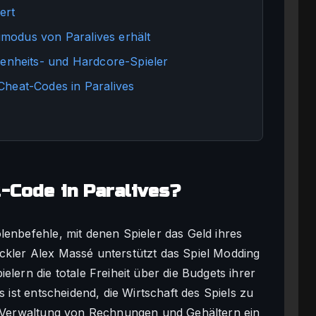
ert
modus von Paralives erhält
genheits- und Hardcore-Spieler
Cheat-Codes in Paralives
t-Code in Paralives?
lenbefehle, mit denen Spieler das Geld ihres
ckler Alex Massé unterstützt das Spiel Modding
elern die totale Freiheit über die Budgets ihrer
s ist entscheidend, die Wirtschaft des Spiels zu
ie Verwaltung von Rechnungen und Gehältern ein