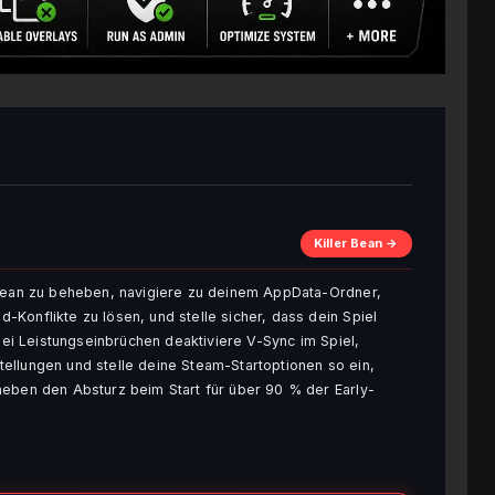
Killer Bean →
 Bean zu beheben, navigiere zu deinem AppData-Ordner,
Konflikte zu lösen, und stelle sicher, dass dein Spiel
 Bei Leistungseinbrüchen deaktiviere V-Sync im Spiel,
ellungen und stelle deine Steam-Startoptionen so ein,
heben den Absturz beim Start für über 90 % der Early-