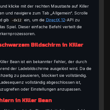
und klicke mit der rechten Maustaste auf Killer
ten und navigiere zum Tab „Allgemein“. Scrolle
nd gib
ein, um die
DirectX 12
-API zu
-dx12
s Spiel. Dieser einfache Befehl verteilt die
hrkernprozessoren.
schwarzem Bildschirm in Killer
iller Bean ist ein bekannter Fehler, der durch
end der Ladebildschirme ausgelöst wird. Da die
zeitig zu pausieren, blockiert sie vollständig.
Ladesequenz vollständig abgeschlossen ist,
zugreifen oder Einstellungen anzupassen.
lern in Killer Bean