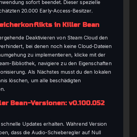
Anwendung sofort beendet. Dieser spezielle
eschätzten 20.000 Early-Access-Besitzer.
cherkonflikts in Killer Bean
ergehende Deaktivieren von Steam Cloud den
verhindert, bei denen noch keine Cloud-Dateien
umgehung zu implementieren, klicke mit der
team-Bibliothek, navigiere zu den Eigenschaften
ronisierung. Als Nächstes musst du den lokalen
hnis löschen, um alle beschädigten
en.
ler Bean-Versionen: v0.100.052
t schnelle Updates erhalten. Während Version
en, dass die Audio-Schieberegler auf Null