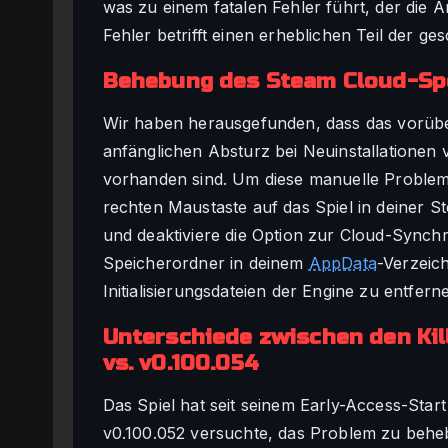
was zu einem fatalen Fehler führt, der die 
Fehler betrifft einen erheblichen Teil der g
Behebung des Steam Cloud-Spei
Wir haben herausgefunden, dass das vorüb
anfänglichen Absturz bei Neuinstallationen 
vorhanden sind. Um diese manuelle Problem
rechten Maustaste auf das Spiel in deiner S
und deaktiviere die Option zur Cloud-Synch
Speicherordner in deinem
AppData
-Verzeic
Initialisierungsdateien der Engine zu entfern
Unterschiede zwischen den Kil
vs. v0.100.054
Das Spiel hat seit seinem Early-Access-Star
v0.100.052 versuchte, das Problem zu beheb