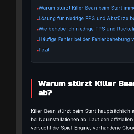
Warum stürzt Killer Bean beim Start imm
●
Lösung für niedrige FPS und Abstürze bei
●
Wie behebe ich niedrige FPS und Ruckeln
●
Häufige Fehler bei der Fehlerbehebung v
●
Fazit
●
Warum stürzt Killer Bea
ab?
Killer Bean stürzt beim Start hauptsächlich
bei Neuinstallationen ab. Laut den offiziell
versucht die Spiel-Engine, vorhandene Cloud-