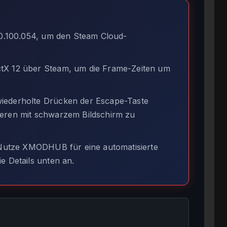
v0.100.054, um den Steam Cloud-
tX 12 über Steam, um die Frame-Zeiten um
iederholte Drücken der Escape-Taste
ieren mit schwarzem Bildschirm zu
utze XMODHUB für eine automatisierte
e Details unten an.