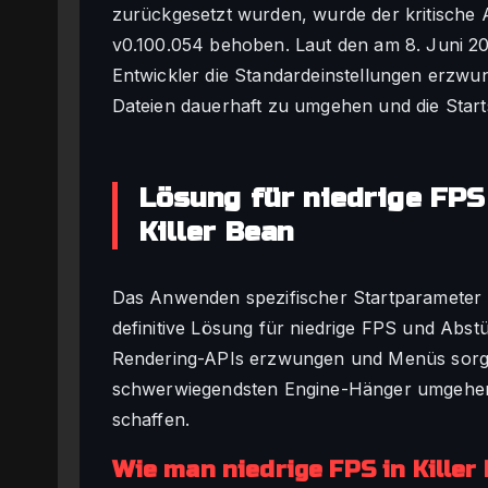
zurückgesetzt wurden, wurde der kritische A
v0.100.054 behoben. Laut den am 8. Juni 20
Entwickler die Standardeinstellungen erzwu
Dateien dauerhaft zu umgehen und die Starts
Lösung für niedrige FPS
Killer Bean
Das Anwenden spezifischer Startparameter 
definitive Lösung für niedrige FPS und Abst
Rendering-APIs erzwungen und Menüs sorgfäl
schwerwiegendsten Engine-Hänger umgehen 
schaffen.
Wie man niedrige FPS in Killer