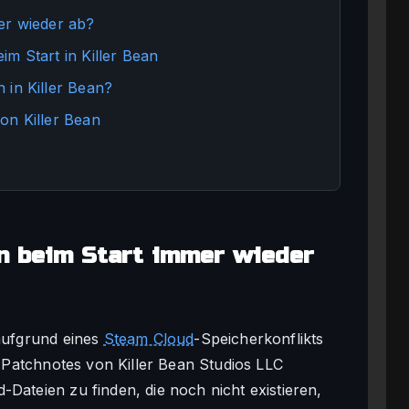
er wieder ab?
m Start in Killer Bean
 in Killer Bean?
on Killer Bean
n beim Start immer wieder
 aufgrund eines
Steam Cloud
-Speicherkonflikts
en Patchnotes von Killer Bean Studios LLC
Dateien zu finden, die noch nicht existieren,