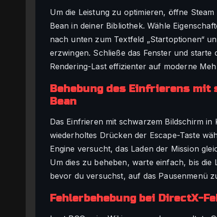
Um die Leistung zu optimieren, öffne Steam 
Bean in deiner Bibliothek. Wähle Eigenschaf
nach unten zum Textfeld „Startoptionen“ u
erzwingen. Schließe das Fenster und starte da
Rendering-Last effizienter auf moderne Me
Behebung des Einfrierens mit 
Bean
Das Einfrieren mit schwarzem Bildschirm in K
wiederholtes Drücken der Escape-Taste währ
Engine versucht, das Laden der Mission gleich
Um dies zu beheben, warte einfach, bis die 
bevor du versuchst, auf das Pausenmenü zu
Fehlerbehebung bei DirectX-Feh