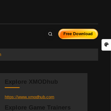
Free Download
n
Explore XMODhub
https://www.xmodhub.com
Explore Game Trainers