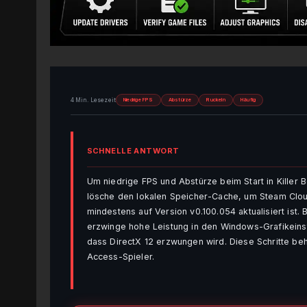
4 Min. Lesezeit
Niedrige FPS
Abstürze
Ruckeln
Häufig
SCHNELLE ANTWORT
Um niedrige FPS und Abstürze beim Start in Killer
lösche den lokalen Speicher-Cache, um Steam Cloud-
mindestens auf Version v0.100.054 aktualisiert ist.
erzwinge hohe Leistung in den Windows-Grafikeinst
dass DirectX 12 erzwungen wird. Diese Schritte be
Access-Spieler.