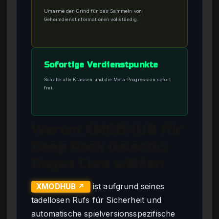
Umarme den Grind für das Sammeln von
Geheimdienstinformationen vollständig.
Sofortige Verdienstpunkte
Schalte alle Klassen und die Meta-Progression sofort
frei.
Warum XMODHUB für
Deep Rock Galactic:
Rogue Core wählen
ist aufgrund seines
XMODHUB ↗
tadellosen Rufs für Sicherheit und
automatische spielversionsspezifische