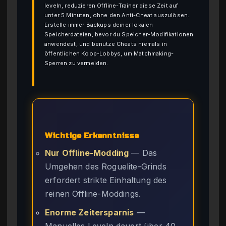
leveln, reduzieren Offline-Trainer diese Zeit auf
unter 5 Minuten, ohne den Anti-Cheat auszulösen.
Erstelle immer Backups deiner lokalen
Speicherdateien, bevor du Speicher-Modifikationen
anwendest, und benutze Cheats niemals in
öffentlichen Koop-Lobbys, um Matchmaking-
Sperren zu vermeiden.
Wichtige Erkenntnisse
Nur Offline-Modding
— Das
Umgehen des Roguelite-Grinds
erfordert strikte Einhaltung des
reinen Offline-Moddings.
Enorme Zeitersparnis
—
Manuelles Leveln dauert über 40