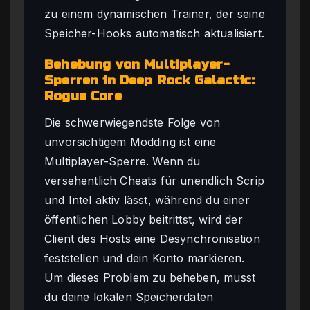
zu einem dynamischen Trainer, der seine
Speicher-Hooks automatisch aktualisiert.
Behebung von Multiplayer-
Sperren in Deep Rock Galactic:
Rogue Core
Die schwerwiegendste Folge von
unvorsichtigem Modding ist eine
Multiplayer-Sperre. Wenn du
versehentlich Cheats für unendlich Scrip
und Intel aktiv lässt, während du einer
öffentlichen Lobby beitrittst, wird der
Client des Hosts eine Desynchronisation
feststellen und dein Konto markieren.
Um dieses Problem zu beheben, musst
du deine lokalen Speicherdaten