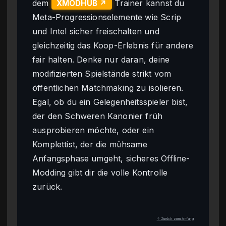
dem
Trainer kannst du
XMODHUB ↗
Meta-Progressionselemente wie Scrip
und Intel sicher freischalten und
gleichzeitig das Koop-Erlebnis für andere
fair halten. Denke nur daran, deine
modifizierten Spielstände strikt vom
öffentlichen Matchmaking zu isolieren.
Egal, ob du ein Gelegenheitsspieler bist,
der den Schweren Kanonier früh
ausprobieren möchte, oder ein
Komplettist, der die mühsame
Anfangsphase umgeht, sicheres Offline-
Modding gibt dir die volle Kontrolle
zurück.
↑ Zurück zum Anfang