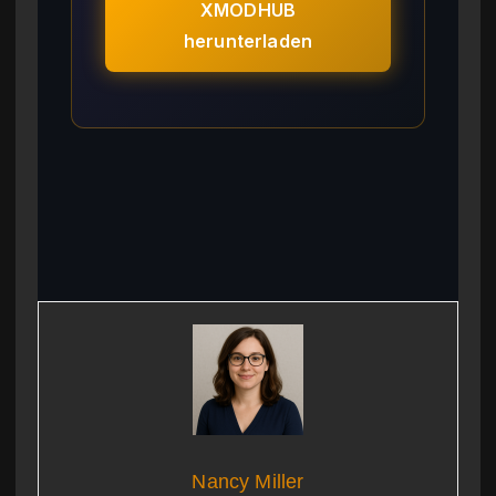
XMODHUB
herunterladen
Nancy Miller