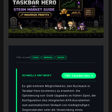
7 Min. Lesezeit
Lösung
Optimierung
Speicher
SCHNELLE ANTWORT
TBH: Task Bar Hero →
Es gibt mehrere Möglichkeiten, den Rucksack in
Taskbar Hero kostenlos zu erweitern: die
Optimierung von Gold-Upgrades im frühen Spiel, die
Konfiguration des integrierten AFK-Assistenten
zum automatischen Verkauf von niedrigstufigen
Gegenständen oder die Verwendung eines