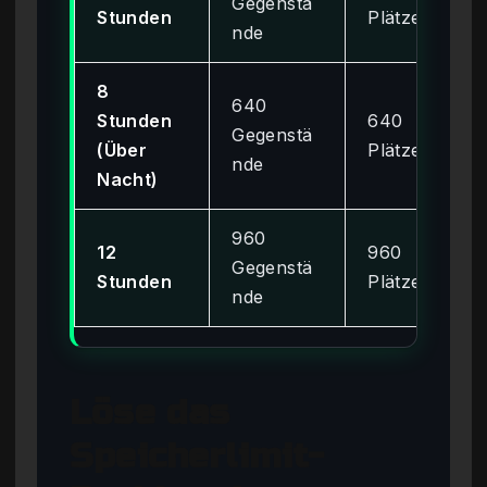
Gegenstä
Stunden
Plätze
nde
8
640
Stunden
640
Gegenstä
(Über
Plätze
nde
Nacht)
960
12
960
Gegenstä
Stunden
Plätze
nde
Löse das
Speicherlimit-