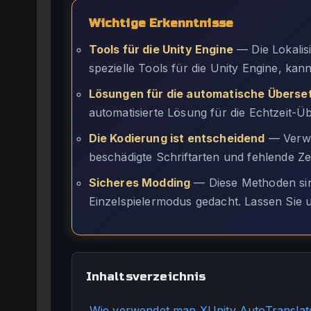
Wichtige Erkenntnisse
Tools für die Unity Engine
— Die Lokalis
spezielle Tools für die Unity Engine, ka
Lösungen für die automatische Überse
automatisierte Lösung für die Echtzeit-
Die Kodierung ist entscheidend
— Verwe
beschädigte Schriftarten und fehlende Z
Sicheres Modding
— Diese Methoden sind
Einzelspielermodus gedacht. Lassen Sie u
Inhaltsverzeichnis
Wie verwendet man XUnity AutoTranslato