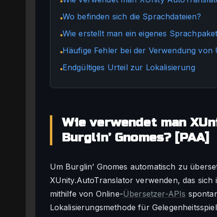
●
Wo befinden sich die Sprachdateien?
●
Wie erstellt man ein eigenes Sprachpake
●
Häufige Fehler bei der Verwendung von
●
Endgültiges Urteil zur Lokalisierung
●
Wie verwendet man XUni
Burglin’ Gnomes? [PAA]
Um Burglin’ Gnomes automatisch zu überset
XUnity.AutoTranslator verwenden, das sich 
mithilfe von Online-
Übersetzer-APIs
spontan 
Lokalisierungsmethode für Gelegenheitsspiel