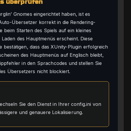
rs überprüfen
glin’ Gnomes eingerichtet haben, ist es
 Auto-Übersetzer korrekt in die Rendering-
ie beim Starten des Spiels auf ein kleines
 Laden des Hauptmenüs erscheint. Diese
die bestätigen, dass das XUnity-Plugin erfolgreich
cheinen des Hauptmenüs auf Englisch bleibt,
Tippfehler in den Sprachcodes und stellen Sie
des Übersetzers nicht blockiert.
chseln Sie den Dienst in Ihrer config.ini von
ässigere und genauere Lokalisierung.