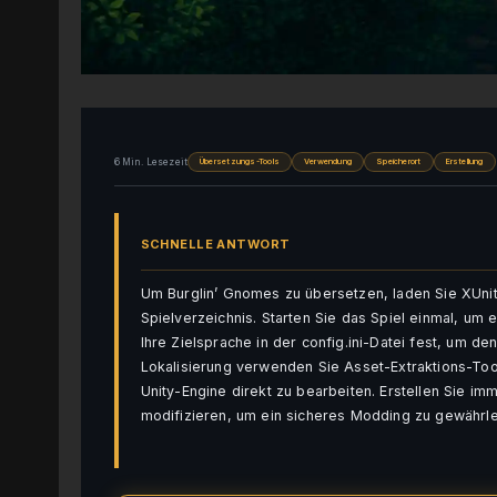
6 Min. Lesezeit
Übersetzungs-Tools
Verwendung
Speicherort
Erstellung
SCHNELLE ANTWORT
Um Burglin’ Gnomes zu übersetzen, laden Sie XUnit
Spielverzeichnis. Starten Sie das Spiel einmal, um 
Ihre Zielsprache in der config.ini-Datei fest, um d
Lokalisierung verwenden Sie Asset-Extraktions-To
Unity-Engine direkt zu bearbeiten. Erstellen Sie i
modifizieren, um ein sicheres Modding zu gewährle