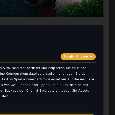
Burglin’ Gnomes →
y.AutoTranslator herunter und entpacken Sie es in das
eine Konfigurationsdatei zu erstellen, und legen Sie dann
en Text im Spiel automatisch zu übersetzen. Für die manuelle
ols wie UABE oder AssetRipper, um die Textdateien der
mmer Backups der Original-Spieldateien, bevor Sie Assets
isten.