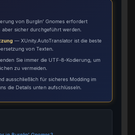
ierung von Burglin’ Gnomes erfordert
nn aber sicher durchgeführt werden.
tzung
— XUnity.AutoTranslator ist die beste
Übersetzung von Texten.
nden Sie immer die UTF-8-Kodierung, um
eichen zu vermeiden.
 ausschließlich für sicheres Modding im
ns die Details unten aufschlüsseln.
r in Burglin’ Gnomes?