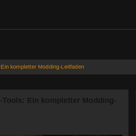
ds
Support
 Ein kompletter Modding-Leitfaden
Tools: Ein kompletter Modding-