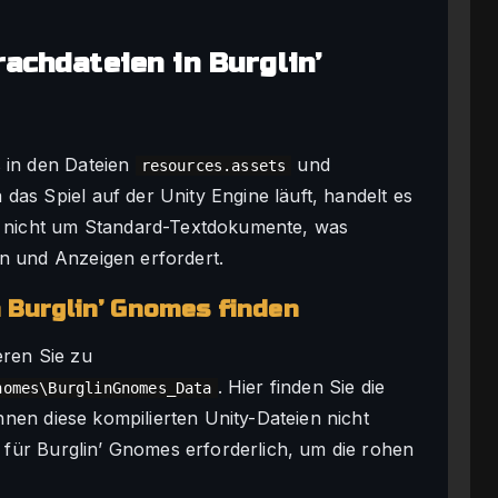
achdateien in Burglin’
s in den Dateien
und
resources.assets
das Spiel auf der Unity Engine läuft, handelt es
nd nicht um Standard-Textdokumente, was
en und Anzeigen erfordert.
n Burglin’ Gnomes finden
eren Sie zu
. Hier finden Sie die
nomes\BurglinGnomes_Data
nen diese kompilierten Unity-Dateien nicht
or für Burglin’ Gnomes erforderlich, um die rohen