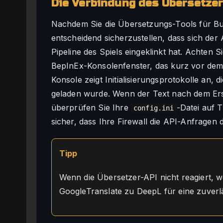
Die Verbindung des Übersetze
Nachdem Sie die Übersetzungs-Tools für Bur
entscheidend sicherzustellen, dass sich der
Pipeline des Spiels eingeklinkt hat. Achten S
BepInEx-Konsolenfenster, das kurz vor dem
Konsole zeigt Initialisierungsprotokolle an, 
geladen wurde. Wenn der Text nach dem Ers
überprüfen Sie Ihre
-Datei auf 
config.ini
sicher, dass Ihre Firewall die API-Anfragen 
Tipp
Wenn die Übersetzer-API nicht reagiert, we
GoogleTranslate zu DeepL für eine zuverl