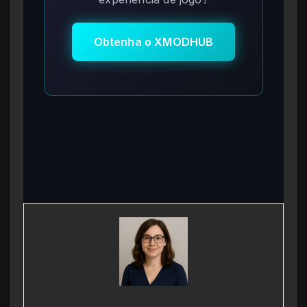
Obtenha o XMODHUB