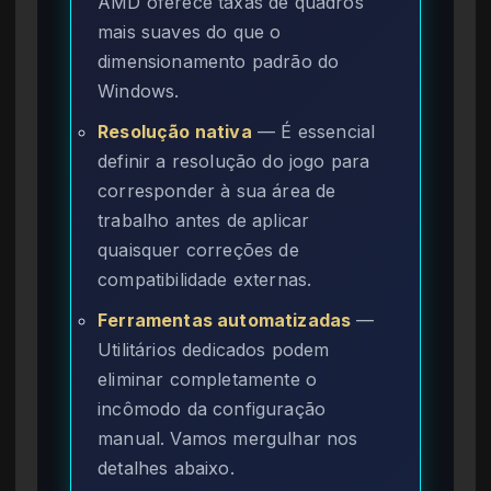
AMD oferece taxas de quadros
mais suaves do que o
dimensionamento padrão do
Windows.
Resolução nativa
— É essencial
definir a resolução do jogo para
corresponder à sua área de
trabalho antes de aplicar
quaisquer correções de
compatibilidade externas.
Ferramentas automatizadas
—
Utilitários dedicados podem
eliminar completamente o
incômodo da configuração
manual. Vamos mergulhar nos
detalhes abaixo.