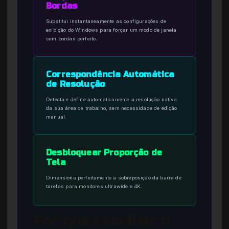
Bordas
Substitui instantaneamente as configurações de
exibição do Windows para forçar um modo de janela
sem bordas perfeito.
Correspondência Automática
de Resolução
Detecta e define automaticamente a resolução nativa
da sua área de trabalho, sem necessidade de edição
manual.
Desbloquear Proporção de
Tela
Dimensiona perfeitamente a sobreposição da barra de
tarefas para monitores ultrawide e 4K.
Por que escolher o