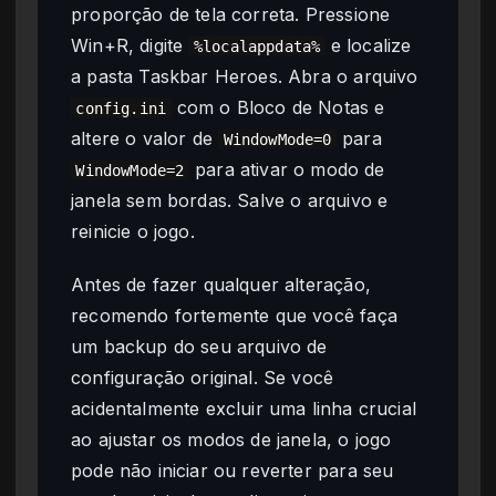
proporção de tela correta. Pressione
Win+R, digite
e localize
%localappdata%
a pasta Taskbar Heroes. Abra o arquivo
com o Bloco de Notas e
config.ini
altere o valor de
para
WindowMode=0
para ativar o modo de
WindowMode=2
janela sem bordas. Salve o arquivo e
reinicie o jogo.
Antes de fazer qualquer alteração,
recomendo fortemente que você faça
um backup do seu arquivo de
configuração original. Se você
acidentalmente excluir uma linha crucial
ao ajustar os modos de janela, o jogo
pode não iniciar ou reverter para seu