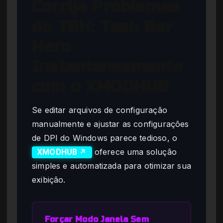
Corrija Problemas
do TBH: Task Bar
Hero
Instantaneamente
com o XMODHUB
Se editar arquivos de configuração
manualmente e ajustar as configurações
de DPI do Windows parece tedioso, o
oferece uma solução
XMODHUB ↗
simples e automatizada para otimizar sua
exibição.
Forçar Modo Janela Sem