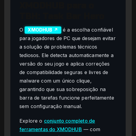
XMODHUB para o
TBH: Task Bar Hero
O
é a escolha confiável
XMODHUB ↗
para jogadores de PC que desejam evitar
a solução de problemas técnicos
tediosos. Ele detecta automaticamente a
versão do seu jogo e aplica correções
de compatibilidade seguras e livres de
malware com um único clique,
garantindo que sua sobreposição na
barra de tarefas funcione perfeitamente
sem configuração manual.
Explore o
conjunto completo de
ferramentas do XMODHUB
— com