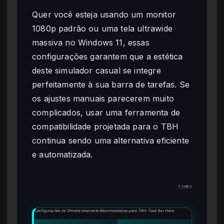
Quer você esteja usando um monitor
1080p padrão ou uma tela ultrawide
massiva no Windows 11, essas
configurações garantem que a estética
deste simulador casual se integre
perfeitamente à sua barra de tarefas. Se
os ajustes manuais parecerem muito
complicados, usar uma ferramenta de
compatibilidade projetada para o TBH
continua sendo uma alternativa eficiente
e automatizada.
↑ Índice
Configurações de Dimensionamento Recomendadas para TBH: Task Bar Hero