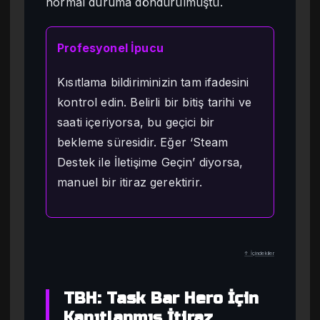
normal duruma döndürülmüştü.
Profesyonel İpucu
Kısıtlama bildiriminizin tam ifadesini
kontrol edin. Belirli bir bitiş tarihi ve
saati içeriyorsa, bu geçici bir
bekleme süresidir. Eğer ‘Steam
Destek ile İletişime Geçin’ diyorsa,
manuel bir itiraz gerektirir.
↑ İçindekiler
TBH: Task Bar Hero İçin
Kanıtlanmış İtiraz