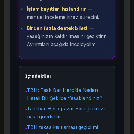
İşlem kayıtları hızlandırır
—
manuel inceleme itiraz sürecini.
Birden fazla destek bileti
—
yasağınızın kaldırılmasını geciktirir.
Ayrıntıları aşağıda inceleyelim.
İçindekiler
TBH: Task Bar Hero’da Neden
●
Hatalı Bir Şekilde Yasaklandınız?
Taskbar Hero pazar yasağı itirazı
●
nasıl gönderilir
TBH takas kısıtlaması geçici mi
●