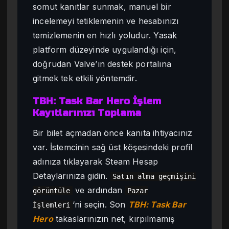
somut kanıtlar sunmak, manuel bir
incelemeyi tetiklemenin ve hesabınızı
temizlemenin en hızlı yoludur. Yasak
platform düzeyinde uygulandığı için,
doğrudan Valve’ın destek portalına
gitmek tek etkili yöntemdir.
TBH: Task Bar Hero İşlem
Kayıtlarınızı Toplama
Bir bilet açmadan önce kanıta ihtiyacınız
var. İstemcinin sağ üst köşesindeki profil
adınıza tıklayarak Steam Hesap
Detaylarınıza gidin.
Satın alma geçmişini
ve ardından
görüntüle
Pazar
‘ni seçin. Son
TBH: Task Bar
İşlemleri
Hero
takaslarınızın net, kırpılmamış