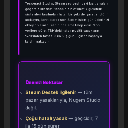
Tesseract Studio, Steam seviyesindeki kısıtlamaları
geçersiz kılamaz. Hesabınızın otomatik güvenlik
sistemleri tarafından hatalı bir şekilde işaretlendiğini
açıklayın, kanıt olarak son Steam işlem günlüklerinizi
ekleyin ve manuel bir inceleme talep edin. Son
verilere göre, TBH’deki hatalı pozitif yasakların
%70’inden fazlası 3 ila 5 iş günü içinde başarıyla
kaldırılmaktadır.
Önemli Noktalar
Steam Destek ilgilenir
— tüm
pazar yasaklarıyla, Nugem Studio
değil.
Çoğu hatalı yasak
— geçicidir, 7
ila 15 gün sürer.