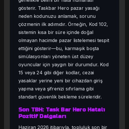
genellikle belirli bir hata numarası
gösterir. Taskbar Hero pazar yasağı
neden kodunuzu anlamak, sorunu
çözmenin ilk adımıdır. Örneğin, Kod 102,
sistemin kısa bir süre içinde doğal
olmayan hacimde pazar listelemesi tespit
ettiğini gösterir—bu, karmaşık boşta
simülasyonları yöneten üst düzey
oyuncular için yaygın bir durumdur. Kod
15 veya 24 gibi diğer kodlar, cezai
yasaklar yerine yeni bir cihazdan giriş
yapma veya şifrenizi sıfırlama gibi
standart güvenlik bekleme süreleridir.
Son TBH: Task Bar Hero Hatalı
Pozitif Dalgaları
Haziran 2026 itibarıyla, topluluk son bir