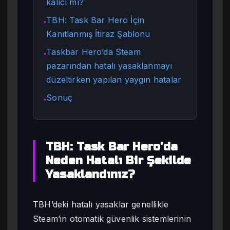
kalıcı mı?
TBH: Task Bar Hero İçin
●
Kanıtlanmış İtiraz Şablonu
Taskbar Hero’da Steam
●
pazarından hatalı yasaklanmayı
düzeltirken yapılan yaygın hatalar
Sonuç
●
TBH: Task Bar Hero’da
Neden Hatalı Bir Şekilde
Yasaklandınız?
TBH’deki hatalı yasaklar genellikle
Steam’in otomatik güvenlik sistemlerinin