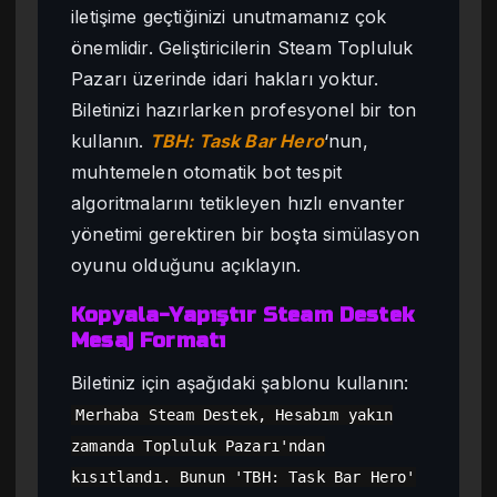
iletişime geçtiğinizi unutmamanız çok
önemlidir. Geliştiricilerin Steam Topluluk
Pazarı üzerinde idari hakları yoktur.
Biletinizi hazırlarken profesyonel bir ton
kullanın.
TBH: Task Bar Hero
‘nun,
muhtemelen otomatik bot tespit
algoritmalarını tetikleyen hızlı envanter
yönetimi gerektiren bir boşta simülasyon
oyunu olduğunu açıklayın.
Kopyala-Yapıştır Steam Destek
Mesaj Formatı
Biletiniz için aşağıdaki şablonu kullanın:
Merhaba Steam Destek, Hesabım yakın
zamanda Topluluk Pazarı'ndan
kısıtlandı. Bunun 'TBH: Task Bar Hero'