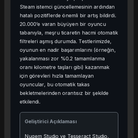
Steam istemci güncellemesinin ardından
hatalı pozitiflerde önemli bir artış bildirdi.
20.000’e varan büyüyen bir oyuncu
tabanıyla, meşru ticaretin hacmi otomatik
filtreleri aşmış durumda. Testlerimizde,
oyunun en nadir başarımlarını (örneğin,
yakalanması zor %0.2 tamamlanma
oranı kilometre taşları gibi) kazanmak
için görevleri hızla tamamlayan
oyuncular, bu otomatik takas
bekletmelerinden orantısız bir şekilde
etkilendi.
Geliştirici Açıklaması
Nugem Studio ve Tesseract Studio,