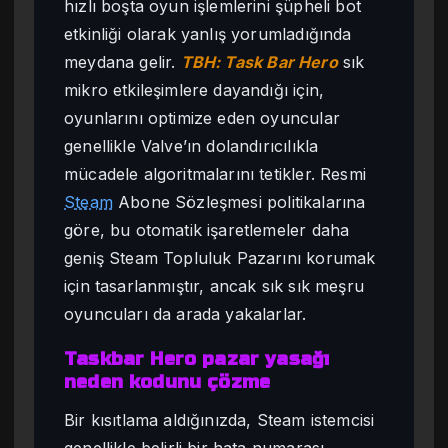
hızlı boşta oyun işlemlerini şüpheli bot
etkinliği olarak yanlış yorumladığında
meydana gelir.
TBH: Task Bar Hero
sık
mikro etkileşimlere dayandığı için,
oyunlarını optimize eden oyuncular
genellikle Valve’ın dolandırıcılıkla
mücadele algoritmalarını tetikler. Resmi
Steam
Abone Sözleşmesi politikalarına
göre, bu otomatik işaretlemeler daha
geniş Steam Topluluk Pazarını korumak
için tasarlanmıştır, ancak sık sık meşru
oyuncuları da arada yakalarlar.
Taskbar Hero pazar yasağı
neden kodunu çözme
Bir kısıtlama aldığınızda, Steam istemcisi