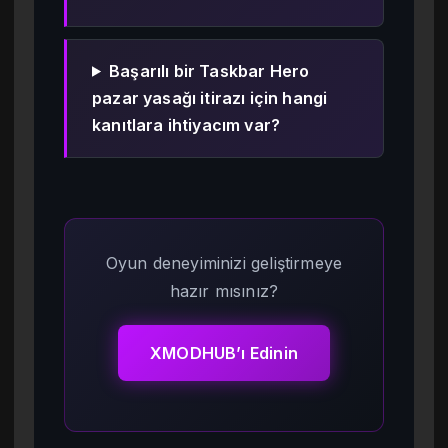
Başarılı bir Taskbar Hero
pazar yasağı itirazı için hangi
kanıtlara ihtiyacım var?
Oyun deneyiminizi geliştirmeye
hazır mısınız?
XMODHUB’ı Edinin