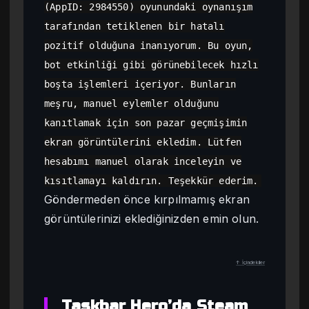
(AppID: 2984550) oyunundaki oynanışım
tarafından tetiklenen bir hatalı
pozitif olduğuna inanıyorum. Bu oyun,
bot etkinliği gibi görünebilecek hızlı
boşta işlemleri içeriyor. Bunların
meşru, manuel eylemler olduğunu
kanıtlamak için son pazar geçmişimin
ekran görüntülerini ekledim. Lütfen
hesabımı manuel olarak inceleyin ve
kısıtlamayı kaldırın. Teşekkür ederim.
Göndermeden önce kırpılmamış ekran
görüntülerinizi eklediğinizden emin olun.
↑ İçindekiler
Taskbar Hero’da Steam