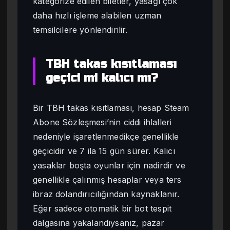
kategorize edilen biletler, yasağı çok
daha hızlı işleme alabilen uzman
temsilcilere yönlendirilir.
TBH takas kısıtlaması
geçici mi kalıcı mı?
Bir TBH takas kısıtlaması, hesap Steam
Abone Sözleşmesi’nin ciddi ihlalleri
nedeniyle işaretlenmedikçe genellikle
geçicidir ve 7 ila 15 gün sürer. Kalıcı
yasaklar boşta oyunlar için nadirdir ve
genellikle çalınmış hesaplar veya ters
ibraz dolandırıcılığından kaynaklanır.
Eğer sadece otomatik bir bot tespit
dalgasına yakalandıysanız, pazar