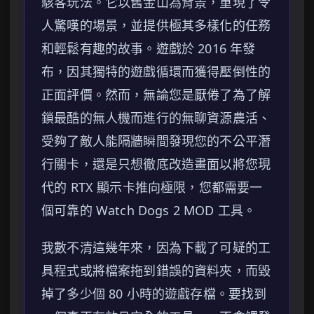
駭客玩法。它以舊金山為背景，重現了令
人驚嘆的場景，並提供極其多樣化的任務
和輕鬆有趣的故事。遊戲於 2016 年發
布，因其獨特的遊戲循環而獲得壓倒性的
正面評價。然而，無論您是厭倦了為了解
鎖最酷的無人機而進行的無聊資源農活、
受夠了敵人能隔牆瞬間發現您的不公平潛
行關卡，還是只想徹底改造畫面以將您現
代的 RTX 顯示卡推向極限，您都需要一
個可靠的 Watch Dogs 2 MOD 工具。
我數不清這幾年來，因為下載了可疑的工
具程式或將檔案拖到錯誤的資料夾，而毀
掉了多少個 80 小時的遊戲存檔。要找到