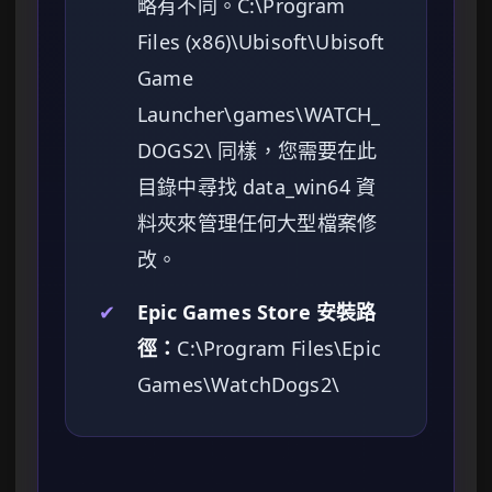
略有不同。C:\Program
Files (x86)\Ubisoft\Ubisoft
Game
Launcher\games\WATCH_
DOGS2\ 同樣，您需要在此
目錄中尋找 data_win64 資
料夾來管理任何大型檔案修
改。
✔
Epic Games Store 安裝路
徑：
C:\Program Files\Epic
Games\WatchDogs2\