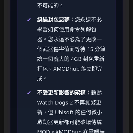
不可能的。
✔
繞過封包惡夢：
您永遠不必
學習如何使用命令列解包
器。您永遠不必為了更改一
個武器傷害值而等待 15 分鐘
讓一個龐大的 4GB 封包重新
打包。XMODhub 能立即完
成。
✔
不受更新影響的架構：
雖然
Watch Dogs 2 不再頻繁更
新，但 Ubisoft 的任何微小
啟動器更新都可能破壞傳統
MOD。XMODhub 在雲端無