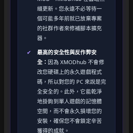
縫更新。您永遠不必等待一
個可能多年前就已放棄專案
的社群作者來修補腳本擴充
器。
✔
最高的安全性與反作弊安
全：
因為 XMODhub 不會修
改您硬碟上的永久遊戲程式
碼，所以對您的 PC 來說是完
全安全的。此外，它能乾淨
地掛鉤到單人遊戲的記憶體
空間，而不會永久損壞您的
安裝，確保您不會鎖定辛苦
獲得的成就。