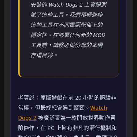
安裝的 Watch Dogs 2 上實際測
試了這些工具。我們積極監控
這些工具在不同電腦配備上的
穩定性。在部署任何新的 MOD
工具前，請務必備份您的本機
存檔目錄。
老實說：原版遊戲在前 20 小時的體驗非
常棒，但最終您會遇到瓶頸。
Watch
Dogs 2
被廣泛譽為一款開放世界動作冒
險傑作，在 PC 上擁有非凡的潛行機制和