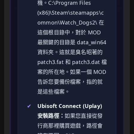
機。C:\Program Files
(x86)\Steam\steamapps\c
ommon\Watch_Dogs2\ 在
這個根目錄中，對於 MOD
最關鍵的目錄是 data_win64
資料夾。這就是臭名昭著的
patch3.fat 和 patch3.dat 檔
案的所在地。如果一個 MOD
告訴您要備份檔案，指的就
是這些檔案。
✔
Ubisoft Connect (Uplay)
安裝路徑：
如果您直接從發
行商那裡購買遊戲，路徑會