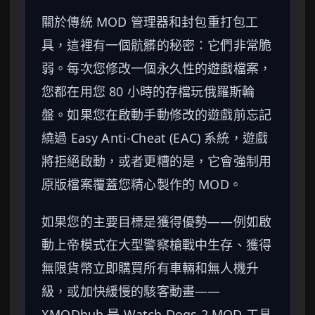
關於傳統 MOD 管理器和封包重打包工
具，這裡有一個骯髒的秘密：它們非常脆
弱。每次您修改一個永久性的遊戲檔案，
您都在用您 80 小時的存檔玩俄羅斯輪
盤。如果您在啟動手動修改的遊戲前忘記
繞過 Easy Anti-Cheat (EAC) 系統，遊戲
將拒絕啟動，或者更糟的是，它會強制用
原版檔案覆蓋您精心製作的 MOD。
如果您的主要目標是獲得優勢——例如啟
動上帝模式在大型警察槍戰中生存、獲得
無限貨幣立即購買所有車輛和無人機升
級，或加快緩慢的駭客動畫——
XMODhub 是 Watch Dogs 2 MOD 工具