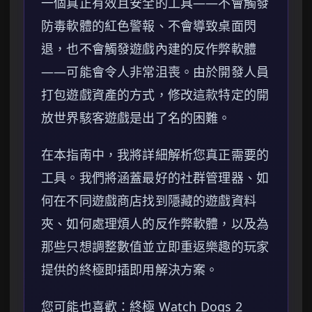
一個真正有效且安全的工具——不會觸發
防毒軟體的紅色警報、不會導致桌面閃
退，也不會觸發遊戲內建的反作弊軟體
——可能會令人非常沮喪。由於開發人員
打包遊戲資產的方式，修改這款特定的開
放世界駭客遊戲是出了名的困難。
在本指南中，我將詳細解析您真正需要的
工具。我們將涵蓋最好的社群管理器、如
何在不同遊戲商店找到隱藏的遊戲資料
夾、如何處理煩人的反作弊軟體，以及為
那些只想調整數值並立即重返樂趣的玩家
提供的終極即插即用解決方案。
您可能也喜歡：終極 Watch Dogs 2