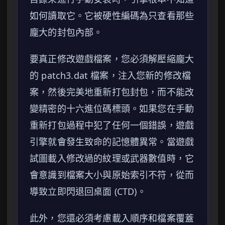
如何讀取它。它被硬性編碼為只查看那些
龐大的封包內部。
要真正修改遊戲檔案，您必須解壓縮龐大
的 patch3.dat 檔案，注入您新的修改檔
案，然後完美地重新打包封包，而不能改
變精密的十六進位碼標頭。如果您在手動
重新打包過程中犯了任何一個錯誤，遊戲
引擎就會發生致命的記憶體異常。當遊戲
試圖載入修改過的紋理或武器數值時，它
會意識到檔案大小與原始索引不符，從而
導致立即閃退回桌面 (CTD)。
此外，您還必須考慮載入順序和檔案覆蓋