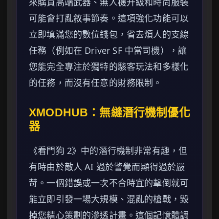
來購買高端武器、無人機升級和時尚服裝
可能會打亂敘事節奏。這項強化功能可以
立即填滿您的數位錢包，省去煩人的支線
任務（例如在 Driver SF 中當司機），讓
您能完全專注於獨特的駭客玩法和多樣化
的任務，而沒有任意的財務限制。
XMODHUB：無縫潛行機制優化
器
《看門狗 2》中的潛行機制非常有趣，但
有時由於敵人 AI 過於警覺而顯得過於嚴
苛。一個錯誤或一次不合時宜的擊倒就可
能立即引發一場大規模、混亂的槍戰，毀
掉您精心策劃的滲透計畫。這個記憶體調