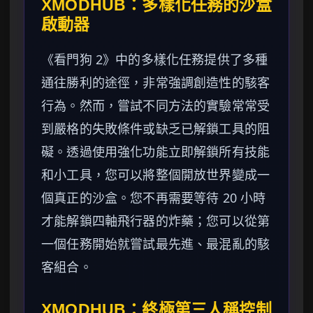
XMODHUB：多樣化任務的沙盒
啟動器
《看門狗 2》中的多樣化任務提供了多種
通往勝利的途徑，非常強調創造性的駭客
行為。然而，嘗試不同方法的實驗常常受
到嚴格的失敗條件或缺乏已解鎖工具的阻
礙。透過使用強化功能立即解鎖所有技能
和小工具，您可以將整個開放世界變成一
個真正的沙盒。您不再需要等待 20 小時
才能解鎖四軸飛行器的炸藥；您可以從第
一個任務開始就嘗試最先進、最混亂的駭
客組合。
XMODHUB：終極第三人稱控制