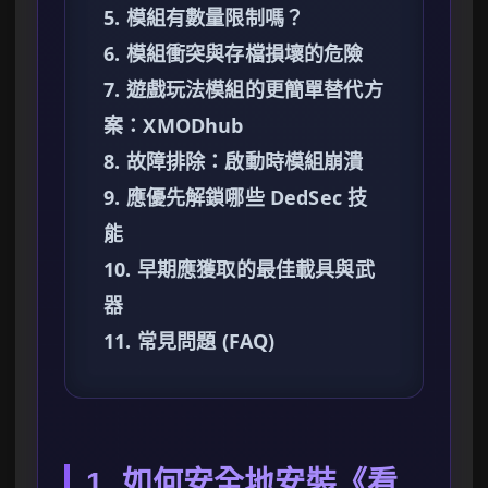
5. 模組有數量限制嗎？
6. 模組衝突與存檔損壞的危險
7. 遊戲玩法模組的更簡單替代方
案：XMODhub
8. 故障排除：啟動時模組崩潰
9. 應優先解鎖哪些 DedSec 技
能
10. 早期應獲取的最佳載具與武
器
11. 常見問題 (FAQ)
1. 如何安全地安裝《看