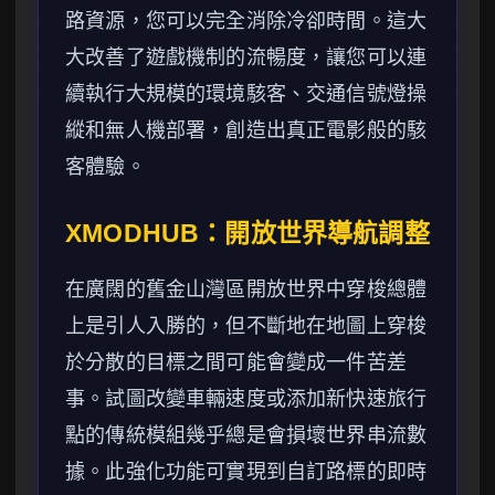
路資源，您可以完全消除冷卻時間。這大
大改善了遊戲機制的流暢度，讓您可以連
續執行大規模的環境駭客、交通信號燈操
縱和無人機部署，創造出真正電影般的駭
客體驗。
XMODHUB：開放世界導航調整
在廣闊的舊金山灣區開放世界中穿梭總體
上是引人入勝的，但不斷地在地圖上穿梭
於分散的目標之間可能會變成一件苦差
事。試圖改變車輛速度或添加新快速旅行
點的傳統模組幾乎總是會損壞世界串流數
據。此強化功能可實現到自訂路標的即時