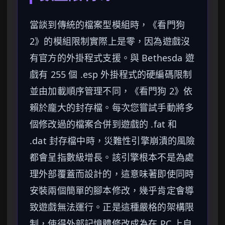
當談到傳統的檔案型模組時，《看門狗
2》的模組限制實際上是零，因為遊戲沒
有官方的外掛程式支援。與 Bethesda 遊
戲有 255 個 .esp 外掛程式的硬編碼限制
並由加載順序管理不同，《看門狗 2》依
賴於龐大的封存檔。每次您嘗試手動將多
個修改過的檔案合併到遊戲的 .fat 和
.dat 封存檔中時，災難性引擎崩潰的風險
都會呈指數級增長。該引擎根本不是為處
理外部覆蓋而設計的，這意味著即使同時
安裝兩個簡單的腳本修改，幾乎肯定會導
致遊戲無法運行。正是這種嚴格的架構限
制，使得外部記憶體修改成為在 PC 上自