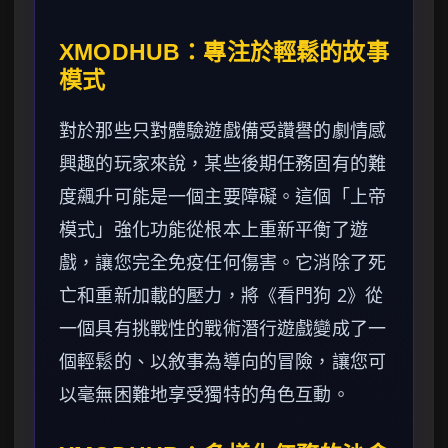
XMODHUB：專注於輕鬆的故事
模式
對於那些只對體驗遊戲備受讚譽的劇情感
興趣的玩家來說，某些後期任務固有的難
度飆升可能是一個主要障礙。這個「上帝
模式」強化功能從根本上重新平衡了遊
戲，讓您完全免疫任何傷害。它消除了死
亡和重新加載的壓力，將《看門狗 2》從
一個具有挑戰性的戰術潛行遊戲變成了一
個輕鬆的、以敘事為導向的冒險，讓您可
以毫無困難地享受獨特的角色互動。