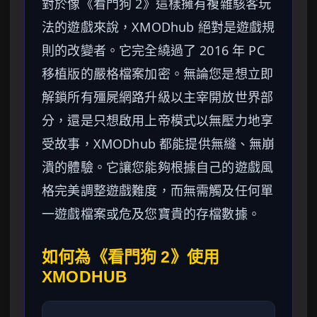
對於像《看門狗 2》這樣擁有複雜駭客玩
法的遊戲來說，XMODhub 絕對是遊戲規
則的改變者。它完全繞過了 2016 年 PC
移植版的嚴格檔案加密。無論您是想立即
解鎖所有殭屍網路升級以主宰開放世界部
分，還是只想啟用上帝模式以無壓力地享
受故事，XMODhub 都能提供無縫、無崩
潰的體驗。它讓您能夠根據自己的遊戲風
格完美調整遊戲難度，而無需觸及任何單
一遊戲檔案或危及您寶貴的存檔數據。
如何為《看門狗 2》使用
XMODHUB