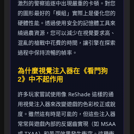
激烈的警察追逐中出現嚴重的卡頓。對您
的圖形最好的「模組」實際上是優化您的
硬體性能。透過使用安全的記憶體工具來
繞過農資源，您可以減少在視覺要求高、
混亂的槍戰中花費的時間，讓引擎在探索
過程中保持流暢的幀率。
為什麼視覺注入器在《看門狗
2》中不起作用
許多玩家嘗試使用像 ReShade 這樣的通
用視覺注入器來改變遊戲的色彩校正或銳
度。雖然這有時是可能的，但這些注入器
常常與遊戲內部的反鋸齒實現（如 MSAA
或 TXAA）和景深效果發生衝突。這種衝