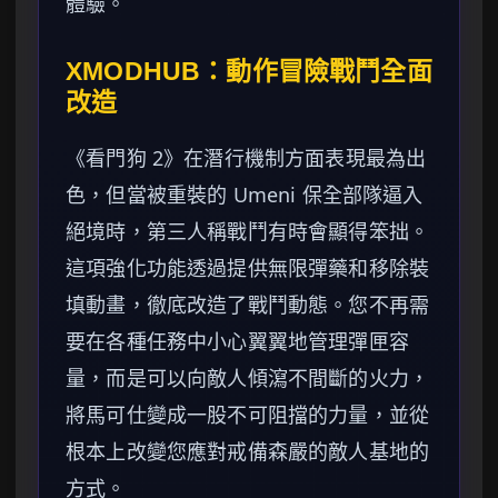
體驗。
XMODHUB：動作冒險戰鬥全面
改造
《看門狗 2》在潛行機制方面表現最為出
色，但當被重裝的 Umeni 保全部隊逼入
絕境時，第三人稱戰鬥有時會顯得笨拙。
這項強化功能透過提供無限彈藥和移除裝
填動畫，徹底改造了戰鬥動態。您不再需
要在各種任務中小心翼翼地管理彈匣容
量，而是可以向敵人傾瀉不間斷的火力，
將馬可仕變成一股不可阻擋的力量，並從
根本上改變您應對戒備森嚴的敵人基地的
方式。