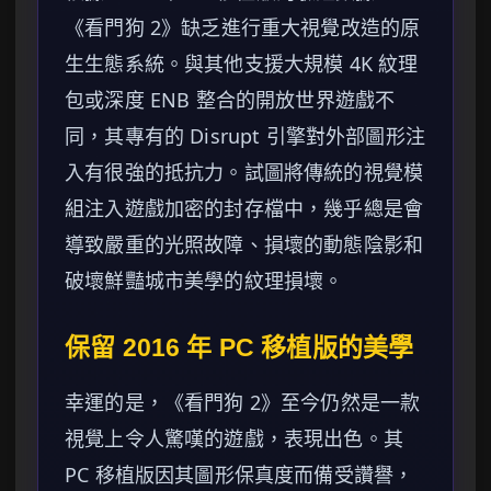
《看門狗 2》缺乏進行重大視覺改造的原
生生態系統。與其他支援大規模 4K 紋理
包或深度 ENB 整合的開放世界遊戲不
同，其專有的 Disrupt 引擎對外部圖形注
入有很強的抵抗力。試圖將傳統的視覺模
組注入遊戲加密的封存檔中，幾乎總是會
導致嚴重的光照故障、損壞的動態陰影和
破壞鮮豔城市美學的紋理損壞。
保留 2016 年 PC 移植版的美學
幸運的是，《看門狗 2》至今仍然是一款
視覺上令人驚嘆的遊戲，表現出色。其
PC 移植版因其圖形保真度而備受讚譽，