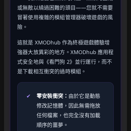
或無敵以繞過困難的頭目——您就不需要
冒著使用複雜的模組管理器破壞遊戲的風
險。
這就是 XMODhub 作為終極遊戲體驗增
強器大放異彩的地方。XMODhub 應用程
式安全地與《看門狗 2》並行運行，而不
是下載相互衝突的過時模組。
✔
零安裝衝突：
由於它是動態
修改記憶體，因此無需拖放
任何檔案，也完全沒有加載
順序的噩夢。