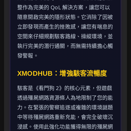
整作為完美的 QoL 解決方案，讓您可以
隨意開啟完美的隱形狀態。它消除了因被
立即發現而產生的挫敗感，讓您有喘息的
空間來仔細規劃駭客路線、操縱環境，並
執行完美的潛行通關，而無需持續擔心觸
發警報。
XMODHUB：增強駭客流暢度
駭客是《看門狗 2》的核心元素，但遊戲
透過殭屍網路資源條人為地限制了您的能
力。在緊張的警察追逐或複雜的環境謎題
中等待殭屍網路重新充能，會完全破壞沉
浸感。使用此強化功能獲得無限的殭屍網