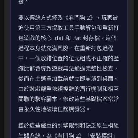
接。
要以傳統方式修改《看門狗 2》，玩家被
迫使用第三方提取工具手動解包和重新打
包遊戲的核心 .dat 和 .fat 封存檔。這個
過程本身就充滿風險。在重新打包過程
中，一個放錯位置的位元組或不正確的壓
縮比都會導致遊戲無法通過完整性檢查，
從而在主選單加載前就立即崩潰到桌面。
由於遊戲嚴重依賴複雜的潛行機制和相互
關聯的駭客腳本，修改這些基礎檔案常常
會永久性地破壞任務觸發器。
鑑於這些嚴重的引擎限制和缺乏原生模組
生態系統，為《看門狗 2》「安裝模組」