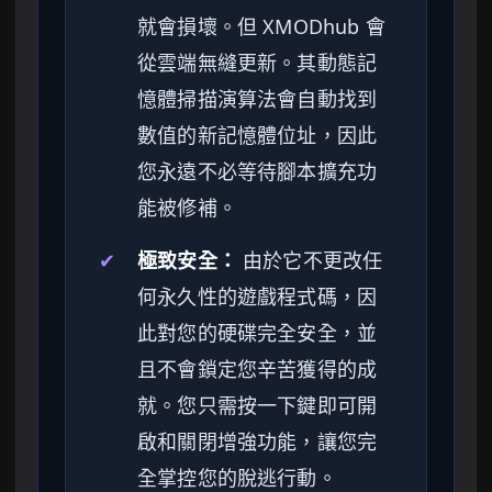
就會損壞。但 XMODhub 會
從雲端無縫更新。其動態記
憶體掃描演算法會自動找到
數值的新記憶體位址，因此
您永遠不必等待腳本擴充功
能被修補。
✔
極致安全：
由於它不更改任
何永久性的遊戲程式碼，因
此對您的硬碟完全安全，並
且不會鎖定您辛苦獲得的成
就。您只需按一下鍵即可開
啟和關閉增強功能，讓您完
全掌控您的脫逃行動。