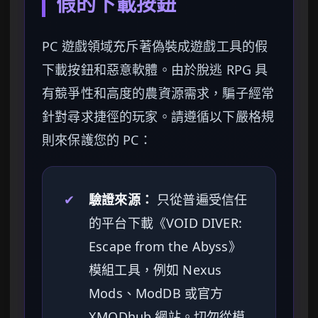
假的下載按鈕
PC 遊戲領域充斥著偽裝成遊戲工具的假
下載按鈕和惡意軟體。由於脫逃 RPG 具
有競爭性和高度的農資源需求，騙子經常
針對尋求捷徑的玩家。請遵循以下嚴格規
則來保護您的 PC：
✔
驗證來源：
只從普遍受信任
的平台下載《VOID DIVER:
Escape from the Abyss》
模組工具，例如 Nexus
Mods、ModDB 或官方
XMODhub 網站。切勿從模