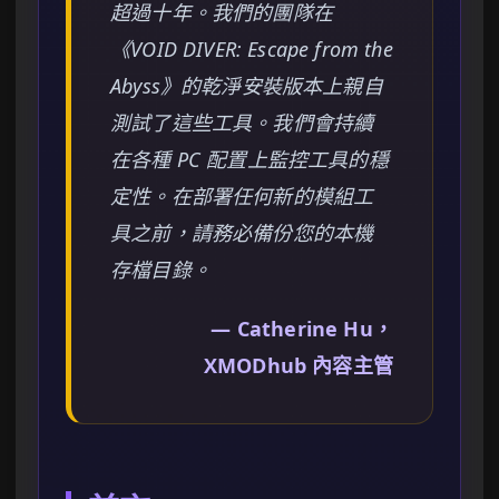
超過十年。我們的團隊在
《VOID DIVER: Escape from the
Abyss》的乾淨安裝版本上親自
測試了這些工具。我們會持續
在各種 PC 配置上監控工具的穩
定性。在部署任何新的模組工
具之前，請務必備份您的本機
存檔目錄。
— Catherine Hu，
XMODhub 內容主管