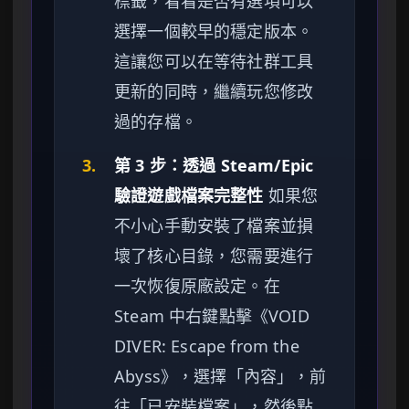
標籤，看看是否有選項可以
選擇一個較早的穩定版本。
這讓您可以在等待社群工具
更新的同時，繼續玩您修改
過的存檔。
3.
第 3 步：透過 Steam/Epic
驗證遊戲檔案完整性
如果您
不小心手動安裝了檔案並損
壞了核心目錄，您需要進行
一次恢復原廠設定。在
Steam 中右鍵點擊《VOID
DIVER: Escape from the
Abyss》，選擇「內容」，前
往「已安裝檔案」，然後點