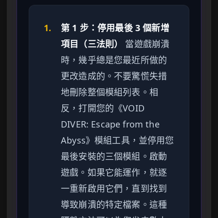
1.
第 1 步：停用最後 3 個新增
項目（三法則）
當遊戲崩潰
時，幾乎總是您最近所做的
更改造成的。不要驚慌失措
地刪除整個模組列表。相
反，打開您的《VOID
DIVER: Escape from the
Abyss》模組工具，並停用您
最後安裝的三個模組。啟動
遊戲。如果它能運作，就逐
一重新啟用它們，直到找到
導致崩潰的特定檔案。這種