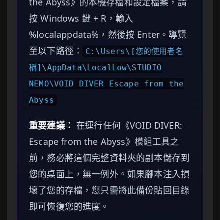
the Abyss》的本機存檔和設定檔案，請
按 Windows 鍵 + R，輸入
%localappdata%，然後按 Enter。導覽
至以下路徑：
C:\Users\[您的使用者名
稱]\AppData\LocalLow\STUDIO
NEMO\VOID DIVER Escape from the
Abyss
重要建議：
在運行任何《VOID DIVER:
Escape from the Abyss》模組工具之
前，務必將這個完整資料夾的副本儲存到
您的桌面上，無一例外。如果腳本注入損
壞了您的存檔，您只需將此備份貼回目錄
即可恢復您的進度。