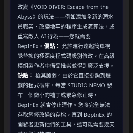
改變《VOID DIVER: Escape from the
Abyss》的玩法——例如添加全新的潛水
員職業、改變地牢的程序生成演算法，或
重寫敵人 AI 行為——您就需要
BepInEx。
優點：
允許進行遠超簡單視
覺替換的極深度程式碼級別修改。在高級
模組製作者中備受推崇並得到廣泛支援。
缺點：
極其脆弱。由於它直接掛鉤到遊
戲的程式碼庫，每當 STUDIO NEMO 發
布一個微小的補丁或緊急修正時，
BepInEx 就會停止運作。您將完全無法
存取您修改過的存檔，直到 BepInEx 的
開發者更新他們的工具，這可能需要幾天