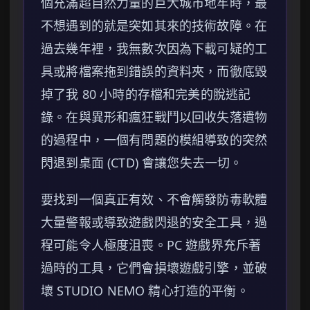
個充滿超自然力量的巨大城市地牢時，最
不想遇到的就是突如其來的技術故障。在
過去幾年裡，我無數次因為下載可疑的工
具或將檔案拖到錯誤的資料夾，而徹底毀
掉了我 80 小時的存檔和完美的脫逃記
錄。在與異形和瘋狂戰鬥以回收失落遺物
的過程中，一個有問題的模組導致的突然
閃退到桌面 (CTD) 會讓您失去一切。
要找到一個真正有效、不會觸發防毒軟體
大量警報或導致遊戲閃退的安全工具，過
程可能令人極度沮喪。PC 遊戲界充斥著
過時的工具，它們會損壞遊戲引擎，並破
壞 STUDIO NEMO 精心打造的平衡。