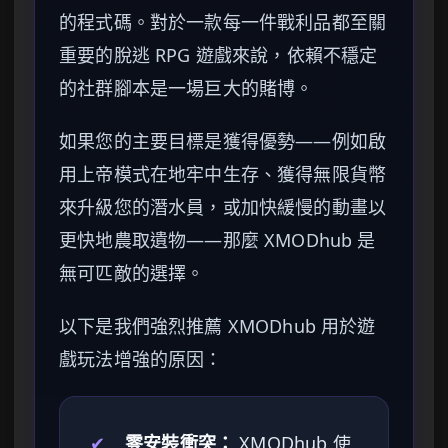
的程式碼。對於一款每一件戰利品都至關
重要的脫逃 RPG 遊戲來說，依賴不穩定
的社群腳本是一場巨大的賭博。
如果您的主要目標是獲得優勢——例如啟
用上帝模式在地牢中生存、獲得無限貨幣
來升級您的潛水員，或加快緩慢的動畫以
更快地農取遺物——那麼 XMODhub 是
無可匹敵的選擇。
以下是我們強烈推薦 XMODhub 用於遊
戲玩法增強的原因：
✔
零安裝衝突：
XMODhub 使