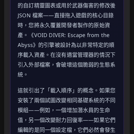
的自訂精靈圖表或用於武器傷害的修改後
JSON 檔案——直接拖入遊戲的核心目錄
時，您將永久覆蓋開發者製作的原始資
產。《VOID DIVER: Escape from the
Abyss》的引擎被設計為以非常特定的順
序載入資產。在沒有適當管理器的情況下
引入外部檔案，會破壞這個脆弱的生態系
統。
這就引出了「載入順序」的概念。如果您
安裝了兩個試圖改變相同基礎系統的不同
模組——例如，一個增加潛水員的生命
值，另一個改變耐力回復率——如果它們
編輯的是同一個設定檔，它們必然會發生