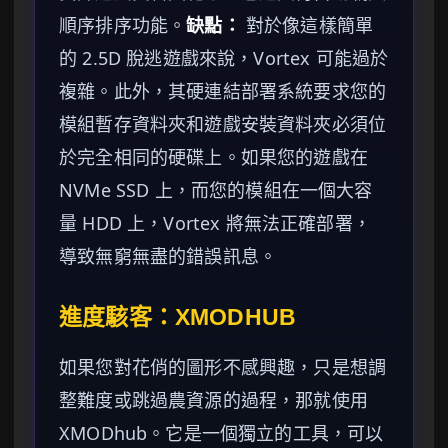
順序排序功能。
缺點：
對於像這樣簡單
的 2.5D 脫逃遊戲來說，Vortex 可能過於
複雜。此外，其硬連結部署系統要求您的
模組暫存資料夾和遊戲安裝資料夾必須位
於完全相同的硬碟上。如果您的遊戲在
NVMe SSD 上，而您的模組在一個大容
量 HDD 上，Vortex 將無法正確部署，
導致無窮無盡的錯誤訊息。
進度駭客：XMODHUB
如果您對花俏的圖形不感興趣，只是想調
整難度或跳過農資源的過程，那就使用
XMODhub。它是一個獨立的工具，可以