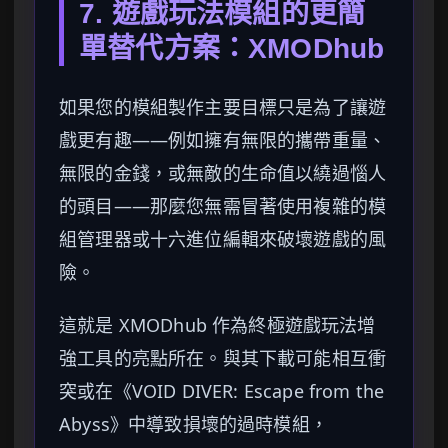
7. 遊戲玩法模組的更簡
單替代方案：XMODhub
如果您的模組製作主要目標只是為了讓遊
戲更有趣——例如擁有無限的攜帶重量、
無限的金錢，或無敵的生命值以繞過惱人
的頭目——那麼您無需冒著使用複雜的模
組管理器或十六進位編輯來破壞遊戲的風
險。
這就是 XMODhub 作為終極遊戲玩法增
強工具的亮點所在。與其下載可能相互衝
突或在《VOID DIVER: Escape from the
Abyss》中導致損壞的過時模組，