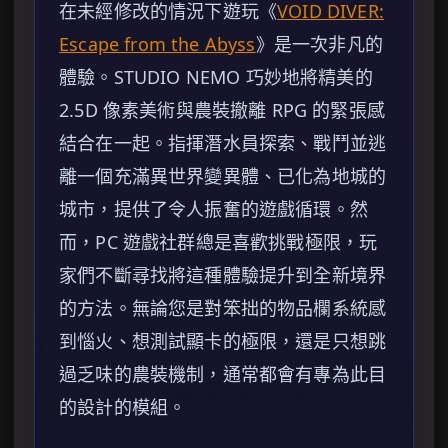
在未經修改的情況下遊玩《
VOID DIVER:
Escape from the Abyss
》是一次非凡的
體驗。STUDIO NEMO 巧妙地將精美的
2.5D 像素美術與農裝撤離 RPG 的緊張感
結合在一起。指揮潛水員探索、戰鬥並逃
離一個充滿異世界變異體、已化為地城的
城市，提供了令人振奮的遊戲循環。然
而，PC 遊戲社群總是喜歡挑戰極限，玩
家們不斷尋找將這種體驗提升到全新境界
的方法。無論您是對笨拙的物品欄系統感
到惱火、想測試顯卡的極限，還是只想跳
過乏味的農裝機制，通常都會有專為此目
的設計的模組。