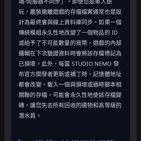
端-伺服器不同步」。即使您是單人遊
玩，農裝撤離遊戲的存檔檔案通常也是設
計為最終會與線上資料庫同步。如果一個
傳統模組永久性地改變了一個物品的 ID
或給予了不可能數量的貨幣，遊戲的內部
邏輯在下次驗證資料時會將該存檔標記為
已損壞。此外，每當 STUDIO NEMO 發
布官方開發者更新或補丁時，記憶體地址
都會改變。載入一個與損壞或過時腳本相
關聯的存檔，可能會永久性地使該存檔變
磚，讓您失去所有回收的遺物和高等級的
潛水員。