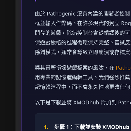
由於 Pathogenic 沒有內建的開發
框並輸入作弊碼。在許多現代的獨立 Rogue
開發的遊戲，除錯控制台會從編譯後的可
保遊戲嚴格的進程循環保持完整。嘗試反編
除錯模式，通常會導致立即崩潰或存檔資
與其冒著損壞遊戲檔案的風險，在
Patho
用專業的記憶體編輯工具。我們強烈推薦 
記憶體進程中，而不會永久性地更改任何
以下是下載並將 XMODhub 附加到 Pat
1.
步驟 1：下載並安裝 XMODhub