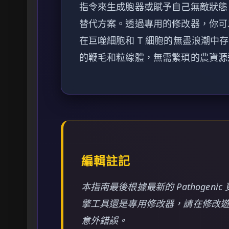
指令來生成胞器或賦予自己無敵狀態，
替代方案。透過專用的修改器，你可
在巨噬細胞和 T 細胞的無盡浪潮中
的鞭毛和粒線體，無需繁瑣的農資源
編輯註記
本指南最後根據最新的 Pathogen
擎工具還是專用修改器，請在修改
意外錯誤。