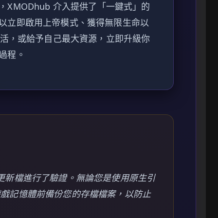
XMODhub 介入提供了「一鍵式」的
以立即啟用上帝模式、獲得無限生命以
存活，或給予自己最大資源，立即升級你
過程。
ic 更新檔進行了驗證。無論您是使用原生引
遊戲記憶體前備份您的存檔檔案，以防止