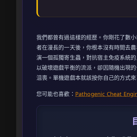
我們都曾有過這樣的經歷。你剛花了數
者在漫長的一天後，你根本沒有時間去農
演一個孤獨寄生蟲，對抗宿主免疫系統的
以破壞遊戲平衡的流派，卻因隨機出現的
沮喪。單機遊戲本就該按你自己的方式來
您可能也喜歡：
Pathogenic Chea