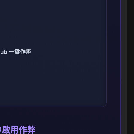
ub 一鍵作弊
c 中啟用作弊