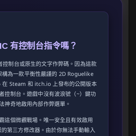
NIC 有控制台指令嗎？
的開發者控制台或原生的文字作弊碼。因為這款
構為一款平衡性嚴謹的 2D Roguelike
在 Steam 和 itch.io 上發布的公開版本
者控制台。遊戲中沒有波浪號（~）鍵功
法神奇地啟用內部作弊選單。
霸這個微觀戰場。唯一安全且有效啟用
 這樣的第三方修改器。由於你無法手動輸入