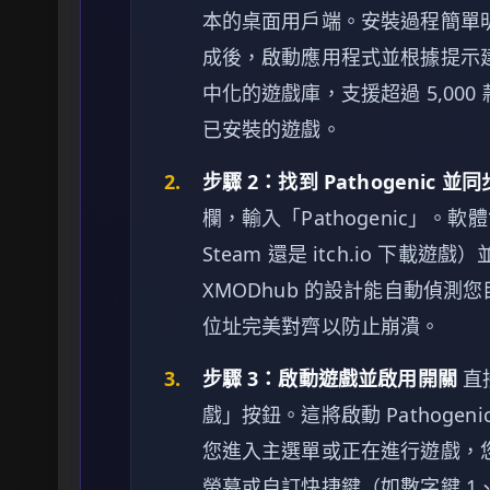
本的桌面用戶端。安裝過程簡單
成後，啟動應用程式並根據提示
中化的遊戲庫，支援超過 5,000
已安裝的遊戲。
2.
步驟 2：找到 Pathogenic 並
欄，輸入「Pathogenic」
Steam 還是 itch.io 下
XMODhub 的設計能自動偵
位址完美對齊以防止崩潰。
3.
步驟 3：啟動遊戲並啟用開關
直
戲」按鈕。這將啟動 Pathog
您進入主選單或正在進行遊戲，您可
螢幕或自訂快捷鍵（如數字鍵 1