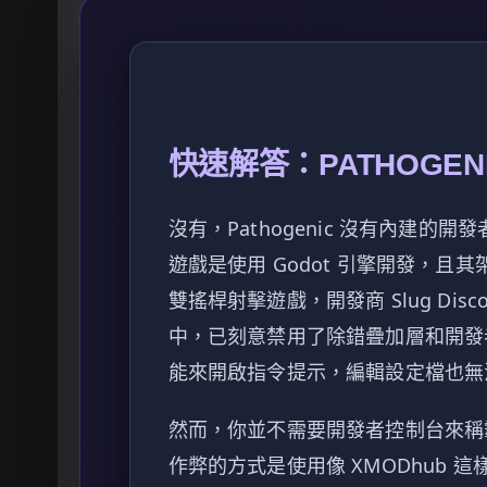
快速解答：PATHOGE
沒有，Pathogenic 沒有內建
遊戲是使用 Godot 引擎開發，且其架
雙搖桿射擊遊戲，開發商 Slug Disco 
中，已刻意禁用了除錯疊加層和開發
能來開啟指令提示，編輯設定檔也無
然而，你並不需要開發者控制台來稱
作弊的方式是使用像 XMODhub