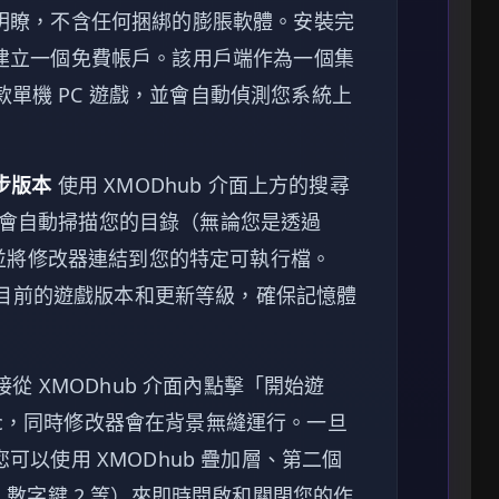
明瞭，不含任何捆綁的膨脹軟體。安裝完
建立一個免費帳戶。該用戶端作為一個集
 款單機 PC 遊戲，並會自動偵測您系統上
同步版本
使用 XMODhub 介面上方的搜尋
。軟體會自動掃描您的目錄（無論您是透過
載遊戲）並將修改器連結到您的特定可執行檔。
測您目前的遊戲版本和更新等級，確保記憶體
接從 XMODhub 介面內點擊「開始遊
enic，同時修改器會在背景無縫運行。一旦
以使用 XMODhub 疊加層、第二個
、數字鍵 2 等）來即時開啟和關閉您的作