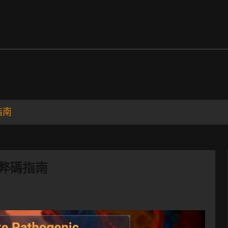
ds
Support
指南
作弊碼指南