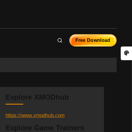
Free Download
Explore XMODhub
https://www.xmodhub.com
Explore Game Trainers