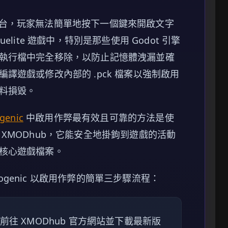
者控制台，玩家無法簡單地按下一個鍵來開啟文字
lite 遊戲中，特別是那些使用 Godot 引擎
執行檔中完全移除，以防止記憶體洩漏並確
譯遊戲或修改內部的 .pck 檔案以強制啟用
料損毀。
genic
中啟用作弊最有效且可靠的方法是使
XMODhub，它能安全地掛鉤到遊戲的活動
核心遊戲檔案。
hogenic 以啟用作弊的簡單三步驟流程：
前往 XMODhub 官方網站並下載最新版