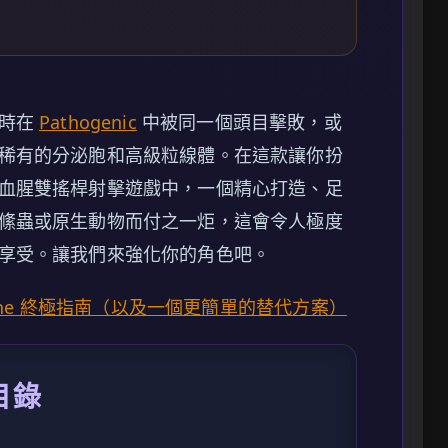
小時在
Pathogenic
中被同一個頭目擊敗，或
稀有的分泌胞和高級粒線體。在這款讓你扮
血腥雙搖桿射擊遊戲中，一個精心打造、足
絛蟲或原生動物而付之一炬，這會令人極度
享受。讓我們來強化你的角色吧。
t Engine 終極指南（以及一個更簡單的替代方案）
目錄