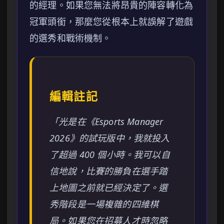
的經理。如果您無法將昂貴的陣容轉化為
冠軍頭銜，那麼您從根本上就誤解了遊戲
的選秀和戰術機制。
編輯註記
「光是在《Esports Manager
2026》的試玩版中，我就投入
了超過 400 個小時。我可以自
信地說，比賽的勝負在選手踏
上地圖之前就已經決定了。選
秀階段是一場複雜的四維棋
局。如果您在招募人才時忽略