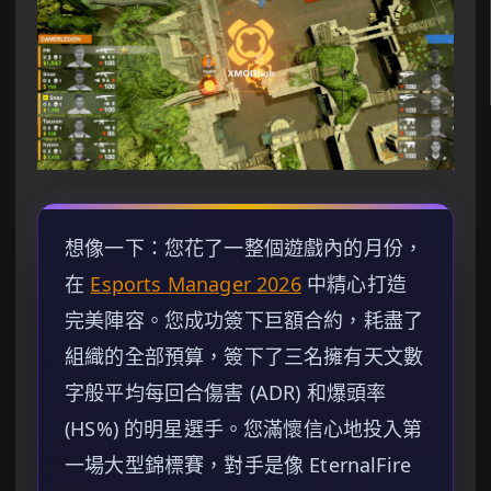
想像一下：您花了一整個遊戲內的月份，
在
Esports Manager 2026
中精心打造
完美陣容。您成功簽下巨額合約，耗盡了
組織的全部預算，簽下了三名擁有天文數
字般平均每回合傷害 (ADR) 和爆頭率
(HS%) 的明星選手。您滿懷信心地投入第
一場大型錦標賽，對手是像 EternalFire