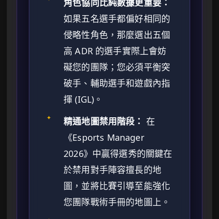
角色協同比純數據更重要：
如果五名選手都偏好相同的
侵略性角色，那麼選出五個
高 ADR 的選手實際上會妨
礙您的團隊；您必須平衡突
破手、輔助選手和遊戲內指
揮 (IGL)。
✦
精通地圖禁用階段：
在
《Esports Manager
2026》中贏得選秀的關鍵在
於禁用對手陣容擅長的地
圖，並將比賽引導至能強化
您團隊戰術手冊的地圖上。