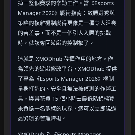
掉一整個賽季的辛勤工作。當《Esports
Manager 2026》戰術指南：致勝選秀與
策略的複雜機制變得更像是一種令人沮喪
的苦差事，而不是一個引人入勝的挑戰
時，就該奪回遊戲的控制權了。
這就是 XMODhub 發揮作用的地方。作
為領先的遊戲修改平台，XMODhub 提供
了專為《Esports Manager 2026》機制
量身打造的、安全且無法被偵測的作弊工
具。與其花費 15 個小時去農低階錦標賽
來負擔一名像樣的球探，您可以立即繞過
最繁瑣的管理障礙。
XMODhub 為《Esports Manager