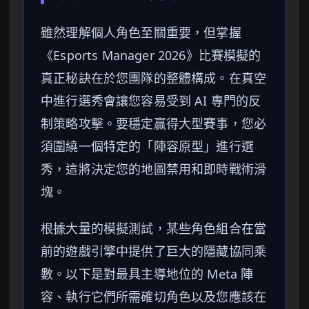
雖然理解個人角色至關重要，但掌握
《Esports Manager 2026》比賽模擬的
真正秘訣在於您團隊的整體構成。在真空
中進行選秀會讓您容易受到 AI 專門的反
制策略攻擊。要穩定贏得大型賽事，您必
須圍繞一個特定的「陣容原型」進行選
秀，這將決定您的地圖禁用和即時戰術滑
塊。
根據大量的模擬測試，某些角色組合在當
前的遊戲引擎中提供了巨大的隱藏協同乘
數。以下是對最具主導地位的 Meta 陣
容、執行它們所需確切角色以及您應該在