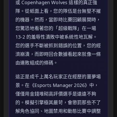
或 Copenhagen Wolves 這樣的真正強
隊。從紙面上看，您的隊伍是台無堅不摧
的機器。然而，當即時比賽回顧展開時，
您驚恐地看著您的「超級戰隊」在一場
13-2 的羞辱性潰敗中被系統性地瓦解。
您的選手不斷被抓到錯誤的位置，您的經
濟崩潰，而即時回合數據看起來就像一條
由連敗組成的條碼。
這正是成千上萬名玩家正在經歷的噩夢場
景。在《Esports Manager 2026》中，
僅僅用金錢堆砌高評價選手是遠遠不夠
的。模擬引擎極其嚴苛，會懲罰那些不了
解角色協同、地圖禁用和動態比賽中調整