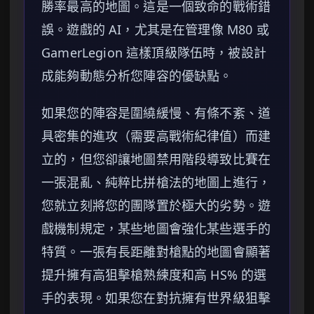
勝率最高的地圖。這是一個致命的戰術錯
誤。遊戲的 AI，尤其是在管理像 M80 或
GamerLegion 這樣頂級隊伍時，被設計
成能夠動態分析您陣容的優缺點。
如果您的陣容是圍繞緩慢、有條不紊、道
具密集的進攻（需要高戰術紀律值）而建
立的，但您卻讓地圖禁用階段導致比賽在
一張混亂、純粹比拼槍法的地圖上進行，
您就立刻將您的團隊置於極大的劣勢。遊
戲機制規定，某些地圖會強化某些選手的
特質。一張有長距離對槍點的地圖會顯著
提升擁有高狙擊槍熟練度和高 HS% 的選
手的表現。如果您在對抗擁有世界級狙擊