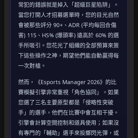
常犯的錯誤就是掉入「超級巨星陷阱」。
當您打開人才招募選單時，您的目光自然
會被那些評分 90+、ADR (平均每回合傷
害) 115、HS% (爆頭率) 遠高於 60% 的選
手所吸引。您花光了組織的全部預算來簽
下這些操作之神，期望他們能自動贏得每
一次對槍。
然而，《Esports Manager 2026》的比
賽模擬引擎非常重視「角色協同」。如果
您選了三名主要原型都是「侵略性突破
手」的選手，他們在比賽中會互相干擾。
引擎會計算空間控制和道具使用；如果沒
有專門的「輔助」選手來投擲閃光彈，或