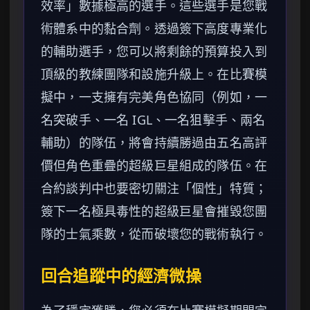
效率」數據極高的選手。這些選手是您戰
術體系中的黏合劑。透過簽下高度專業化
的輔助選手，您可以將剩餘的預算投入到
頂級的教練團隊和設施升級上。在比賽模
擬中，一支擁有完美角色協同（例如，一
名突破手、一名 IGL、一名狙擊手、兩名
輔助）的隊伍，將會持續勝過由五名高評
價但角色重疊的超級巨星組成的隊伍。在
合約談判中也要密切關注「個性」特質；
簽下一名極具毒性的超級巨星會摧毀您團
隊的士氣乘數，從而破壞您的戰術執行。
回合追蹤中的經濟微操