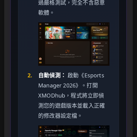
過嚴格測試，完全不含惡意
軟體。
2.
自動偵測：
啟動《Esports
Manager 2026》。打開
XMODhub，程式將立即偵
測您的遊戲版本並載入正確
的修改器設定檔。