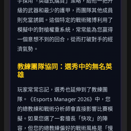
手採用「英雄式購買」策略，給他一把升
級的武器和最少的護甲，而團隊其他成員
則充當誘餌。這個特定的戰術賭博利用了
模擬中的對槍權重系統，常常能為您贏得
一個意想不到的回合，從而打破對手的經
濟氣勢。
教練團隊協同：選秀中的無名英
雄
玩家常常忘記，選秀也延伸到了教練團
隊。《Esports Manager 2026》中，您
的總教練和戰術分析師會直接影響比賽模
擬。如果您選了一套擅長「快攻」的陣
容，但您的總教練偏好的戰術風格是「慢