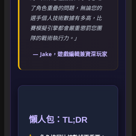
了角色重疊的問題，無論您的
選手個人技術數據有多高，比
賽模擬引擎都會嚴重懲罰您團
隊的戰術執行力。」
— Jake，遊戲編輯兼資深玩家
懶人包：TL;DR
✦