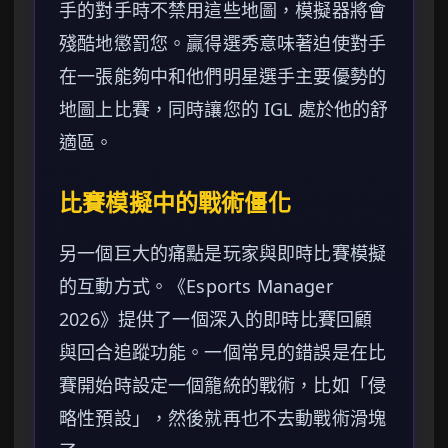
手的對手時不禁用這些地圖，模擬器將會
殘酷地懲罰您。贏得選秀意味著迫使對手
在一張能夠中和他們明星選手主要優勢的
地圖上比賽，同時讓您的 IGL 處於他的舒
適區。
比賽模擬中的戰術僵化
另一個巨大的痛點是玩家與即時比賽模擬
的互動方式。《Esports Manager
2026》提供了一個深入的即時比賽回顧
與回合追蹤功能。一個常見的錯誤是在比
賽開始時設定一個籠統的戰術，比如「侵
略性預設」，然後就再也不去動戰術滑塊