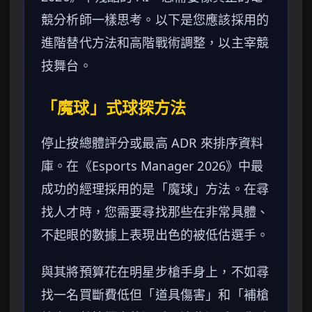
競分析師一樣思考。以下是您應該採用的
進階替代方法和高階戰術調整，以主宰競
技舞台。
「魔球」式球探方法
停止按總體評分或最高 ADR 來排序資料
庫。在《Esports Manager 2026》中最
成功的經理採用的是「魔球」方法。在尋
找人才時，您需要尋找那些在非常具體、
不起眼的數據上表現出色的被低估選手。
與其將預算花在明星步槍手身上，不如尋
找一名買斷費低但「道具傷害」和「補槍