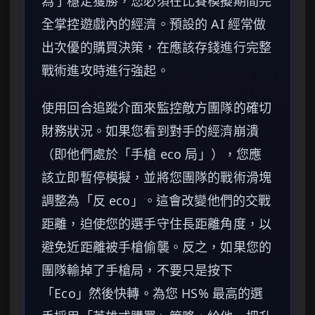
為了穩定獲勝，您必須在比賽模擬期間完
全掌控遊戲內的經濟。預設的 AI 經常做
出次優的購買決策，在應該存錢進行完整
戰術進攻時進行強起。
使用回合追蹤介面來監控敵方團隊的確切
財務狀況。如果您看到對手的經濟崩潰
（即他們處於「手槍 eco 局」），您應
該立即暫停模擬，並將您團隊的戰術滑塊
調整為「反 eco」。這會改變他們的交戰
距離，迫使您的選手守住長距離角度，以
避免近距離被手槍偷襲。反之，如果您的
團隊輸掉了手槍局，不要只是按下
「Eco」然後快轉。為您 HS% 最高的選