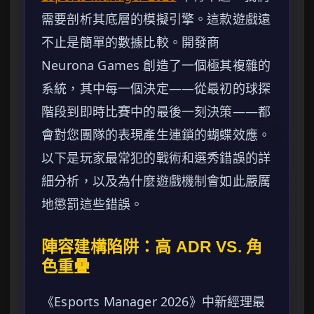
需要剖析其底層的模擬引擎。這款遊戲遠
不止是簡單的數據比較。開發商
Neurona Games 創造了一個極其複雜的
系統，其中每一個決定——從最初的球探
階段到即時比賽中的最後一刻決策——都
會對您團隊的表現產生連鎖的蝴蝶效應。
以下是玩家最常犯的戰術和選秀錯誤的詳
細分析，以及為什麼遊戲機制會如此嚴厲
地懲罰這些錯誤。
陣容建構陷阱：高 ADR VS. 角
色重疊
《Esports Manager 2026》中新經理最