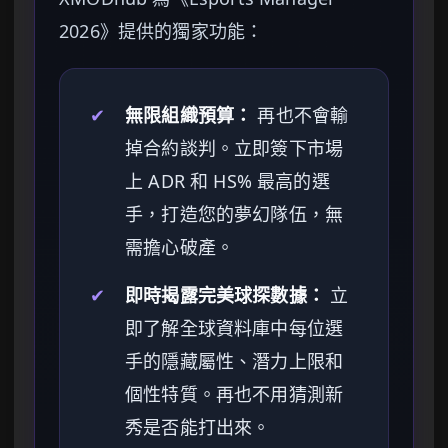
2026》提供的獨家功能：
✔
無限組織預算：
再也不會輸
掉合約談判。立即簽下市場
上 ADR 和 HS% 最高的選
手，打造您的夢幻隊伍，無
需擔心破產。
✔
即時揭露完美球探數據：
立
即了解全球資料庫中每位選
手的隱藏屬性、潛力上限和
個性特質。再也不用猜測新
秀是否能打出來。