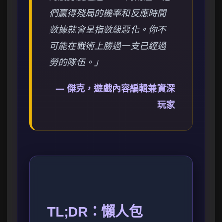
們贏得殘局的機率和反應時間
數據就會呈指數級惡化。你不
可能在戰術上勝過一支已經過
勞的隊伍。」
— 傑克，遊戲內容編輯兼資深
玩家
TL;DR：懶人包