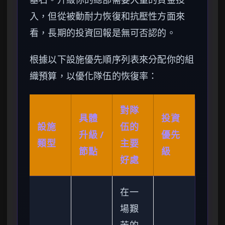
入，但從被動耐力恢復和抗壓性方面來
看，長期的投資回報是無可否認的。
根據以下設施優先順序列表來分配你的組
織預算，以優化隊伍的恢復率：
對隊
具體
投資
設施
伍的
升級 /
優先
類型
主要
節點
級
好處
在一
場艱