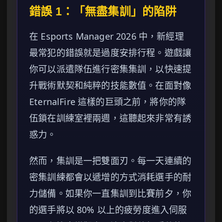
錯誤 1：「無盡集訓」的陷阱
在 Esports Manager 2026 中，新經理
最常犯的錯誤就是過度安排行程。遊戲讓
你可以派遣隊伍進行密集集訓，以快速提
升戰術默契和純粹的技能數值。在面對像
EternalFire 這樣的巨頭之前，將你的隊
伍鎖在訓練室裡兩週，這聽起來非常有誘
惑力。
然而，集訓是一把雙面刃。每一天連續的
密集訓練都會以遞增的方式消耗選手的耐
力儲備。如果你一直集訓到比賽前夕，你
的選手將以 80% 以上的疲勞度進入伺服