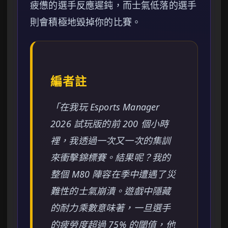
疲憊的選手反應遲鈍，而士氣低落的選手
則會積極地毀掉你的比賽。
編者註
「在我玩 Esports Manager
2026 試玩版的前 200 個小時
裡，我透過一次又一次的集訓
來衝擊錦標賽。結果呢？我的
整個 M80 陣容在季中遭遇了災
難性的士氣崩潰。遊戲中隱藏
的耐力乘數意味著，一旦選手
的疲勞度超過 75% 的閾值，他