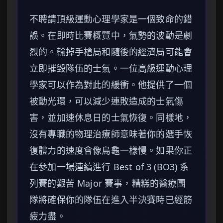
不聘請頂級運動心理學家是一個致命的錯
誤。在即時比賽概覽中，氣勢的波動是劇
烈的。輸掉手槍局和隨後的經濟局可能會
立即摧毀隊伍的士氣。一位高級運動心理
學家可以作為對此的緩衝。他提供了一個
被動光環，可以減少連敗造成的士氣傷
害，並加速休息日的士氣恢復。同樣地，
沒有專職的物理治療師意味著你的選手恢
復體力的速度會像烏龜一樣慢。如果你正
在參加一場連續進行 Best of 3 (BO3) 系
列賽的艱苦 Major 賽事，糟糕的醫療團
隊將確保你的隊伍在進入半決賽時已經筋
疲力盡。