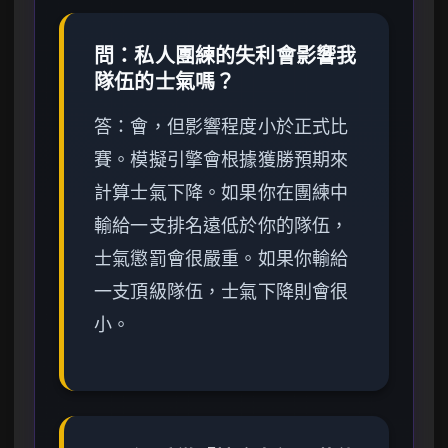
問：私人團練的失利會影響我
隊伍的士氣嗎？
答：會，但影響程度小於正式比
賽。模擬引擎會根據獲勝預期來
計算士氣下降。如果你在團練中
輸給一支排名遠低於你的隊伍，
士氣懲罰會很嚴重。如果你輸給
一支頂級隊伍，士氣下降則會很
小。