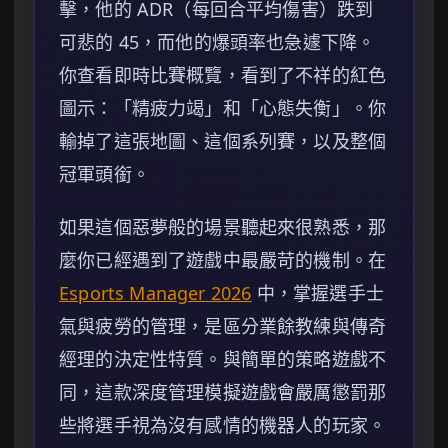
擊，他的 ADR（每回合平均傷害）跌到
可悲的 45，而他的爆頭率也急遽下降。
你查看即時比賽概覽，看到了不祥的紅色
圖示：「精疲力竭」和「心態失衡」。你
輸掉了這張地圖、這個系列賽，以及整個
冠軍頭銜。
如果這個惡夢般的場景聽起來很熟悉，那
麼你已經遇到了遊戲中最嚴苛的機制。在
Esports Manager 2026
中，掌握選手士
氣與疲勞的管理，是區分業餘教練與傳奇
經理的決定性特質。與簡單的策略遊戲不
同，這款深度管理模擬遊戲會嚴厲懲罰那
些將選手視為沒有感情的機器人的玩家。