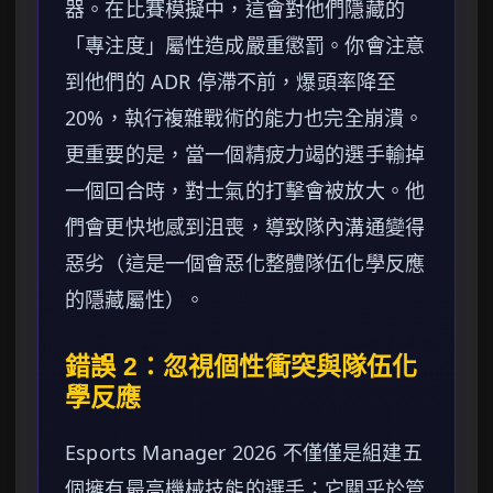
器。在比賽模擬中，這會對他們隱藏的
「專注度」屬性造成嚴重懲罰。你會注意
到他們的 ADR 停滯不前，爆頭率降至
20%，執行複雜戰術的能力也完全崩潰。
更重要的是，當一個精疲力竭的選手輸掉
一個回合時，對士氣的打擊會被放大。他
們會更快地感到沮喪，導致隊內溝通變得
惡劣（這是一個會惡化整體隊伍化學反應
的隱藏屬性）。
錯誤 2：忽視個性衝突與隊伍化
學反應
Esports Manager 2026 不僅僅是組建五
個擁有最高機械技能的選手；它關乎於管