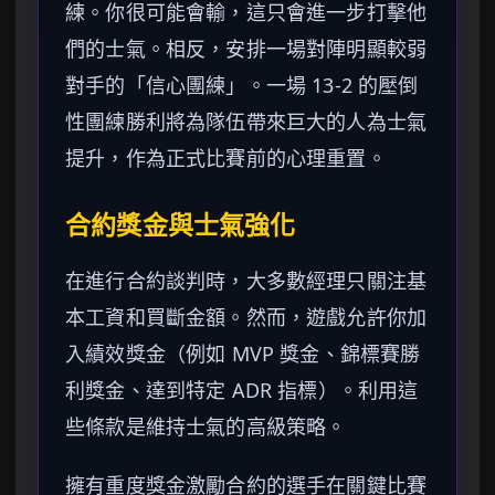
練。你很可能會輸，這只會進一步打擊他
們的士氣。相反，安排一場對陣明顯較弱
對手的「信心團練」。一場 13-2 的壓倒
性團練勝利將為隊伍帶來巨大的人為士氣
提升，作為正式比賽前的心理重置。
合約獎金與士氣強化
在進行合約談判時，大多數經理只關注基
本工資和買斷金額。然而，遊戲允許你加
入績效獎金（例如 MVP 獎金、錦標賽勝
利獎金、達到特定 ADR 指標）。利用這
些條款是維持士氣的高級策略。
擁有重度獎金激勵合約的選手在關鍵比賽