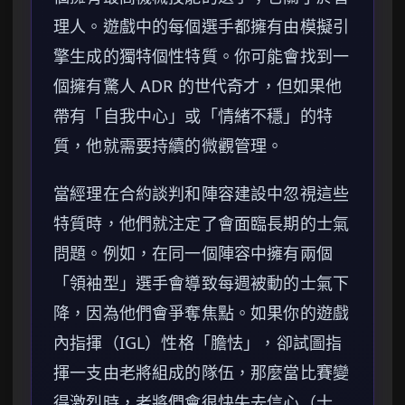
理人。遊戲中的每個選手都擁有由模擬引
擎生成的獨特個性特質。你可能會找到一
個擁有驚人 ADR 的世代奇才，但如果他
帶有「自我中心」或「情緒不穩」的特
質，他就需要持續的微觀管理。
當經理在合約談判和陣容建設中忽視這些
特質時，他們就注定了會面臨長期的士氣
問題。例如，在同一個陣容中擁有兩個
「領袖型」選手會導致每週被動的士氣下
降，因為他們會爭奪焦點。如果你的遊戲
內指揮（IGL）性格「膽怯」，卻試圖指
揮一支由老將組成的隊伍，那麼當比賽變
得激烈時，老將們會很快失去信心（士