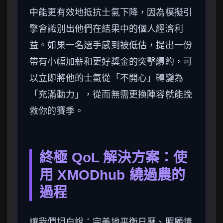
中能更有效地抵抗士氣下降，因為模擬引
擎會識別出他們在結果中的個人經濟利
益。如果一名選手感到被低估，提出一份
帶有小幅加薪和更好獎金的突擊續約，可
以立即將他的士氣從「不開心」轉變為
「充滿動力」，從而無需更換陣容就能挽
救你的賽季。
終極 QoL 解決方案：使
用 XMODhub 繞過農的
過程
讓我們坦白說：完美地平衡日曆、照顧情