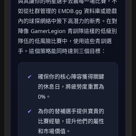
與其讓你的明星選手去農每一場比賽，不
如從社群管理的 EMDB.gg 資料庫或遊戲
內的球探網絡中簽下高潛力的新秀。在對
陣像 GamerLegion 青訓隊這樣的低級別
隊伍的低風險比賽中，使用這些青訓選
手。這個策略能同時達到三個目標：
✔
確保你的核心陣容獲得關鍵
的休息日，將疲勞度重置為
0%。
✔
為你的替補選手提供寶貴的
比賽經驗，提升他們的屬性
和市場價值。