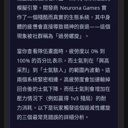
模擬引擎。開發商 Neurona Games 實
作了一個殘酷而真實的生態系統，其中身
體的疲憊會直接導致精神的衰退——這個
現象被社群稱為「過勞螺旋」。
當你查看隊伍畫面時，疲勞度以 0% 到
100% 的百分比表示，而士氣則在「興高
采烈」到「士氣駭人」的範圍內波動。這
兩個系統緊密相連。高疲勞度會加速輸掉
回合後的士氣下降，而低士氣則會增加在
壓力情況下（例如贏得 1v3 殘局）的耐
力消耗。以下是玩家觸發這個毀滅性螺旋
的三個最常見錯誤的詳細分析。