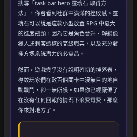
搜尋「task bar hero 靈魂石 取得方
法」，你會看到社群中滿滿的挫敗感。靈
魂石可以說是這款小型放置 RPG 中最大
的進度瓶頸，因為它是角色晉升、解鎖像
獵人或刺客這樣的高級職業，以及充分發
揮方塊系統潛力的必需品。
然而，遊戲幾乎沒有說明確切的掉落表，
導致玩家們在數百個關卡中漫無目的地自
動戰鬥，卻一無所獲。如果你已經厭倦了
在沒有任何回報的情況下浪費電費，那麼
你來對地方了。