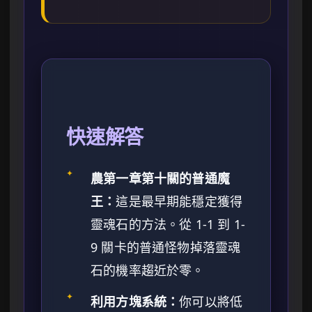
快速解答
✦
農第一章第十關的普通魔
王：
這是最早期能穩定獲得
靈魂石的方法。從 1-1 到 1-
9 關卡的普通怪物掉落靈魂
石的機率趨近於零。
✦
利用方塊系統：
你可以將低