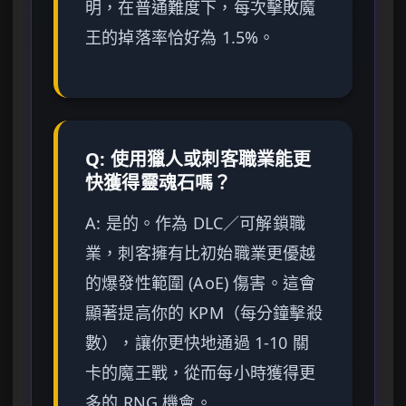
明，在普通難度下，每次擊敗魔
王的掉落率恰好為 1.5%。
Q: 使用獵人或刺客職業能更
快獲得靈魂石嗎？
A: 是的。作為 DLC／可解鎖職
業，刺客擁有比初始職業更優越
的爆發性範圍 (AoE) 傷害。這會
顯著提高你的 KPM（每分鐘擊殺
數），讓你更快地通過 1-10 關
卡的魔王戰，從而每小時獲得更
多的 RNG 機會。