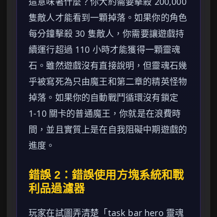
這意味著什麼？你大約需要擊殺 200,000
隻敵人才能看到一顆掉落。如果你的角色
每分鐘擊殺 30 隻敵人，你需要讓遊戲持
續運行超過 110 小時才能獲得一顆靈魂
石。雖然遊戲沒有直接說明，但靈魂石幾
乎被寫死為只由魔王和第二章的精英怪物
掉落。如果你的自動戰鬥循環沒有鎖定
1-10 關卡的普通魔王，你就是在浪費時
間，並且實質上是在自我阻礙中期遊戲的
進度。
錯誤 2：錯誤使用方塊系統和戰
利品過濾器
玩家在試圖弄清楚「task bar hero 靈魂