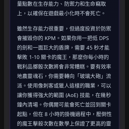
量點數在生存能力、防禦力和生命竊取
上，以確保在遊戲最小化時不會死亡。
雖然生存能力很重要，但過度投資於防禦
會摧毀你的 KPM。如果你用一把低 DPS
的劍和一面巨大的盾牌，需要 45 秒才能
擊敗 1-10 關卡的魔王，那麼你每小時的
戰利品擲骰次數將會非常糟糕。要有效率
地農靈魂石，你需要轉向「玻璃大砲」流
派。使用像刺客或獵人這樣的職業，可以
讓你獲得強大的範圍 (AoE) 技能，在幾秒
鐘內清場。你偶爾可能會死亡並回到關卡
起點，但在 8 小時的掛機過程中，壓倒性
的魔王擊殺次數在數學上保證了更高的靈