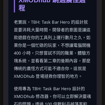
XMODhub 跳過農怪過
程
老實說，TBH: Task Bar Hero 的設計就
是要消耗大量時間。開發者的意圖是讓這
款遊戲在你的工具列上運行數月之久。如
果你是一個忙碌的玩家，不想讓電腦開機
400 小時，只想嘗試不同的職業、體驗方
塊系統，並看看第二章的後期內容，那麼
傳統的農怪方式可能不適合你。這就是
XMODhub 登場拯救你理智的地方。
使用專為 TBH: Task Bar Hero 設計的
XMODhub 修改器，你可以立即解決靈魂
石的問題。透過 100 倍戰利品掉落率和