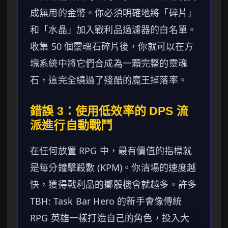
成無用的金幣。你必須明確地將「碎片」
和「水晶」加入戰利品過濾器的白名單。
收集 50 個靈魂石碎片後，你就可以在方
塊系統中將它們合成為一顆完整的靈魂
石，這完全繞過了殘酷的魔王掉落率。
錯誤 3：使用低效率的 DPS 流
派進行自動戰鬥
在任何放置 RPG 中，最有價值的指標就
是每分鐘擊殺數 (KPM)。你清場的速度越
快，獲得戰利品的擲骰機會就越多。許多
TBH: Task Bar Hero 的新手會像傳統
RPG 英雄一樣打造自己的角色，投入大