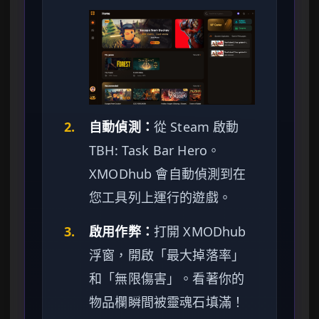
2.
自動偵測：
從 Steam 啟動
TBH: Task Bar Hero。
XMODhub 會自動偵測到在
您工具列上運行的遊戲。
3.
啟用作弊：
打開 XMODhub
浮窗，開啟「最大掉落率」
和「無限傷害」。看著你的
物品欄瞬間被靈魂石填滿！