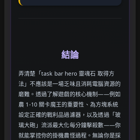
結論
弄清楚「task bar hero 靈魂石 取得方
法」不應該是一場乏味且消耗電腦資源的
磨難。透過了解遊戲的核心機制——例如
農 1-10 關卡魔王的重要性、為方塊系統
設定正確的戰利品過濾器，以及透過「玻
璃大砲」流派最大化每分鐘擊殺數——你
就能掌控你的掛機農怪過程。無論你是採