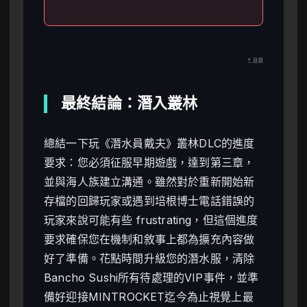
↑ 目錄
最終結論：潛入叢林
總結一下玩《潛水員戴夫》叢林DLC的進度
要求：您必須征服早期遊戲，達到第三章，
並與海人族建立溝通。雖然對於重新開始新
存檔的回歸玩家或遇到培根博士電話錯誤的
玩家來說可能有些 frustrating，但這個進度
要求確保您在機制和敘事上都為擴充內容做
好了準備。花點時間升級您的潛水服，清除
Bancho Sushi所有待處理的VIP事件，並準
備好迎接MINTROCKET迄今為止視覺上最