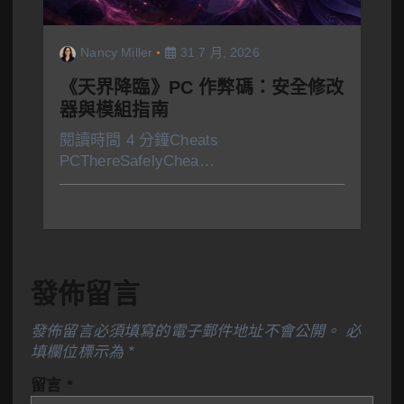
Nancy Miller
31 7 月, 2026
《天界降臨》PC 作弊碼：安全修改
器與模組指南
閱讀時間 4 分鐘Cheats
PCThereSafelyChea…
發佈留言
發佈留言必須填寫的電子郵件地址不會公開。
必
填欄位標示為
*
留言
*