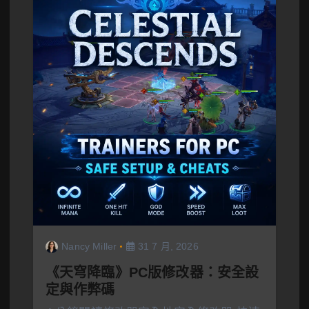
Nancy Miller
31 7 月, 2026
《天穹降臨》PC版修改器：安全設
定與作弊碼