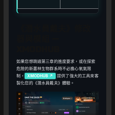
洞
《潛水員戴夫》修改
器與模組 —
XMODHUB
如果您想跳過第三章的進度要求，或在探索
危險的新叢林生物群系時不必擔心氧氣限
制，
提供了強大的工具來客
XMODHUB ↗
製化您的《潛水員戴夫》體驗。