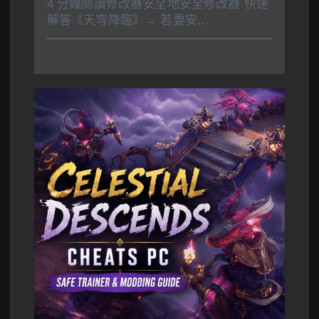
4 分鐘閱讀修改器安全地安全修改器 快速
解答《天穹降臨》→ 若要安…