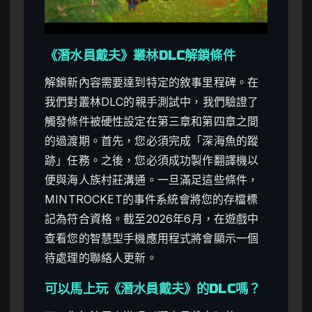
《潛水員戴夫》叢林DLC解鎖條件
解鎖新內容需要達到特定的敘事里程碑。在
我們對叢林DLC的親手測試中，我們驗證了
觸發條件被硬性設定在第三章和第四章之間
的過渡期。首先，您必須完成「深海魚的蹤
跡」任務。之後，您必須成功製作翻譯機以
便與海人族村莊溝通。一旦滿足這些條件，
MINTROCKET的事件系統會將您的存檔標
記為符合資格。截至2026年6月，在遊戲中
查看您的智慧型手機應用程式將會顯示一個
待處理的聯絡人更新。
可以馬上玩《潛水員戴夫》的DLC嗎？