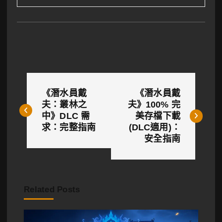
文
《潛水員戴
《潛水員戴
章
夫：叢林之
夫》100% 完
中》DLC 需
美存檔下載
導
求：完整指南
(DLC適用)：
覽
安全指南
Related Posts