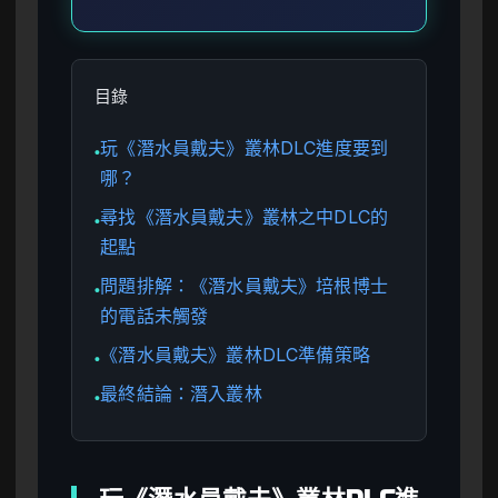
目錄
玩《潛水員戴夫》叢林DLC進度要到
●
哪？
尋找《潛水員戴夫》叢林之中DLC的
●
起點
問題排解：《潛水員戴夫》培根博士
●
的電話未觸發
《潛水員戴夫》叢林DLC準備策略
●
最終結論：潛入叢林
●