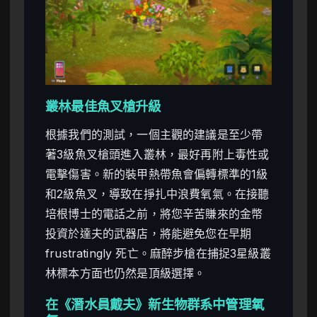
叢林最佳魚叉槍升級
根據我們的測試，一個主觀的建議是至少帶
著3級魚叉槍頭進入叢林，最好再附上毒性或
電擊傷害。新的裝甲熱帶魚會偏轉標準的1級
和2級魚叉，導致在掙扎中浪費氧氣。在接聽
培根博士的電話之前，將您辛苦賺來的金幣
投資於達夫的武器店，將能避免您在早期
frustratingly 死亡。麻醉步槍在捕捉3星級叢
林標本方面也仍然是頂級選擇。
在《潛水員戴夫》新生物群系中管理氧