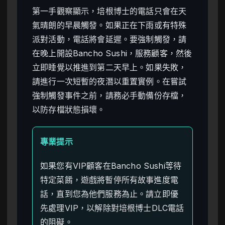
第一手觀察顯示，培根博士的電話只會在天
氣晴朗的早晨觸發。如果正在下雨或有特殊
派對活動，電話將會延遲。要強制觸發，請
在晚上開設Bancho Sushi，服務顧客，然後
立即睡覺以推進到第二天早上。如果失敗，
請進行一次短暫的夜潛以重置實例。在嘗試
強制觸發事件之前，請務必手動備份存檔，
以防存檔狀態損壞。
專業提示
如果您有VIP顧客在Bancho Sushi等待
特定菜餚，遊戲將暫停所有故事進度電
話，直到您為他們服務為止。請立即優
先處理VIP，以解除對培根博士DLC電話
的阻礙。