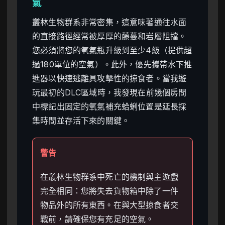
氣
叢林生物群系非常密集，這意味著通往水面
的直接路徑經常被厚厚的藤蔓和岩層阻擋。
您必須將您的氧氣瓶升級到至少4級（提供超
過180單位的空氣）。此外，優先攜帶水下推
進器以快速逃離具攻擊性的掠食者。當我遊
玩最初的DLC區域時，我發現在前幾個房間
中標記出固定的氧氣補充蛤蜊位置是延長採
集時間並存活下來的關鍵。
警告
在叢林生物群系中死亡的機制與主遊戲
完全相同：您將失去貨物箱中除了一件
物品外的所有東西。在與大型掠食者交
戰前，請確保您有充足的空氣。