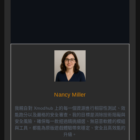
Nancy Miller
我親自對 Xmodhub 上的每一個資源進行相容性測試、效
能跑分以及嚴格的安全審查。我的目標是消除技術阻礙與
安全風險，確保每一款經過精挑細選、無惡意軟體的模組
與工具，都能為原版遊戲體驗帶來穩定、安全且高效能的
升級。