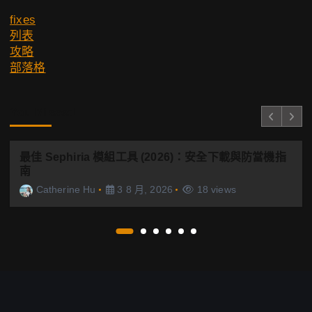
fixes
列表
攻略
部落格
You Missed
最佳 Sephiria 模組工具 (2026)：安全下載與防當機指
南
Catherine Hu
3 8 月, 2026
18 views