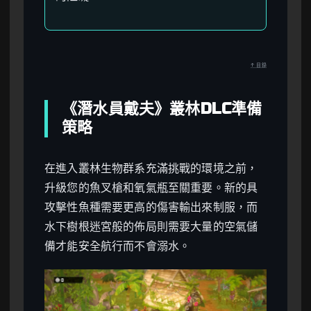
↑ 目錄
《潛水員戴夫》叢林DLC準備
策略
在進入叢林生物群系充滿挑戰的環境之前，
升級您的魚叉槍和氧氣瓶至關重要。新的具
攻擊性魚種需要更高的傷害輸出來制服，而
水下樹根迷宮般的佈局則需要大量的空氣儲
備才能安全航行而不會溺水。