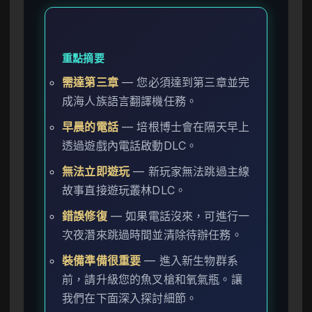
重點摘要
需達第三章
— 您必須達到第三章並完
成海人族語言翻譯機任務。
早晨的電話
— 培根博士會在隔天早上
透過遊戲內電話啟動DLC。
無法立即遊玩
— 新玩家無法跳過主線
故事直接遊玩叢林DLC。
錯誤修復
— 如果電話沒來，可進行一
次夜潛來跳過時間並清除待辦任務。
裝備準備很重要
— 進入新生物群系
前，請升級您的魚叉槍和氧氣瓶。讓
我們在下面深入探討細節。