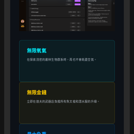
無限氧氣
在探索茂密的叢林生物群系時，再也不會耗盡空氣。
無限金錢
立即在達夫的武器店負擔所有魚叉槍和潛水服的升級。