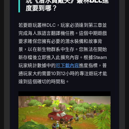
玩《潛水員戴夫》叢林DLC進
度要到哪？
若要遊玩叢林DLC，玩家必須達到第三章並
完成海人族語言翻譯機任務。這個中期遊戲
要求確保您擁有必要的潛水裝備和故事背
景，以在新生物群系中生存。您無法在開始
新存檔後立即進入此擴充內容。根據Steam
玩家統計數據中的
可下載內容
進度指標，普
通玩家大約需要10到12小時的專注遊玩才能
達到這個確切的時間點。