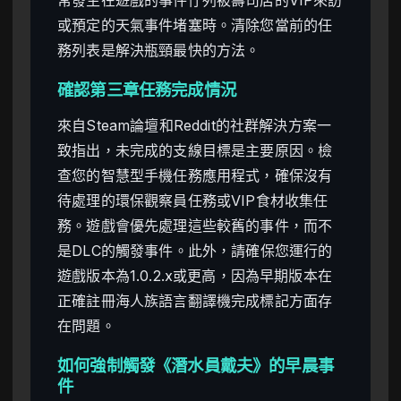
常發生在遊戲的事件佇列被壽司店的VIP來訪
或預定的天氣事件堵塞時。清除您當前的任
務列表是解決瓶頸最快的方法。
確認第三章任務完成情況
來自Steam論壇和Reddit的社群解決方案一
致指出，未完成的支線目標是主要原因。檢
查您的智慧型手機任務應用程式，確保沒有
待處理的環保觀察員任務或VIP食材收集任
務。遊戲會優先處理這些較舊的事件，而不
是DLC的觸發事件。此外，請確保您運行的
遊戲版本為1.0.2.x或更高，因為早期版本在
正確註冊海人族語言翻譯機完成標記方面存
在問題。
如何強制觸發《潛水員戴夫》的早晨事
件